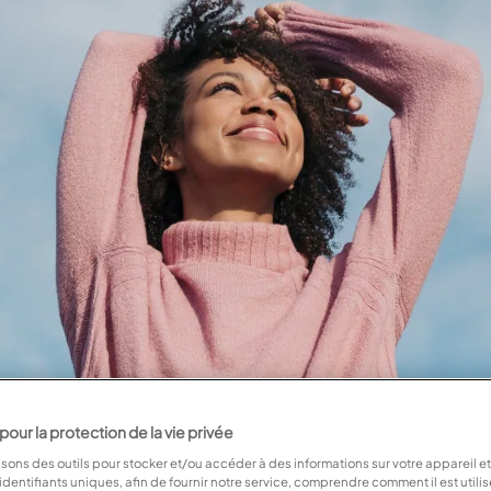
ur la protection de la vie privée
isons des outils pour stocker et/ou accéder à des informations sur votre appareil et
dentifiants uniques, afin de fournir notre service, comprendre comment il est utili