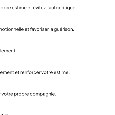
ropre estime et évitez l’autocritique.
otionnelle et favoriser la guérison.
olement.
sement et renforcer votre estime.
er votre propre compagnie.