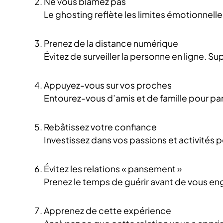
Ne vous blâmez pas
Le ghosting reflète les limites émotionnelles
Prenez de la distance numérique
Évitez de surveiller la personne en ligne. S
Appuyez-vous sur vos proches
Entourez-vous d’amis et de famille pour par
Rebâtissez votre confiance
Investissez dans vos passions et activités
Évitez les relations « pansement »
Prenez le temps de guérir avant de vous en
Apprenez de cette expérience