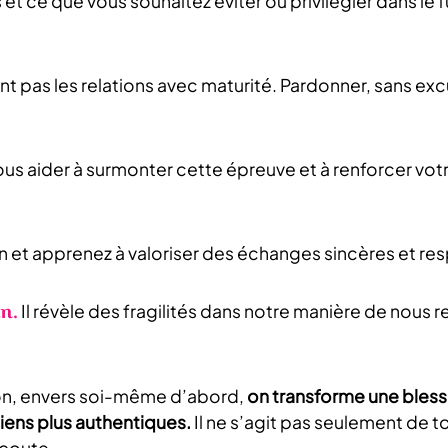
et ce que vous souhaitez éviter ou privilégier dans le f
 pas les relations avec maturité. Pardonner, sans ex
ous aider à surmonter cette épreuve et à renforcer votr
on et apprenez à valoriser des échanges sincères et re
n.
Il révèle des fragilités dans notre manière de nous re
on, envers soi-même d’abord,
on transforme une bless
liens plus authentiques.
Il ne s’agit pas seulement de to
écoute.