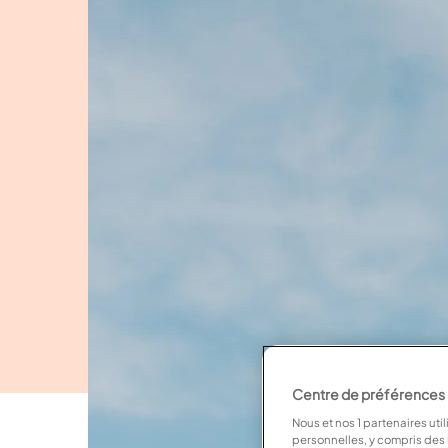
Centre de préférences po
Nous et nos
1
partenaires util
personnelles, y compris des i