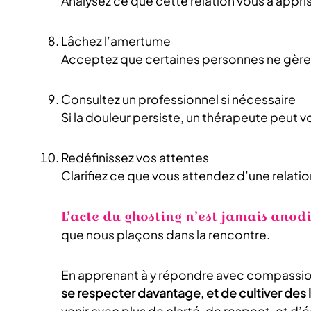
Analysez ce que cette relation vous a appris 
Lâchez l’amertume
Acceptez que certaines personnes ne gèrent
Consultez un professionnel si nécessaire
Si la douleur persiste, un thérapeute peut v
Redéfinissez vos attentes
Clarifiez ce que vous attendez d’une relati
L’acte du ghosting n’est jamais anodi
que nous plaçons dans la rencontre.
En apprenant à y répondre avec compassi
se respecter davantage, et de cultiver des 
venir avec plus de clarté, de respect, et d’