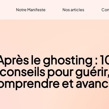
Notre Manifeste
Nos articles
Con
Après le ghosting : 1
conseils pour guérir
omprendre et avanc