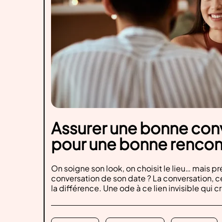
Assurer une bonne con
pour une bonne rencon
On soigne son look, on choisit le lieu… mais p
conversation de son date ? La conversation, cet
la différence. Une ode à ce lien invisible qui c