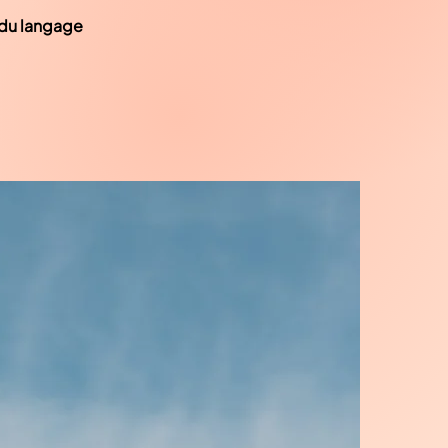
 du langage