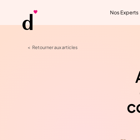
Nos Experts
< Retourner aux articles
c