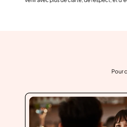
Pour c