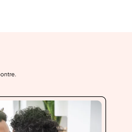
contre.