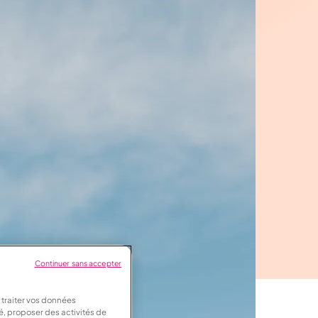
Continuer sans accepter
 traiter vos données
sé, proposer des activités de