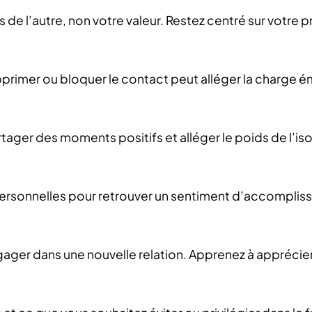
 de l’autre, non votre valeur. Restez centré sur votre p
upprimer ou bloquer le contact peut alléger la charge ém
tager des moments positifs et alléger le poids de l’is
 personnelles pour retrouver un sentiment d’accomplis
gager dans une nouvelle relation. Apprenez à appréci