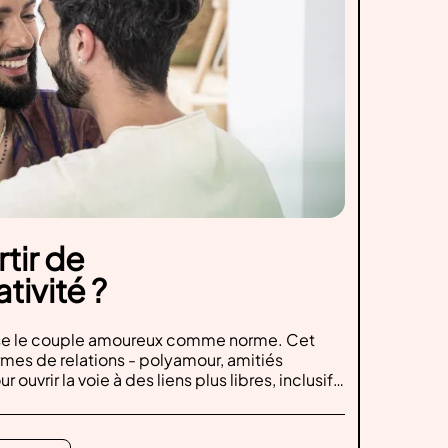
tir de
tivité ?
se le couple amoureux comme norme. Cet
ormes de relations - polyamour, amitiés
 ouvrir la voie à des liens plus libres, inclusifs