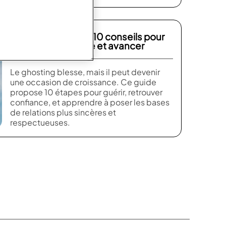
Après le ghosting : 10 conseils pour
guérir, comprendre et avancer
Le ghosting blesse, mais il peut devenir
une occasion de croissance. Ce guide
propose 10 étapes pour guérir, retrouver
confiance, et apprendre à poser les bases
de relations plus sincères et
respectueuses.