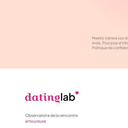
Meetic traitera vos 
mois. Pour plus d'inf
Politique de confiden
Observatoire de la rencontre
amoureuse