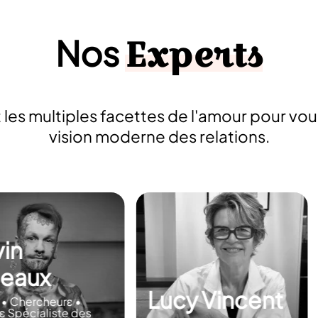
Experts
Nos
es multiples facettes de l'amour pour vous 
vision moderne des relations.
y Vincent
Marie Robert