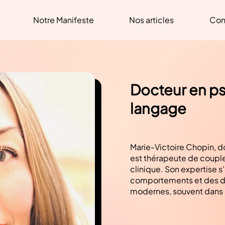
Notre Manifeste
Nos articles
Con
Docteur en ps
langage
Marie-Victoire Chopin, d
est thérapeute de couple
clinique. Son expertise 
comportements et des dy
modernes, souvent dans u