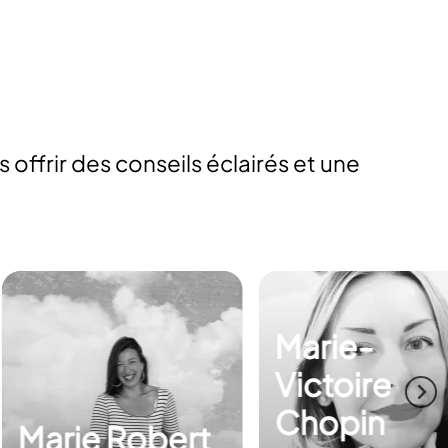
offrir des conseils éclairés et une
Marie-
Victoire
Chopin
Serge Guér