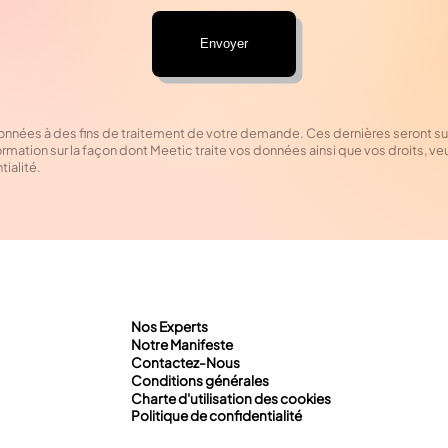
données à des fins de traitement de votre demande. Ces dernières seront 
ormation sur la façon dont Meetic traite vos données ainsi que vos droits, veu
tialité.
Nos Experts
Notre Manifeste
Contactez-Nous
Conditions générales
Charte d'utilisation des cookies
Politique de confidentialité