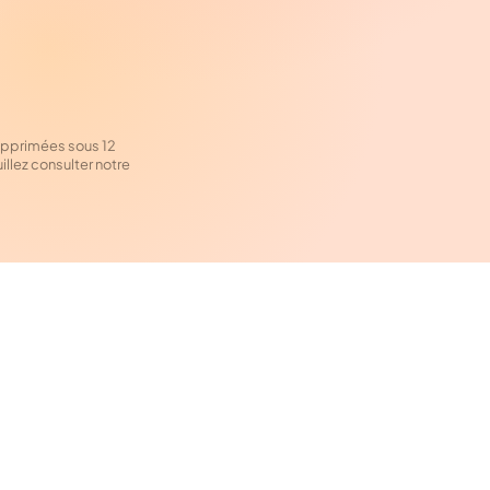
supprimées sous 12
illez consulter notre