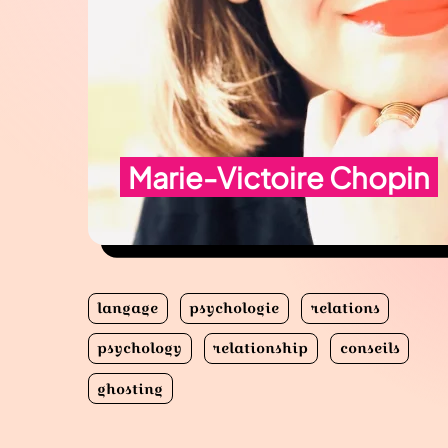
Marie-Victoire Chopin
langage
psychologie
relations
psychology
relationship
conseils
ghosting