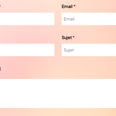
*
Email
*
Sujet
*
]