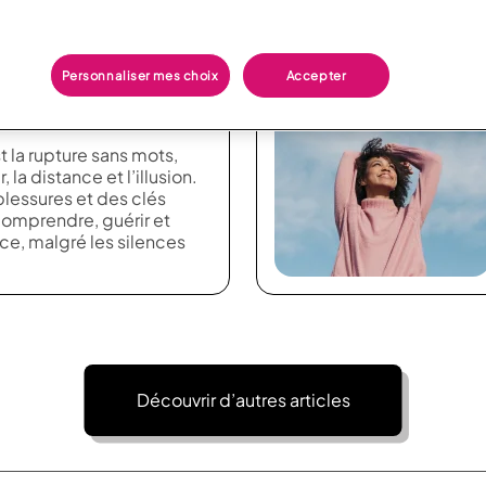
: une balade des
Personnaliser mes choix
Accepter
t la rupture sans mots,
, la distance et l’illusion.
blessures et des clés
omprendre, guérir et
ce, malgré les silences
Découvrir d’autres articles