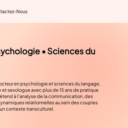
tactez-Nous
ychologie • Sciences du
octeur en psychologie et sciences du langage,
 et sexologue avec plus de 15 ans de pratique
s'étend à l'analyse de la communication, des
namiques relationnelles au sein des couples
n contexte transculturel.