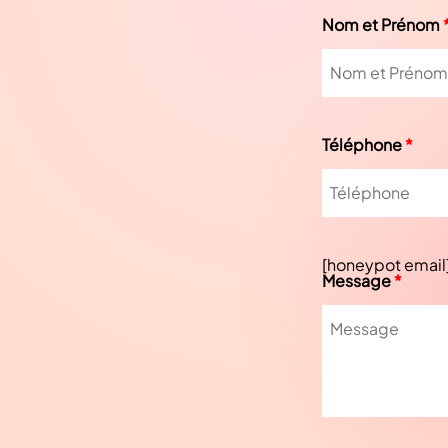
Nom et Prénom
Téléphone
*
[honeypot email
Message
*