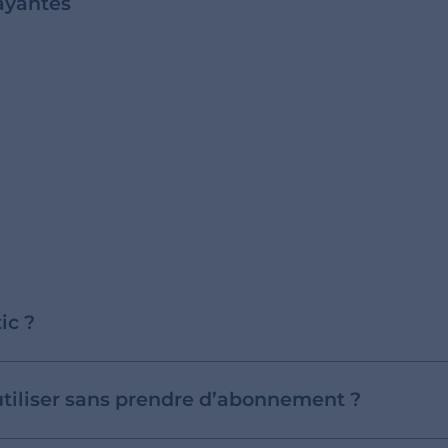
ayantes
ic ?
utiliser sans prendre d’abonnement ?