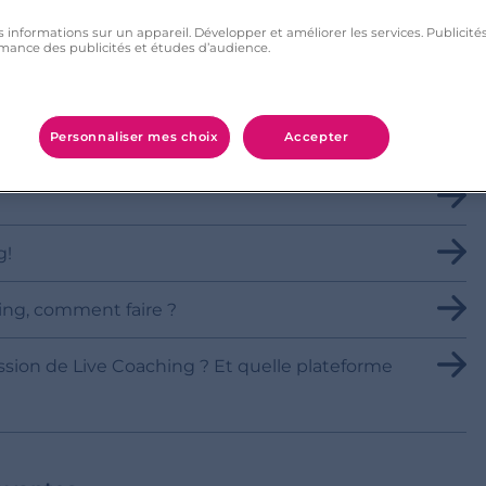
s informations sur un appareil. Développer et améliorer les services. Publici
mance des publicités et études d’audience.
Personnaliser mes choix
Accepter
g!
hing, comment faire ?
ssion de Live Coaching ? Et quelle plateforme