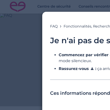
Centre de sécurité
Conseils rencont
FAQ
Fonctionnalités, Recherch
Je n'ai pas de
Commencez par vérifier
mode silencieux.
Rassurez-vous 🧘 :
ça arri
Ex
Ces informations réponde