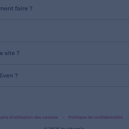
ent faire ?
 site ?
 Even ?
arte d’utilisation des cookies
Politique de confidentialité