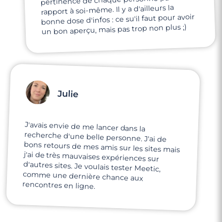
pertinence de chaque personne par
rapport à soi-même. Il y a d'ailleurs la
bonne dose d'infos : ce su'il faut pour avoir
un bon aperçu, mais pas trop non plus ;)
Julie
J'avais envie de me lancer dans la
recherche d'une belle personne. J'ai de
bons retours de mes amis sur les sites mais
j'ai de très mauvaises expériences sur
d'autres sites. Je voulais tester Meetic,
comme une dernière chance aux
rencontres en ligne.