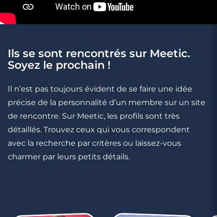
Ils se sont rencontrés sur Meetic.
Soyez le prochain !
4 minutes
Rencontres et sécurité pour les femmes,
Il n’est pas toujours évident de se faire une idée
jeunes, LGBTQ+, parents solo ou seniors
précise de la personnalité d’un membre sur un site
de rencontre. Sur Meetic, les profils sont très
détaillés. Trouvez ceux qui vous correspondent
avec la recherche par critères ou laissez-vous
charmer par leurs petits détails.