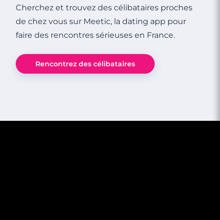
Cherchez et trouvez des célibataires proches
de chez vous sur Meetic, la dating app pour
faire des rencontres sérieuses en France.
Rencontrez des célibataires
7 minutes
Rencontres et consentement : ce que les
hommes doivent comprendre