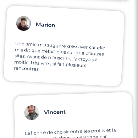
Marion
Une amie m'a suggéré d'essayer car elle
m'a dit que c'était plus sur que d'autres
sites. Avant de m'inscrire, j'y croyais à
moitié, très vite j'ai fait plusieurs
rencontres...
Vincent
La liberté de choisir entre les profils et la