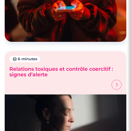
6 minutes
Relations toxiques et contrôle coercitif :
signes d’alerte