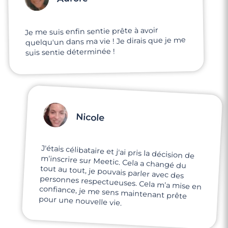
Je me suis enfin sentie prête à avoir
quelqu'un dans ma vie ! Je dirais que je me
suis sentie déterminée !
Nicole
J'étais célibataire et j'ai pris la décision de
m'inscrire sur Meetic. Cela a changé du
tout au tout, je pouvais parler avec des
personnes respectueuses. Cela m'a mise en
confiance, je me sens maintenant prête
pour une nouvelle vie.