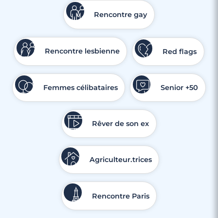
Rencontre gay
Rencontre lesbienne
Red flags
Femmes célibataires
Senior +50
Rêver de son ex
Agriculteur.trices
Rencontre Paris