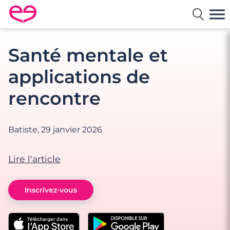
Rencontre en France avec Meetic
Santé mentale et
applications de
rencontre
Batiste,
29 janvier 2026
Lire l'article
Inscrivez-vous