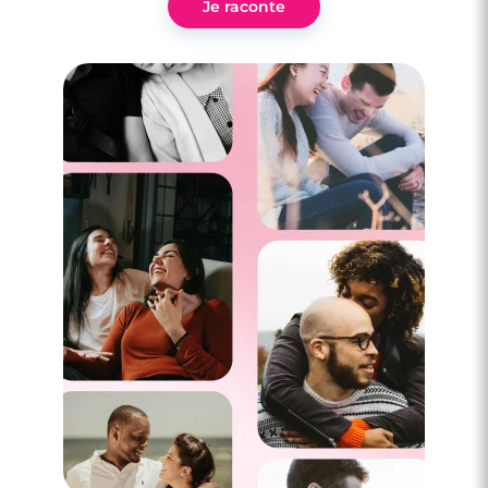
Je raconte
3 minutes
Rencontre à Mazingarbe