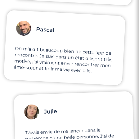
Pascal
On m'a dit beaucoup bien de cette app de
rencontre. Je suis dans un état d'esprit très
motivé, j'ai vraiment envie rencontrer mon
âme-sœur et finir ma vie avec elle.
Julie
J'avais envie de me lancer dans la
recherche d'une belle personne. J'ai de