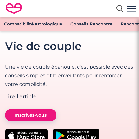
Rencontre en France avec Meetic
Compatibilité astrologique
Conseils Rencontre
Rencontr
Vie de couple
Une vie de couple épanouie, c'est possible avec des
conseils simples et bienveillants pour renforcer
votre complicité.
Lire l'article
Inscrivez-vous