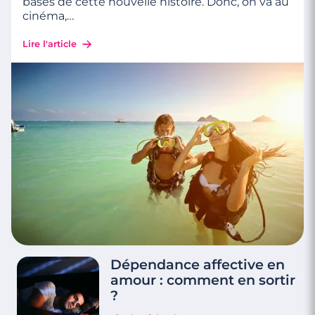
bases de cette nouvelle histoire. Donc, on va au
cinéma,
…
Lire l'article
Dépendance affective en
amour : comment en sortir
?