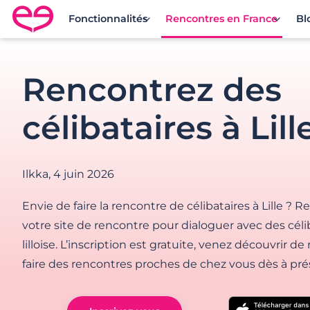
Fonctionnalités
Rencontres en France
Bl
Rencontre en France avec Meetic
Rencontrez des
célibataires à Lill
Ilkka,
4 juin 2026
Envie de faire la rencontre de célibataires à Lille ? 
votre site de rencontre pour dialoguer avec des céli
lilloise. L’inscription est gratuite, venez découvrir d
faire des rencontres proches de chez vous dès à prés