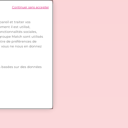
Continuer sans accepter
reil et traiter vos
ent il est utilisé,
nctionnalités sociales,
roupe Match sont utilisés
ntre de préférences de
 si vous ne nous en donnez
tés basées sur des données