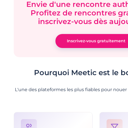
Envie d'une rencontre aut
Profitez de rencontres gra
inscrivez-vous dès aujou
Inscrivez-vous gratuitement
Pourquoi Meetic est le b
L'une des plateformes les plus fiables pour nouer 