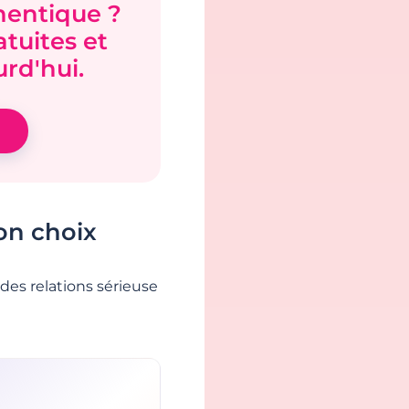
hentique ?
tuites et
rd'hui.
on choix
des relations sérieuse