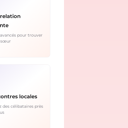
relation
ente
s avancés pour trouver
 sœur
ontres locales
 des célibataires près
us