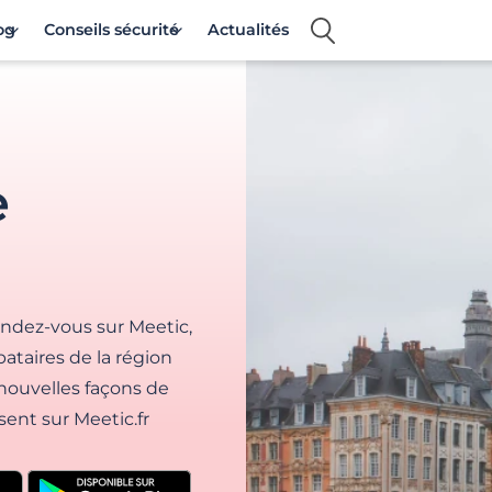
og
Conseils sécurité
Actualités
e
Rendez-vous sur Meetic,
bataires de la région
e nouvelles façons de
ent sur Meetic.fr