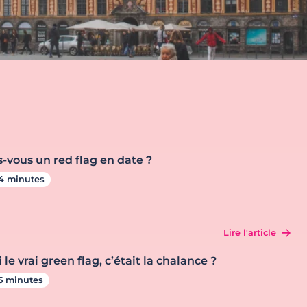
s-vous un red flag en date ?
4 minutes
Lire l'article
i le vrai green flag, c’était la chalance ?
5 minutes