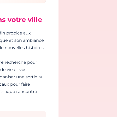
s votre ville
adin propice aux
pique et son ambiance
e nouvelles histoires
otre recherche pour
de vie et vos
ganiser une sortie au
caux pour faire
 chaque rencontre