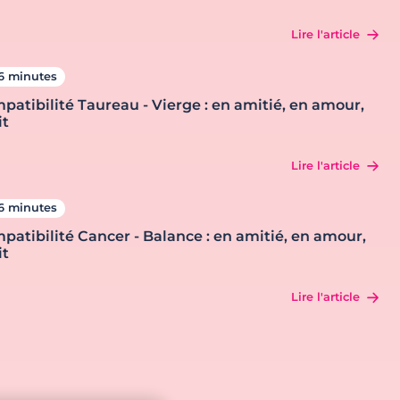
Lire l'article
6 minutes
patibilité Taureau - Vierge : en amitié, en amour,
it
Lire l'article
6 minutes
patibilité Cancer - Balance : en amitié, en amour,
it
Lire l'article