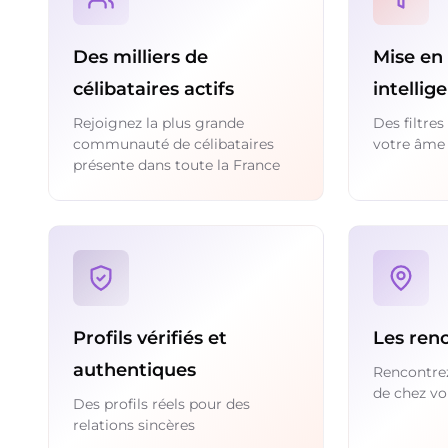
Des milliers de
Mise en 
célibataires actifs
intellig
Rejoignez la plus grande
Des filtre
communauté de célibataires
votre âme
présente dans toute la France
Profils vérifiés et
Les renc
authentiques
Rencontrez
de chez vo
Des profils réels pour des
relations sincères