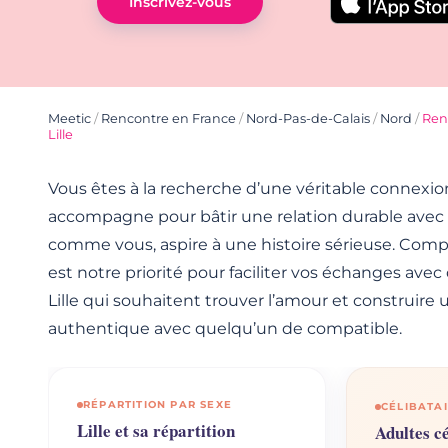
Inscrivez-vous
Meetic
/
Rencontre en France
/
Nord-Pas-de-Calais
/
Nord
/
Renc
Lille
Vous êtes à la recherche d’une véritable connexio
accompagne pour bâtir une relation durable avec
comme vous, aspire à une histoire sérieuse. Com
est notre priorité pour faciliter vos échanges avec 
Lille qui souhaitent trouver l’amour et construire 
authentique avec quelqu’un de compatible.
RÉPARTITION PAR SEXE
CÉLIBATAI
Lille et sa répartition
Adultes cé