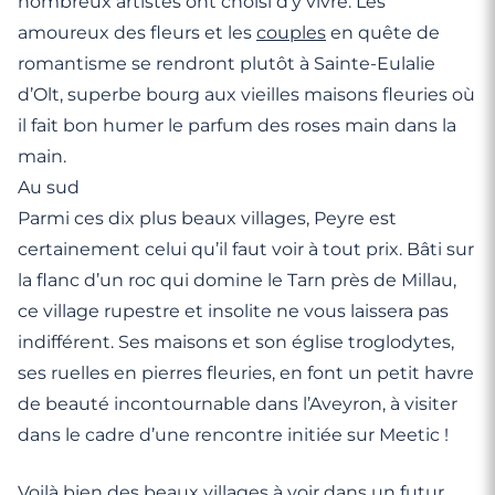
nombreux artistes ont choisi d’y vivre. Les
amoureux des fleurs et les
couples
en quête de
romantisme se rendront plutôt à Sainte-Eulalie
d’Olt, superbe bourg aux vieilles maisons fleuries où
il fait bon humer le parfum des roses main dans la
main.
Au sud
Parmi ces dix plus beaux villages, Peyre est
certainement celui qu’il faut voir à tout prix. Bâti sur
la flanc d’un roc qui domine le Tarn près de Millau,
ce village rupestre et insolite ne vous laissera pas
indifférent. Ses maisons et son église troglodytes,
ses ruelles en pierres fleuries, en font un petit havre
de beauté incontournable dans l’Aveyron, à visiter
dans le cadre d’une rencontre initiée sur Meetic !
Voilà bien des beaux villages à voir dans un futur