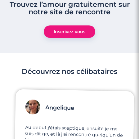
Trouvez l’amour gratuitement sur
notre site de rencontre
Inscrivez-vous
Découvrez nos célibataires
Angelique
Au début j'étais sceptique, ensuite je me
suis dit go, et là j'ai rencontré quelqu'un de