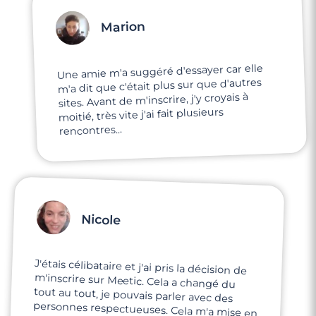
Marion
Une amie m'a suggéré d'essayer car elle
m'a dit que c'était plus sur que d'autres
sites. Avant de m'inscrire, j'y croyais à
moitié, très vite j'ai fait plusieurs
rencontres...
Nicole
J'étais célibataire et j'ai pris la décision de
m'inscrire sur Meetic. Cela a changé du
tout au tout, je pouvais parler avec des
personnes respectueuses. Cela m'a mise en
confiance, je me sens maintenant prête