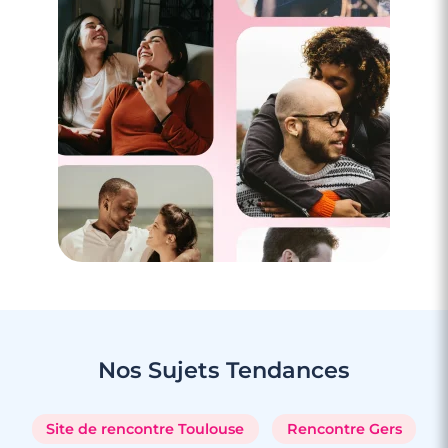
Nos Sujets
Tendances
Site de rencontre Toulouse
Rencontre Gers