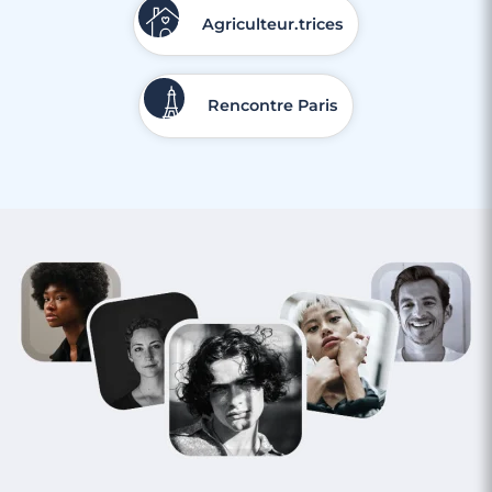
Agriculteur.trices
Rencontre Paris