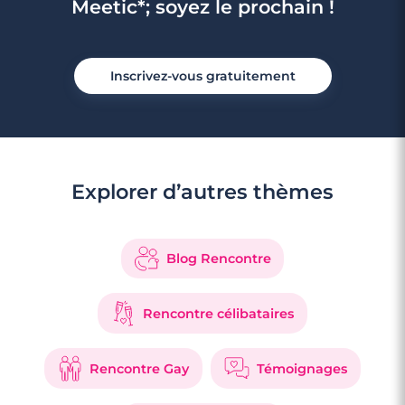
Meetic*; soyez le prochain !
Inscrivez-vous gratuitement
Explorer d’autres thèmes
Blog Rencontre
Rencontre célibataires
Rencontre Gay
Témoignages