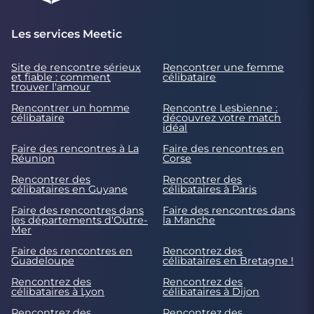
Les services Meetic
Site de rencontre sérieux
Rencontrer une femme
et fiable : comment
célibataire
trouver l'amour
Rencontrer un homme
Rencontre Lesbienne :
célibataire
découvrez votre match
idéal
Faire des rencontres à La
Faire des rencontres en
Réunion
Corse
Rencontrer des
Rencontrer des
célibataires en Guyane
célibataires à Paris
Faire des rencontres dans
Faire des rencontres dans
les départements d'Outre-
la Manche
Mer
Faire des rencontres en
Rencontrez des
Guadeloupe
célibataires en Bretagne !
Rencontrez des
Rencontrez des
célibataires à Lyon
célibataires à Dijon
Rencontrez des
Rencontrez des