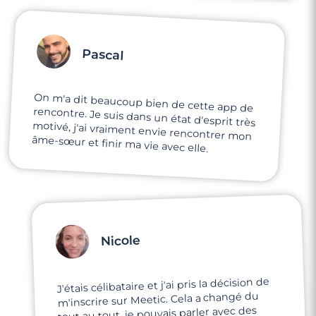
Pascal
On m'a dit beaucoup bien de cette app de
rencontre. Je suis dans un état d'esprit très
motivé, j'ai vraiment envie rencontrer mon
âme-sœur et finir ma vie avec elle.
Nicole
J'étais célibataire et j'ai pris la décision de
m'inscrire sur Meetic. Cela a changé du
tout au tout, je pouvais parler avec des