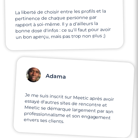
La liberté de choisir entre les profils et la
pertinence de chaque personne par
rapport à soi-même. Il y a d'ailleurs la
bonne dose d'infos : ce su'il faut pour avoir
un bon aperçu, mais pas trop non plus ;)
Adama
Je me suis inscrit sur Meetic après avoir
essayé d'autres sites de rencontre et
Meetic se démarque largement par son
professionnalisme et son engagement
envers ses clients.