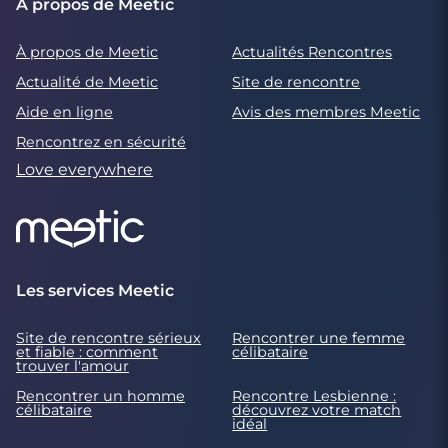
À propos de Meetic
À propos de Meetic
Actualités Rencontres
Actualité de Meetic
Site de rencontre
Aide en ligne
Avis des membres Meetic
Rencontrez en sécurité
Love everywhere
Les services Meetic
Site de rencontre sérieux
Rencontrer une femme
et fiable : comment
célibataire
trouver l'amour
Rencontrer un homme
Rencontre Lesbienne :
célibataire
découvrez votre match
idéal