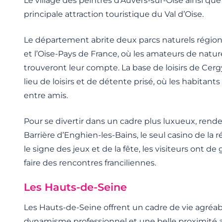
Le village des peintres d’Auvers-sur-Oise ainsi que
principale attraction touristique du Val d’Oise.
Le département abrite deux parcs naturels régiona
et l’Oise-Pays de France, où les amateurs de natur
trouveront leur compte. La base de loisirs de Cer
lieu de loisirs et de détente prisé, où les habitan
entre amis.
Pour se divertir dans un cadre plus luxueux, rend
Barrière d’Enghien-les-Bains, le seul casino de la 
le signe des jeux et de la fête, les visiteurs ont 
faire des rencontres franciliennes.
Les Hauts-de-Seine
Les Hauts-de-Seine offrent un cadre de vie agréabl
dynamisme professionnel et une belle proximité av