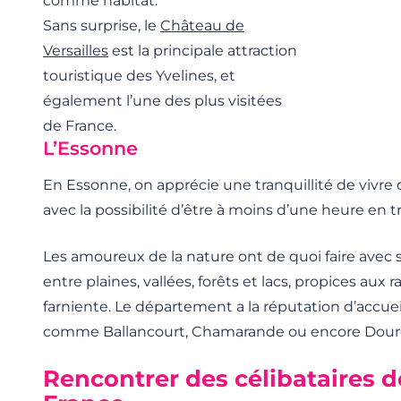
comme habitat.
Sans surprise, le
Château de
Versailles
est la principale attraction
touristique des Yvelines, et
également l’une des plus visitées
de France.
L’Essonne
En Essonne, on apprécie une tranquillité de vivre 
avec la possibilité d’être à moins d’une heure en t
Les amoureux de la nature ont de quoi faire avec s
entre plaines, vallées, forêts et lacs, propices au
farniente. Le département a la réputation d’accueil
comme Ballancourt, Chamarande ou encore Dourd
Rencontrer des célibataires de