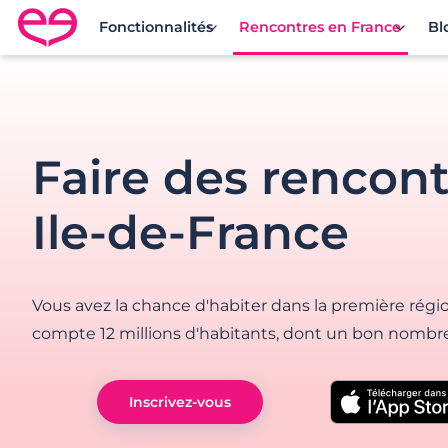
Fonctionnalités
Rencontres en France
Bl
Rencontre en France avec Meetic
Faire des rencon
Ile-de-France
Vous avez la chance d'habiter dans la première régi
compte 12 millions d'habitants, dont un bon nombre
Inscrivez-vous