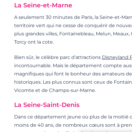
La Seine-et-Marne
A seulement 30 minutes de Paris, la Seine-et-Ma
territoire vert qui ne cesse de conquérir de nouve
plus grandes villes, Fontainebleau, Melun, Meaux,
Torcy ont la cote.
Bien sûr, le célèbre parc d’attractions
Disneyland P
incontournable. Mais le département compte aus
magnifiques qui font le bonheur des amateurs d
historiques. Les plus connus sont ceux de Fontain
Vicomte et de Champs-sur-Marne.
La Seine-Saint-Denis
Dans ce département jeune où plus de la moitié d
moins de 40 ans, de nombreux cœurs sont à prend