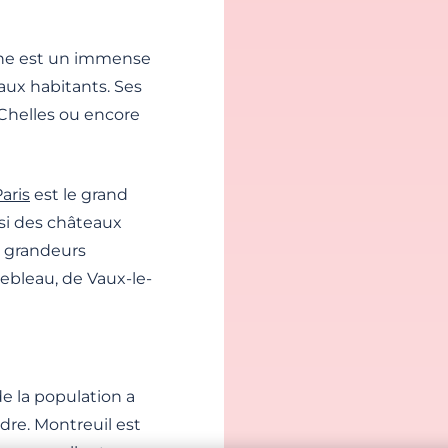
rne est un immense
aux habitants. Ses
 Chelles ou encore
aris
est le grand
si des châteaux
e grandeurs
ebleau, de Vaux-le-
e la population a
re. Montreuil est