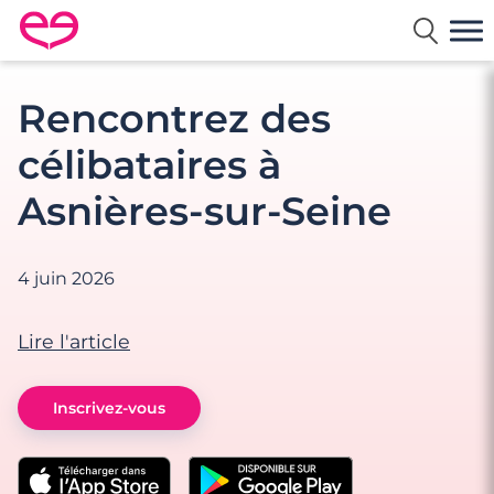
Rencontre en France avec Meetic
Rencontrez des
célibataires à
Asnières-sur-Seine
4 juin 2026
Lire l'article
Inscrivez-vous