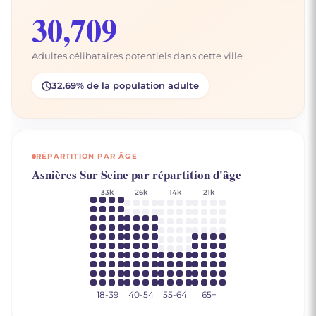
30,709
Adultes célibataires potentiels dans cette ville
32.69% de la population adulte
RÉPARTITION PAR ÂGE
Asnières Sur Seine par répartition d'âge
33k
26k
14k
21k
18-39
40-54
55-64
65+