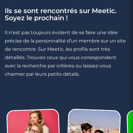
Ils se sont rencontrés sur Meetic.
Soyez le prochain !
3 minutes
Rencontre à Neuilly-sur-Seine
Il n’est pas toujours évident de se faire une idée
précise de la personnalité d’un membre sur un site
de rencontre. Sur Meetic, les profils sont très
détaillés. Trouvez ceux qui vous correspondent
avec la recherche par critères ou laissez-vous
charmer par leurs petits détails.