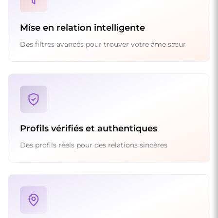
Mise en relation intelligente
Des filtres avancés pour trouver votre âme sœur
Profils vérifiés et authentiques
Des profils réels pour des relations sincères