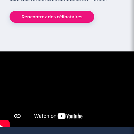
Rencontrez des célibataires
3 minutes
Rencontre à Puteaux