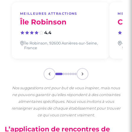
MEILLEURES ATTRACTIONS
MEILL
Île Robinson
Cim
4.4
Île Robinson, 92600 Asnières-sur-Seine,
4 Pon
France
Seine
Nos suggestions ont pour but de vous inspirer, mais nous
ne pouvons garantir qu'elles répondent à des contraintes
alimentaires spécifiques. Nous vous invitons à vous
renseigner auprès de chaque établissement pour trouver
ce qui vous convient vraiment.
L’application de rencontres de