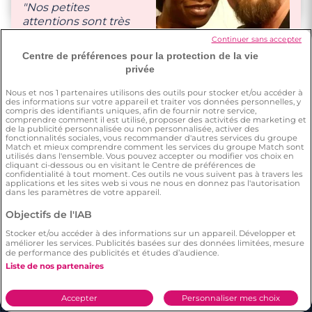
nous voyons, ce sont
"Nos petites
les multiples câlins."
attentions sont très
natuelles, diverses et
Continuer sans accepter
variées."
Centre de préférences pour la protection de la vie
privée
Nous et nos
1
partenaires utilisons des outils pour stocker et/ou accéder à
des informations sur votre appareil et traiter vos données personnelles, y
compris des identifiants uniques, afin de fournir notre service,
comprendre comment il est utilisé, proposer des activités de marketing et
de la publicité personnalisée ou non personnalisée, activer des
fonctionnalités sociales, vous recommander d'autres services du groupe
Match et mieux comprendre comment les services du groupe Match sont
utilisés dans l'ensemble. Vous pouvez accepter ou modifier vos choix en
cliquant ci-dessous ou en visitant le Centre de préférences de
confidentialité à tout moment. Ces outils ne vous suivent pas à travers les
applications et les sites web si vous ne nous en donnez pas l'autorisation
dans les paramètres de votre appareil.
Objectifs de l'IAB
Stocker et/ou accéder à des informations sur un appareil. Développer et
améliorer les services. Publicités basées sur des données limitées, mesure
de performance des publicités et études d’audience.
Liste de nos partenaires
Accepter
Personnaliser mes choix