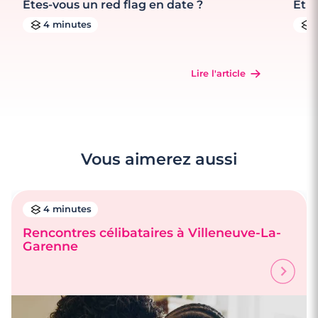
Êtes-vous un red flag en date ?
Et s
4 minutes
Lire l'article
Vous aimerez aussi
4 minutes
Rencontres célibataires à Villeneuve-La-
Garenne