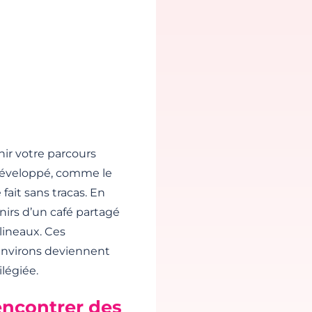
hir votre parcours
développé, comme le
 fait sans tracas. En
nirs d’un café partagé
lineaux. Ces
environs deviennent
légiée.
encontrer des