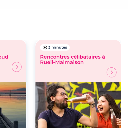
3 minutes
loud
Rencontres célibataires à
Rueil-Malmaison