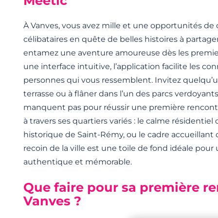
Meetic
À Vanves, vous avez mille et une opportunités de c
célibataires en quête de belles histoires à partage
entamez une aventure amoureuse dès les premier
une interface intuitive, l’application facilite les c
personnes qui vous ressemblent. Invitez quelqu’un
terrasse ou à flâner dans l’un des parcs verdoyants
manquent pas pour réussir une première rencontr
à travers ses quartiers variés : le calme résidentiel
historique de Saint-Rémy, ou le cadre accueillant 
recoin de la ville est une toile de fond idéale pou
authentique et mémorable.
Que faire pour sa première r
Vanves ?