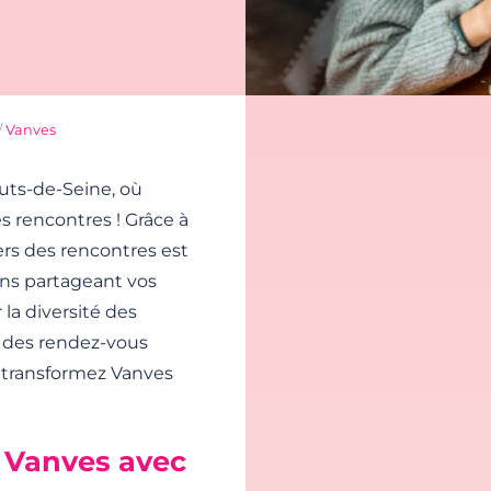
/
Vanves
uts-de-Seine, où
 rencontres ! Grâce à
vers des rencontres est
ens partageant vos
 la diversité des
vre des rendez-vous
t transformez Vanves
à Vanves avec