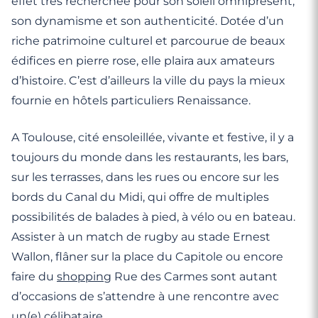
effet très recherchée pour son soleil omniprésent,
son dynamisme et son authenticité. Dotée d’un
riche patrimoine culturel et parcourue de beaux
édifices en pierre rose, elle plaira aux amateurs
d’histoire. C’est d’ailleurs la ville du pays la mieux
fournie en hôtels particuliers Renaissance.
A Toulouse, cité ensoleillée, vivante et festive, il y a
toujours du monde dans les restaurants, les bars,
sur les terrasses, dans les rues ou encore sur les
bords du Canal du Midi, qui offre de multiples
possibilités de balades à pied, à vélo ou en bateau.
Assister à un match de rugby au stade Ernest
Wallon, flâner sur la place du Capitole ou encore
faire du
shopping
Rue des Carmes sont autant
d’occasions de s’attendre à une rencontre avec
un(e) célibataire.