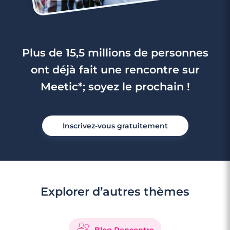
Plus de 15,5 millions de personnes
ont déjà fait une rencontre sur
Meetic*; soyez le prochain !
Inscrivez-vous gratuitement
Explorer d’autres thèmes
Blog Rencontre