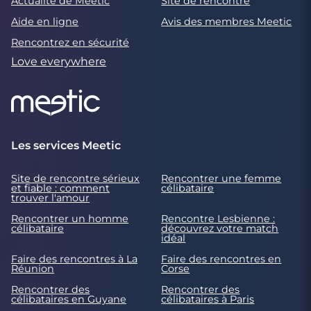
Actualité de Meetic
Site de rencontre
Aide en ligne
Avis des membres Meetic
Rencontrez en sécurité
Love everywhere
Les services Meetic
Site de rencontre sérieux
Rencontrer une femme
et fiable : comment
célibataire
trouver l'amour
Rencontrer un homme
Rencontre Lesbienne :
célibataire
découvrez votre match
idéal
Faire des rencontres à La
Faire des rencontres en
Réunion
Corse
Rencontrer des
Rencontrer des
célibataires en Guyane
célibataires à Paris