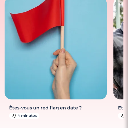
Êtes-vous un red flag en date ?
Et s
4 minutes