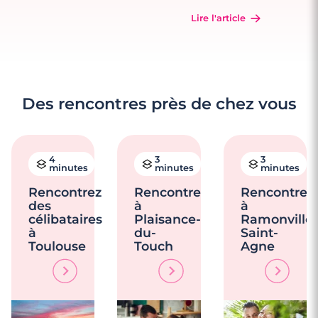
Lire l'article
Des rencontres près de chez vous
4
3
3
minutes
minutes
minutes
Rencontrez
Rencontre
Rencontre
des
à
à
célibataires
Plaisance-
Ramonville-
à
du-
Saint-
Toulouse
Touch
Agne