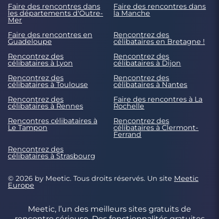
Faire des rencontres dans
Faire des rencontres dans
les départements d'Outre-
la Manche
Mer
Faire des rencontres en
Rencontrez des
Guadeloupe
célibataires en Bretagne !
Rencontrez des
Rencontrez des
célibataires à Lyon
célibataires à Dijon
Rencontrez des
Rencontrez des
célibataires à Toulouse
célibataires à Nantes
Rencontrez des
Faire des rencontres à La
célibataires à Rennes
Rochelle
Rencontres célibataires à
Rencontrez des
Le Tampon
célibataires à Clermont-
Ferrand
Rencontrez des
célibataires à Strasbourg
© 2026 by Meetic. Tous droits réservés. Un site
Meetic
Europe
Meetic, l’un des meilleurs sites gratuits de
rencontre sérieuse. Des fonctionnalités gratuites