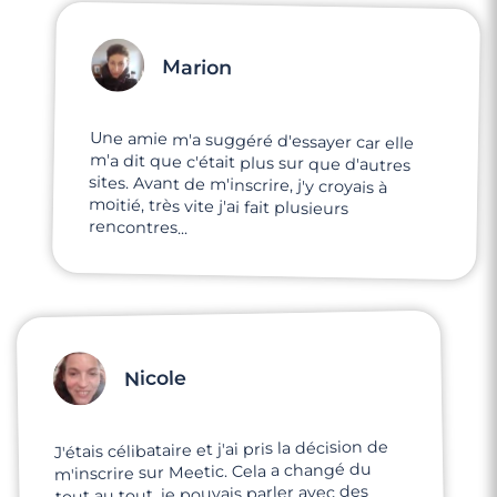
Marion
Une amie m'a suggéré d'essayer car elle
m'a dit que c'était plus sur que d'autres
sites. Avant de m'inscrire, j'y croyais à
moitié, très vite j'ai fait plusieurs
rencontres...
Nicole
J'étais célibataire et j'ai pris la décision de
m'inscrire sur Meetic. Cela a changé du
tout au tout, je pouvais parler avec des