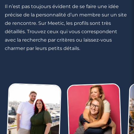
Il n’est pas toujours évident de se faire une idée
précise de la personnalité d’un membre sur un site
de rencontre. Sur Meetic, les profils sont très
détaillés. Trouvez ceux qui vous correspondent
avec la recherche par critères ou laissez-vous
charmer par leurs petits détails.