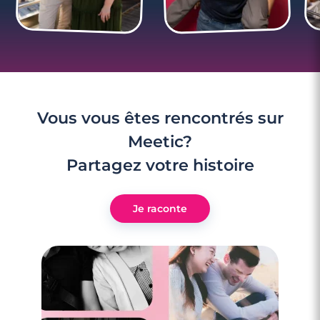
Vous vous êtes rencontrés sur
Meetic?
Partagez votre histoire
Je raconte