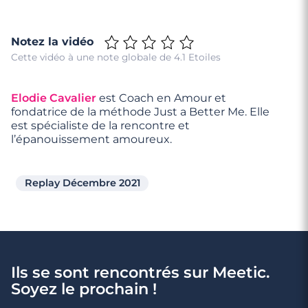
Notez la vidéo
Cette vidéo à une note globale de 4.1 Etoiles
Elodie Cavalier
est Coach en Amour et
fondatrice de la méthode Just a Better Me. Elle
est spécialiste de la rencontre et
l’épanouissement amoureux.
Replay Décembre 2021
Ils se sont rencontrés sur Meetic.
Soyez le prochain !