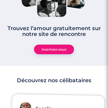
Trouvez l’amour gratuitement sur
notre site de rencontre
Inscrivez-vous
Découvrez nos célibataires