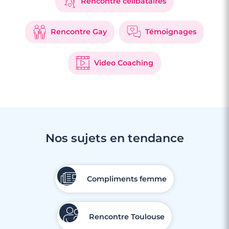
Rencontre célibataires
Rencontre Gay
Témoignages
Video Coaching
Nos sujets en tendance
Compliments femme
Rencontre Toulouse