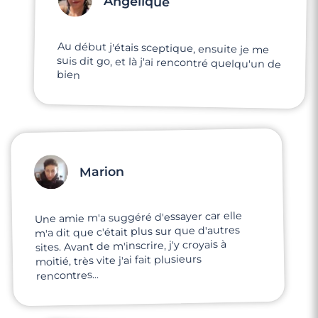
Angelique
Au début j'étais sceptique, ensuite je me
suis dit go, et là j'ai rencontré quelqu'un de
bien
Marion
Une amie m'a suggéré d'essayer car elle
m'a dit que c'était plus sur que d'autres
sites. Avant de m'inscrire, j'y croyais à
moitié, très vite j'ai fait plusieurs
rencontres...