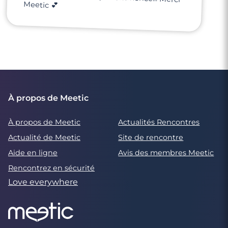
Meetic 💕
À propos de Meetic
À propos de Meetic
Actualités Rencontres
Actualité de Meetic
Site de rencontre
Aide en ligne
Avis des membres Meetic
Rencontrez en sécurité
Love everywhere