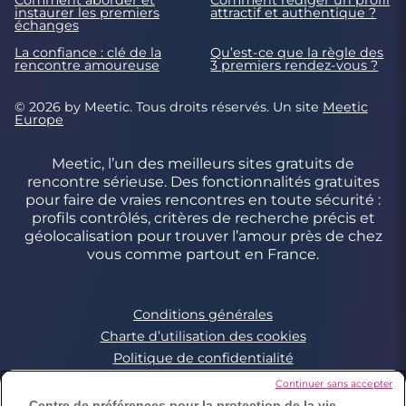
instaurer les premiers
attractif et authentique ?
échanges
La confiance : clé de la
Qu’est-ce que la règle des
rencontre amoureuse
3 premiers rendez-vous ?
© 2026 by Meetic. Tous droits réservés. Un site
Meetic
Europe
Meetic, l’un des meilleurs sites gratuits de
rencontre sérieuse. Des fonctionnalités gratuites
pour faire de vraies rencontres en toute sécurité :
profils contrôlés, critères de recherche précis et
géolocalisation pour trouver l’amour près de chez
vous comme partout en France.
Conditions générales
Charte d’utilisation des cookies
Politique de confidentialité
Conditions Générales applicables aux Events
Continuer sans accepter
Signaler un contenu illégal
Centre de préférences pour la protection de la vie