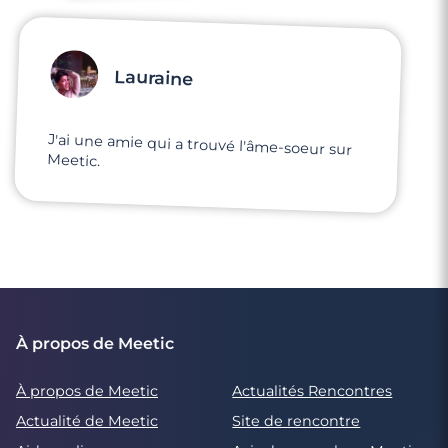
Lauraine
J'ai une amie qui a trouvé l'âme-soeur sur
Meetic.
À propos de Meetic
À propos de Meetic
Actualités Rencontres
Actualité de Meetic
Site de rencontre