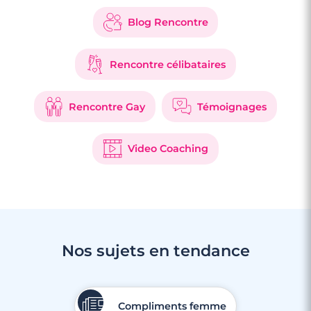
Blog Rencontre
Rencontre célibataires
Rencontre Gay
Témoignages
Video Coaching
Nos sujets en tendance
Compliments femme