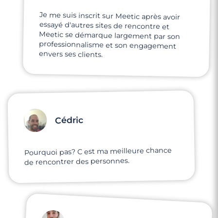
Je me suis inscrit sur Meetic après avoir
essayé d'autres sites de rencontre et
Meetic se démarque largement par son
professionnalisme et son engagement
envers ses clients.
Cédric
Pourquoi pas? C est ma meilleure chance
de rencontrer des personnes.