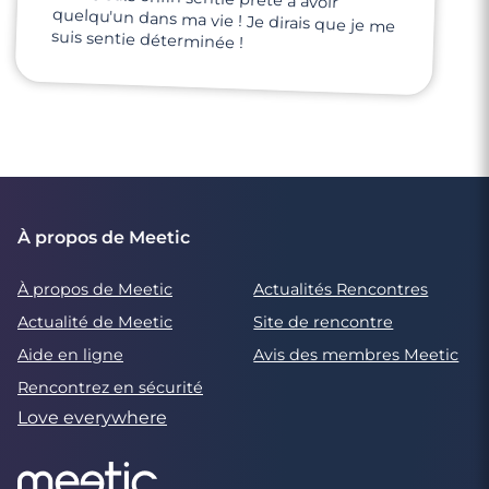
suis sentie déterminée !
À propos de Meetic
À propos de Meetic
Actualités Rencontres
Actualité de Meetic
Site de rencontre
Aide en ligne
Avis des membres Meetic
Rencontrez en sécurité
Love everywhere