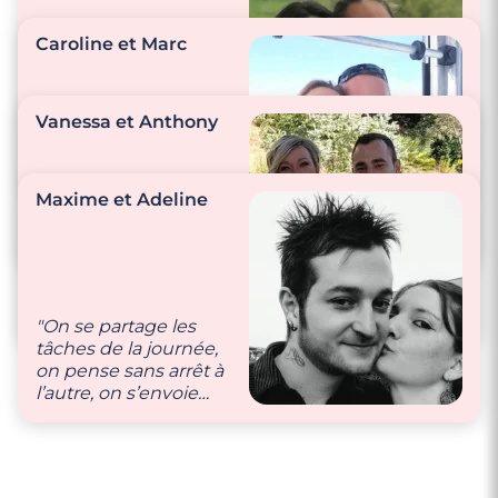
Caroline et Marc
"On se cuisine des
petits plats et nous
Vanessa et Anthony
sommes tout le
temps à s’envoyer
"Nous avons
des sms."
beaucoup de petites
Maxime et Adeline
attentions, comme
par exemple se dire
"Ce que j’aime le plus
des mots doux ou
c’est quand on se
encore passer 4
regarde en souriant,
heures au téléphone
j’aime son sourire et
!"
"On se partage les
nous voir complices."
tâches de la journée,
on pense sans arrêt à
l’autre, on s’envoie
plein de messages,
on se prépare le petit
déjeuner, on se laisse
des mots doux et on