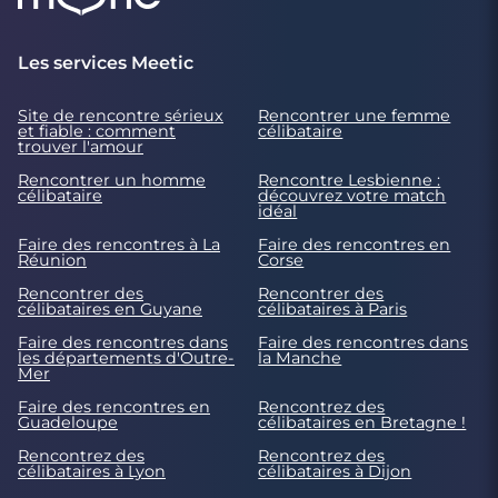
Les services Meetic
Site de rencontre sérieux
Rencontrer une femme
et fiable : comment
célibataire
trouver l'amour
Rencontrer un homme
Rencontre Lesbienne :
célibataire
découvrez votre match
idéal
Faire des rencontres à La
Faire des rencontres en
Réunion
Corse
Rencontrer des
Rencontrer des
célibataires en Guyane
célibataires à Paris
Faire des rencontres dans
Faire des rencontres dans
les départements d'Outre-
la Manche
Mer
Faire des rencontres en
Rencontrez des
Guadeloupe
célibataires en Bretagne !
Rencontrez des
Rencontrez des
célibataires à Lyon
célibataires à Dijon