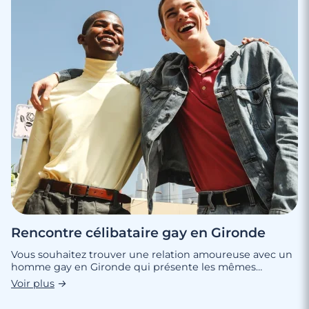
Rencontre célibataire gay en Gironde
Vous souhaitez trouver une relation amoureuse avec un
homme gay en Gironde qui présente les mêmes
…
Voir plus
→