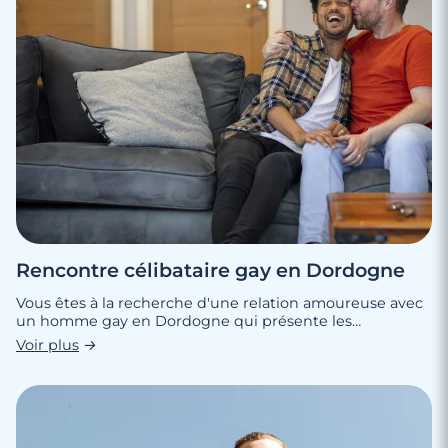
Rencontre célibataire gay en Dordogne
Vous êtes à la recherche d'une relation amoureuse avec
un homme gay en Dordogne qui présente les
…
Voir plus
→