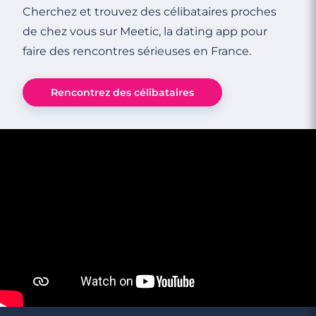
Cherchez et trouvez des célibataires proches
Rencontre célibataire gay dans le Lot-et-
de chez vous sur Meetic, la dating app pour
Garonne
faire des rencontres sérieuses en France.
Vous êtes à la recherche d'une relation amoureuse avec
un homme gay dans le Lot-et-Garonne qui
…
Rencontrez des célibataires
Voir plus
→