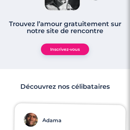
Trouvez l’amour gratuitement sur
notre site de rencontre
Inscrivez-vous
Découvrez nos célibataires
Adama