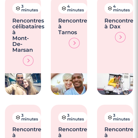
3
4
4
minutes
minutes
minutes
Rencontres
Rencontre
Rencontre
célibataires
à
à Dax
à
Tarnos
Mont-
De-
Marsan
3
3
3
minutes
minutes
minutes
Rencontre
Rencontre
Rencontre
à
à
à