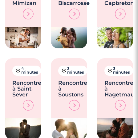
Mimizan
Biscarrosse
Capbreton
4
3
3
minutes
minutes
minutes
Rencontre
Rencontre
Rencontre
à Saint-
à
à
Sever
Soustons
Hagetmau