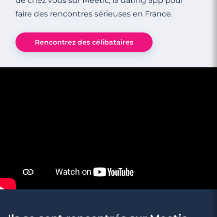
de chez vous sur Meetic, la dating app pour
faire des rencontres sérieuses en France.
Rencontrez des célibataires