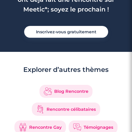
Meetic*; soyez le prochain !
Inscrivez-vous gratuitement
Explorer d’autres thèmes
Blog Rencontre
Rencontre célibataires
Rencontre Gay
Témoignages