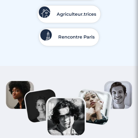
Agriculteur.trices
Rencontre Paris