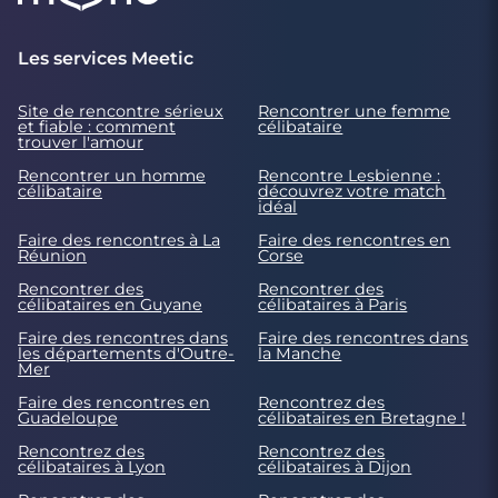
Les services Meetic
Site de rencontre sérieux
Rencontrer une femme
et fiable : comment
célibataire
trouver l'amour
Rencontrer un homme
Rencontre Lesbienne :
célibataire
découvrez votre match
idéal
Faire des rencontres à La
Faire des rencontres en
Réunion
Corse
Rencontrer des
Rencontrer des
célibataires en Guyane
célibataires à Paris
Faire des rencontres dans
Faire des rencontres dans
les départements d'Outre-
la Manche
Mer
Faire des rencontres en
Rencontrez des
Guadeloupe
célibataires en Bretagne !
Rencontrez des
Rencontrez des
célibataires à Lyon
célibataires à Dijon