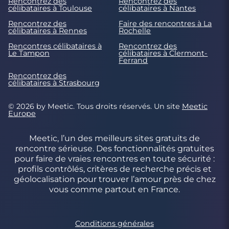
Rencontrez des
Rencontrez des
célibataires à Toulouse
célibataires à Nantes
Rencontrez des
Faire des rencontres à La
célibataires à Rennes
Rochelle
Rencontres célibataires à
Rencontrez des
Le Tampon
célibataires à Clermont-
Ferrand
Rencontrez des
célibataires à Strasbourg
© 2026 by Meetic. Tous droits réservés. Un site
Meetic
Europe
Meetic, l’un des meilleurs sites gratuits de
rencontre sérieuse. Des fonctionnalités gratuites
pour faire de vraies rencontres en toute sécurité :
profils contrôlés, critères de recherche précis et
géolocalisation pour trouver l’amour près de chez
vous comme partout en France.
Conditions générales