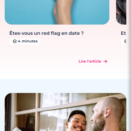
Êtes-vous un red flag en date ?
Et s
4 minutes
Lire l'article