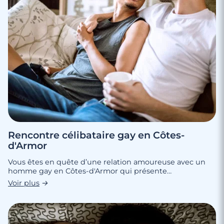
Rencontre célibataire gay en Côtes-
d'Armor
Vous êtes en quête d’une relation amoureuse avec un
homme gay en Côtes-d'Armor qui présente
…
Voir plus
→