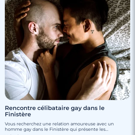
Rencontre célibataire gay dans le
Finistère
Vous recherchez une relation amoureuse avec un
homme gay dans le Finistère qui présente les
…