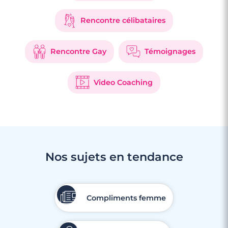
Rencontre célibataires
Rencontre Gay
Témoignages
Video Coaching
Nos sujets en tendance
Compliments femme