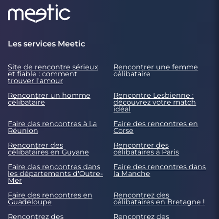
Les services Meetic
Site de rencontre sérieux
Rencontrer une femme
et fiable : comment
célibataire
trouver l'amour
Rencontrer un homme
Rencontre Lesbienne :
célibataire
découvrez votre match
idéal
Faire des rencontres à La
Faire des rencontres en
Réunion
Corse
Rencontrer des
Rencontrer des
célibataires en Guyane
célibataires à Paris
Faire des rencontres dans
Faire des rencontres dans
les départements d'Outre-
la Manche
Mer
Faire des rencontres en
Rencontrez des
Guadeloupe
célibataires en Bretagne !
Rencontrez des
Rencontrez des