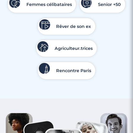
Femmes célibataires
Senior +50
Rêver de son ex
Agriculteur.trices
Rencontre Paris