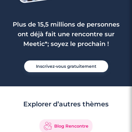
Plus de 15,5 millions de personnes
ont déjà fait une rencontre sur
Meetic*; soyez le prochain !
Inscrivez-vous gratuitement
Explorer d’autres thèmes
Blog Rencontre