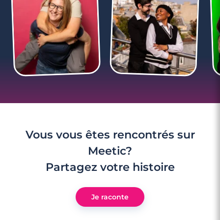
Vous vous êtes rencontrés sur
Meetic?
Partagez votre histoire
Je raconte