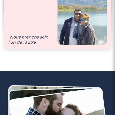
entre amis, nous
sorties, moments
faisons connaissance
tendresses pendant
"On se partage les
avec l’essentiel de
une activité."
tâches de la journée,
notre entourage."
on pense sans arrêt à
l’autre, on s’envoie
plein de messages,
on se prépare le petit
"Nous prenons soin
déjeuner, on se laisse
l’un de l’autre."
des mots doux et on
s’organise des week-
ends."