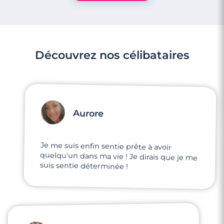
Découvrez nos célibataires
Aurore
Je me suis enfin sentie prête à avoir
quelqu'un dans ma vie ! Je dirais que je me
suis sentie déterminée !