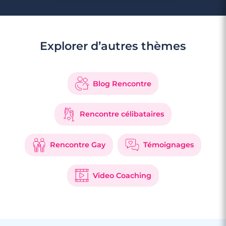
Explorer d’autres thèmes
Blog Rencontre
Rencontre célibataires
Rencontre Gay
Témoignages
Video Coaching