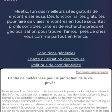
Meetic, l’un des meilleurs sites gratuits de
rencontre sérieuse. Des fonctionnalités gratuites
pour faire de vraies rencontres en toute sécurité :
profils contrôlés, critères de recherche précis et
géolocalisation pour trouver l’amour près de chez
vous comme partout en France.
Conditions générales
Charte d’utilisation des cookies
Politique de confidentialité
Conditions Générales applicables aux Events
Continuer sans accepter
Signaler un contenu illégal
Centre de préférences pour la protection de la vie
privée
Nous et nos
1
partenaires utilisons des outils pour stocker et/ou accéder à
*Estimation du nombre de personnes ayant déjà fait une
des informations sur votre appareil et traiter vos données personnelles, y
rencontre sur Meetic en France, Italie et Espagne. Chiffre obtenu
compris des identifiants uniques, afin de fournir notre service,
par l’extrapolation des résultats d’une enquête réalisée par
comprendre comment il est utilisé, proposer des activités de marketing et
Dynata en décembre 2023, sur 6011 personnes résidant en
de la publicité personnalisée ou non personnalisée, activer des
fonctionnalités sociales, vous recommander d'autres services du groupe
France, Italie et Espagne âgés de plus de 18 ans,par rapport à la
Match et mieux comprendre comment les services du groupe Match sont
population totale de cette tranche d’âge dans ces pays(Source