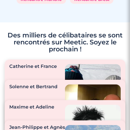
Des milliers de célibataires se sont
rencontrés sur Meetic. Soyez le
prochain !
Catherine et France
Solenne et Bertrand
"Prendre soin l’une de
l’autre, être à l’écoute,
Maxime et Adeline
respecter l’autre, des
petits cadeaux de
"Nous aimons sortir et
temps en temps,
partager de repas
Jean-Philippe et Agnès
restaurant surprise ou