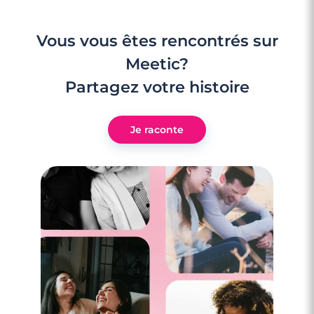
Vous vous êtes rencontrés sur
Meetic?
Partagez votre histoire
Je raconte