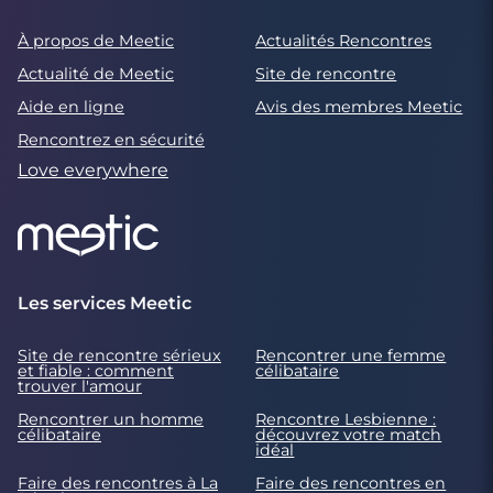
À propos de Meetic
Actualités Rencontres
Actualité de Meetic
Site de rencontre
Aide en ligne
Avis des membres Meetic
Rencontrez en sécurité
Love everywhere
Les services Meetic
Site de rencontre sérieux
Rencontrer une femme
et fiable : comment
célibataire
trouver l'amour
Rencontrer un homme
Rencontre Lesbienne :
célibataire
découvrez votre match
idéal
Faire des rencontres à La
Faire des rencontres en