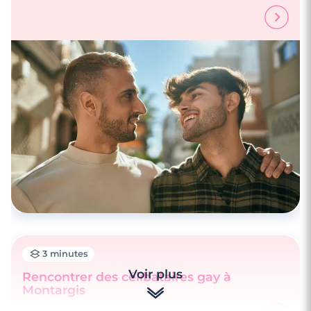
4 minutes
Rencontre à Poitiers
3 minutes
Voir plus
Rencontrer des célibataires gay à
Montargis