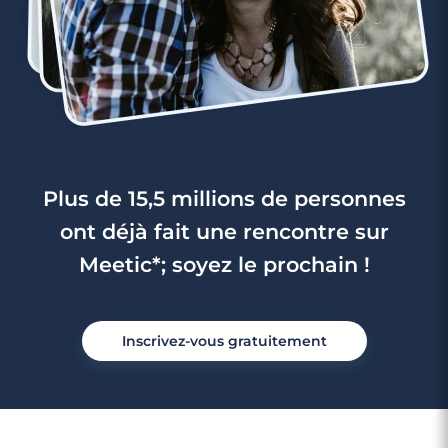
Plus de 15,5 millions de personnes
ont déjà fait une rencontre sur
Meetic*; soyez le prochain !
Inscrivez-vous gratuitement