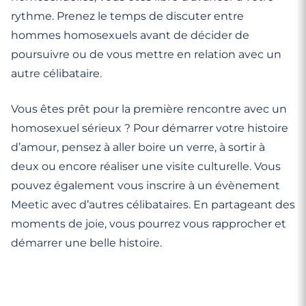
rythme. Prenez le temps de discuter entre
hommes homosexuels avant de décider de
poursuivre ou de vous mettre en relation avec un
autre célibataire.
Vous êtes prêt pour la première rencontre avec un
homosexuel sérieux ? Pour démarrer votre histoire
d’amour, pensez à aller boire un verre, à sortir à
deux ou encore réaliser une visite culturelle. Vous
pouvez également vous inscrire à un évènement
Meetic avec d’autres célibataires. En partageant des
moments de joie, vous pourrez vous rapprocher et
démarrer une belle histoire.