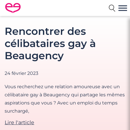
Rencontre en France avec Meetic
Rencontrer des
célibataires gay à
Beaugency
24 février 2023
Vous recherchez une relation amoureuse avec un
célibataire gay à Beaugency qui partage les mêmes
aspirations que vous ? Avec un emploi du temps
surchargé,
Lire l'article