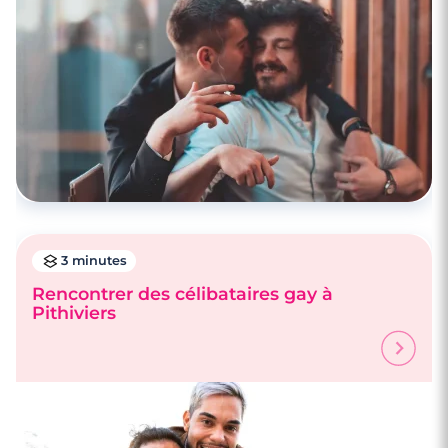
3 minutes
Rencontrer des célibataires gay à
Pithiviers