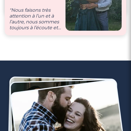
suis fière de lui et
d’être avec lui et lui
"Nous faisons très
offre de petits
attention à l’un et à
cadeaux utiles. Lui est
l’autre, nous sommes
très bienveillant
toujours à l’écoute et
envers moi et mes
nous partageons tout
enfants. C’est un
ce que nous faisons.
beau-père parfait."
Nous aimons faire
plaisir à l’autre car cela
nous rend heureux."