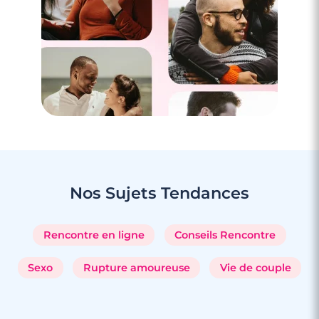
Nos Sujets
Tendances
Rencontre en ligne
Conseils Rencontre
Sexo
Rupture amoureuse
Vie de couple