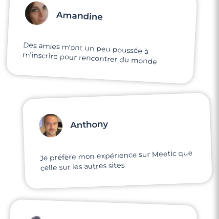
Amandine
Des amies m'ont un peu poussée à
m'inscrire pour rencontrer du monde
Anthony
Je préfère mon expérience sur Meetic que
celle sur les autres sites