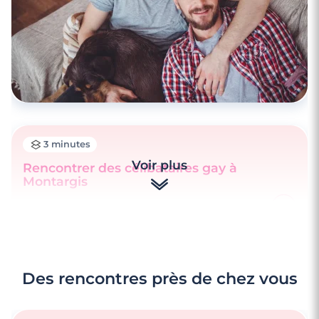
3 minutes
Voir plus
Rencontrer des célibataires gay à
Montargis
Des rencontres près de chez vous