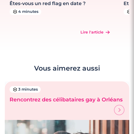
Êtes-vous un red flag en date ?
Et s
4 minutes
Lire l'article
Vous aimerez aussi
3 minutes
Rencontrez des célibataires gay à Orléans