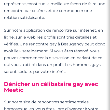
représente,constitue la meilleure façon de faire une
rencontre par critères et de commencer une
relation satisfaisante.
Sur notre application de rencontre sur internet, en
ligne, sur le web, les profils sont très détaillés et
vérifiés. Une rencontre gay à Beaugency peut donc
avoir lieu sereinement. Si vous êtes réservé, vous
pouvez commencer la discussion en parlant de ce
qui vous a attiré dans un profil. Les hommes gays
seront séduits par votre intérêt.
Dénicher un célibataire gay avec
Meetic
Sur notre site de rencontres sentimentales
homosexuelles, vous êtes libre d’avancer à votre