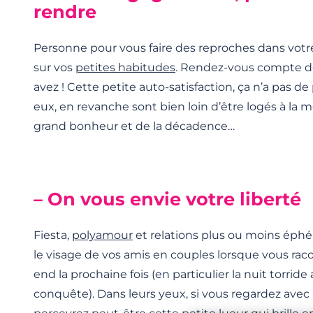
rendre
Personne pour vous faire des reproches dans votre
sur vos
petites habitudes
. Rendez-vous compte d
avez ! Cette petite auto-satisfaction, ça n’a pas de 
eux, en revanche sont bien loin d’être logés à l
grand bonheur et de la décadence…
– On vous envie votre liberté
Fiesta,
polyamour
et relations plus ou moins éph
le visage de vos amis en couples lorsque vous rac
end la prochaine fois (en particulier la nuit torrid
conquête). Dans leurs yeux, si vous regardez avec 