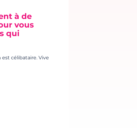
ent à de
pour vous
s qui
 est célibataire. Vive