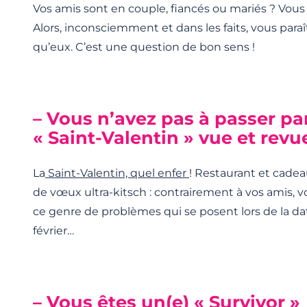
Vos amis sont en couple, fiancés ou mariés ? Vous
Alors, inconsciemment et dans les faits, vous para
qu’eux. C’est une question de bon sens !
– Vous n’avez pas à passer par
« Saint-Valentin » vue et revu
La
Saint-Valentin, quel enfer
! Restaurant et cadeau
de vœux ultra-kitsch : contrairement à vos amis, v
ce genre de problèmes qui se posent lors de la da
février…
– Vous êtes un(e) « Survivor »