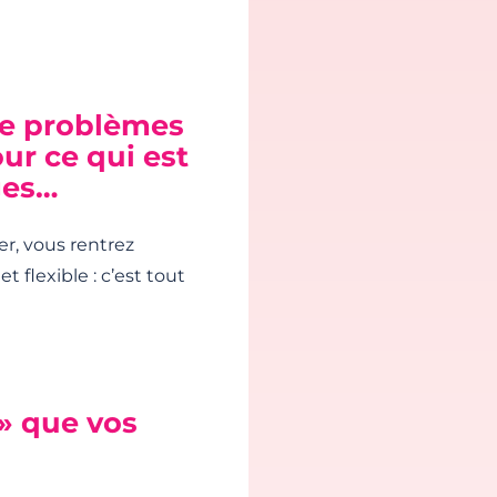
de problèmes
ur ce qui est
ges…
er, vous rentrez
t flexible : c’est tout
 » que vos