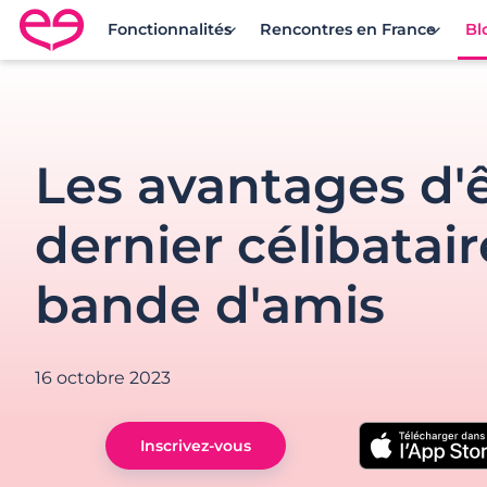
Fonctionnalités
Rencontres en France
Bl
Rencontre en France avec Meetic
Les avantages d'ê
dernier célibatair
bande d'amis
16 octobre 2023
Inscrivez-vous