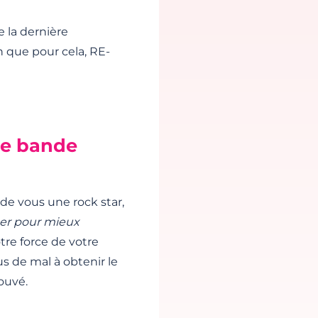
e la dernière
n que pour cela, RE-
re bande
 de vous une rock star,
ser pour mieux
otre force de votre
us de mal à obtenir le
ouvé.