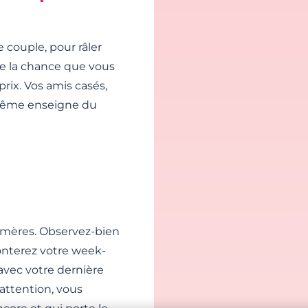
 couple, pour râler
e la chance que vous
prix. Vos amis casés,
a même enseigne du
émères. Observez-bien
onterez votre week-
e avec votre dernière
attention, vous