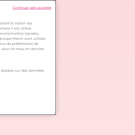
Continuer sans accepter
reil et traiter vos
ent il est utilisé,
nctionnalités sociales,
roupe Match sont utilisés
ntre de préférences de
 si vous ne nous en donnez
tés basées sur des données