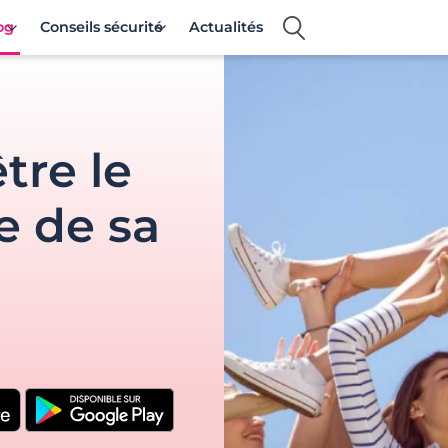
og
Conseils sécurité
Actualités
tre le
e de sa