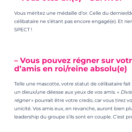
Vous méritez une médaille d’or. Celle du dernier/d
célibataire ne s’étant pas encore engagé(e). Et rie
SPECT !
– Vous pouvez régner sur vot
d’amis en roi/reine absolu(e)
Telle une mascotte, votre statut de célibataire fait
un dieux/une déesse aux yeux de vos amis. «
Divi
régner
» pourrait être votre credo, car vous tirez v
unicité. Vos amis eux, en revanche, auront bien pl
leadership du groupe s’ils sont en couple. C’est pr