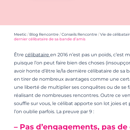
Meetic
/
Blog Rencontre
/
Conseils Rencontre
/
Vie de célibatai
dernier célibataire de sa bande d’amis
Être
célibataire
en 2016 n’est pas un poids, c’est
puisque l’on peut faire bien des choses (insoupçonn
avoir honte d’être le/la dernière célibataire de sa
en tirer de nombreux avantages comme une cert
une liberté de multiplier ses conquêtes ou de se f
réalisant de nombreuses rencontres. Outre ce ven
souffle sur vous, le célibat apporte son lot joies et
l’on oublie parfois. La preuve par 9 :
– Pas d’engagements, pas de