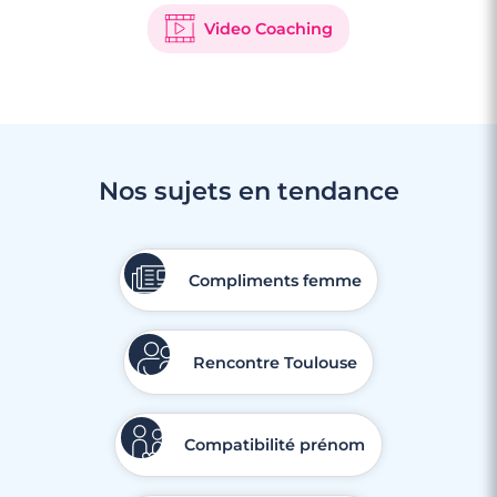
Video Coaching
Nos sujets en tendance
Compliments femme
Rencontre Toulouse
Compatibilité prénom