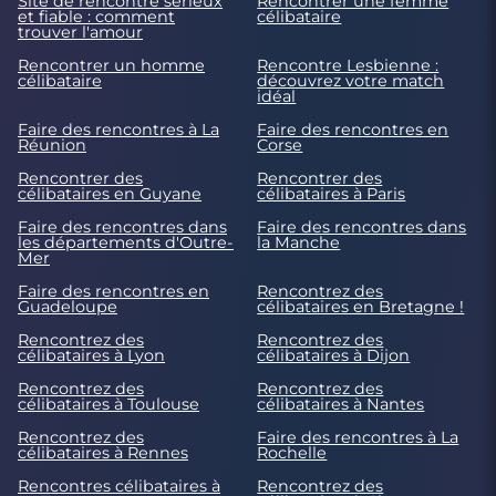
Site de rencontre sérieux
Rencontrer une femme
et fiable : comment
célibataire
trouver l'amour
Rencontrer un homme
Rencontre Lesbienne :
célibataire
découvrez votre match
idéal
Faire des rencontres à La
Faire des rencontres en
Réunion
Corse
Rencontrer des
Rencontrer des
célibataires en Guyane
célibataires à Paris
Faire des rencontres dans
Faire des rencontres dans
les départements d'Outre-
la Manche
Mer
Faire des rencontres en
Rencontrez des
Guadeloupe
célibataires en Bretagne !
Rencontrez des
Rencontrez des
célibataires à Lyon
célibataires à Dijon
Rencontrez des
Rencontrez des
célibataires à Toulouse
célibataires à Nantes
Rencontrez des
Faire des rencontres à La
célibataires à Rennes
Rochelle
Rencontres célibataires à
Rencontrez des