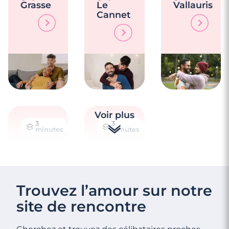
Grasse
Le
Vallauris
Cannet
Voir plus
3
3
minutes
minutes
Rencontrer
Rencontrer
des
des
célibataires
célibataires
gay à
gay à
Villeneuve-
Cagnes-
Trouvez l’amour sur notre
Loubet
Sur-
site de rencontre
Mer