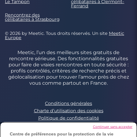
Le Tampon
célibataires à Clermont-
Ferrand
Rencontrez des
célibataires à Strasbourg
© 2026 by Meetic. Tous droits réservés. Un site
Meetic
Europe
Meetic, l’un des meilleurs sites gratuits de
rencontre sérieuse. Des fonctionnalités gratuites
pour faire de vraies rencontres en toute sécurité :
profils contrôlés, critères de recherche précis et
géolocalisation pour trouver l’amour près de chez
vous comme partout en France.
Conditions générales
Charte d’utilisation des cookies
Politique de confidentialité
Conditions Générales applicables aux Events
Continuer sans accepter
Signaler un contenu illégal
Centre de préférences pour la protection de la vie