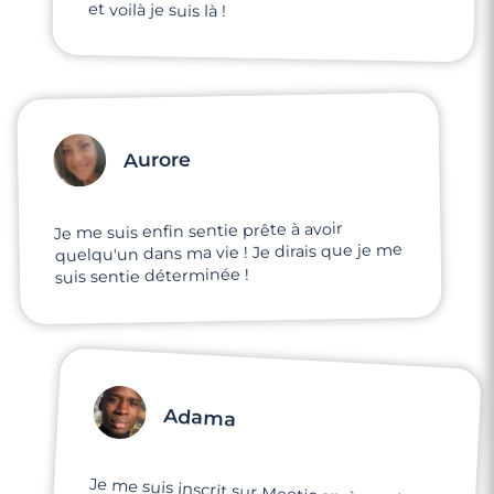
et voilà je suis là !
Aurore
Je me suis enfin sentie prête à avoir
quelqu'un dans ma vie ! Je dirais que je me
suis sentie déterminée !
Adama
Je me suis inscrit sur Meetic après avoir
essayé d'autres sites de rencontre et
Meetic se démarque largement par son
professionnalisme et son engagement