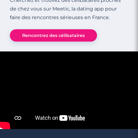
Cherchez et trouvez des célibataires proches
de chez vous sur Meetic, la dating app pour
faire des rencontres sérieuses en France.
Rencontrez des célibataires