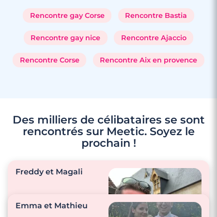
Rencontre gay Corse
Rencontre Bastia
Rencontre gay nice
Rencontre Ajaccio
Rencontre Corse
Rencontre Aix en provence
Des milliers de célibataires se sont
rencontrés sur Meetic. Soyez le
prochain !
Freddy et Magali
Emma et Mathieu