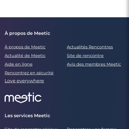
À propos de Meetic
À propos de Meetic
Actualités Rencontres
Actualité de Meetic
Site de rencontre
Aide en ligne
Avis des membres Meetic
Rencontrez en sécurité
Love everywhere
Les services Meetic