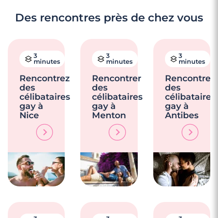
Des rencontres près de chez vous
3
3
3
minutes
minutes
minutes
Rencontrez
Rencontrer
Rencontrer
des
des
des
célibataires
célibataires
célibataires
gay à
gay à
gay à
Nice
Menton
Antibes