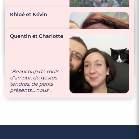
"Nous avons des
attentions au
Khloé et Kévin
quotidien, nous
prenons soin l’un de
"Nous faisons très
l’autre."
attention à l’un et à
Quentin et Charlotte
l’autre, nous sommes
toujours à l’écoute et
"Avant les enfants on
nous partageons tout
prenait du temps
ce que nous faisons.
pour nous, restaurant,
Nous aimons faire
vacances, cinéma,
plaisir à l’autre car cela
"Beaucoup de mots
ballade… Après deux
nous rend heureux."
d’amour, de gestes
petits on essaye de se
tendres, de petits
trouver des moments
présents… nous
rien qu’à deux."
permettant de créer
chaque jour une
complicité encore
plus importante et un
amour encore plus
intense."