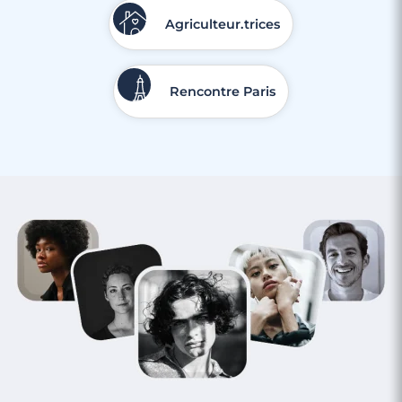
Agriculteur.trices
Rencontre Paris