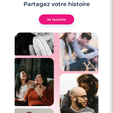
Partagez votre histoire
Je raconte
3 minutes
Rencontrer des célibataires gay à Le
Cannet