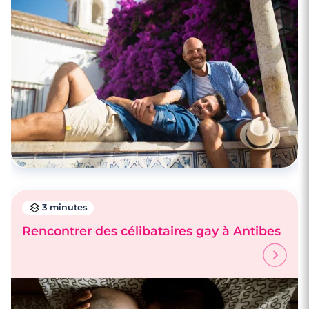
3 minutes
Rencontrer des célibataires gay à
Beausoleil
3 minutes
Rencontrer des célibataires gay à Antibes