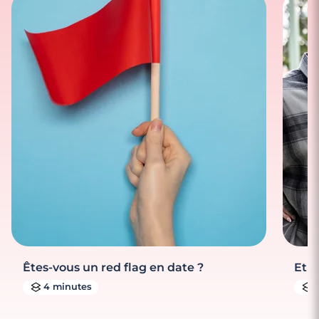
Êtes-vous un red flag en date ?
Et s
4 minutes