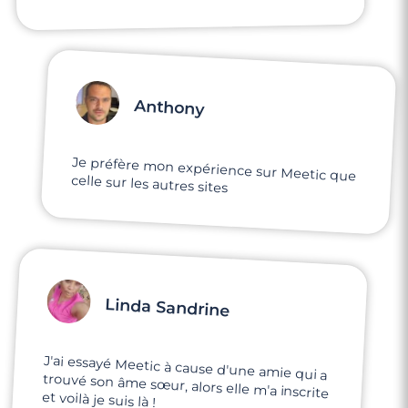
Anthony
Je préfère mon expérience sur Meetic que
celle sur les autres sites
Linda Sandrine
J'ai essayé Meetic à cause d'une amie qui a
trouvé son âme sœur, alors elle m'a inscrite
et voilà je suis là !