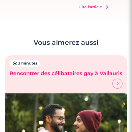
Lire l'article
Vous aimerez aussi
3 minutes
Rencontrer des célibataires gay à Vallauris