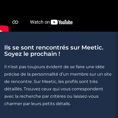
Ils se sont rencontrés sur Meetic.
Soyez le prochain !
3 minutes
Rencontrer des célibataires gay à Carros
Il n’est pas toujours évident de se faire une idée
précise de la personnalité d’un membre sur un site
de rencontre. Sur Meetic, les profils sont très
détaillés. Trouvez ceux qui vous correspondent
avec la recherche par critères ou laissez-vous
charmer par leurs petits détails.