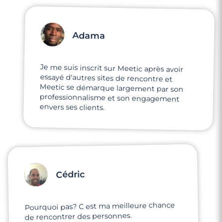
Adama
Je me suis inscrit sur Meetic après avoir
essayé d'autres sites de rencontre et
Meetic se démarque largement par son
professionnalisme et son engagement
envers ses clients.
Cédric
Pourquoi pas? C est ma meilleure chance
de rencontrer des personnes.