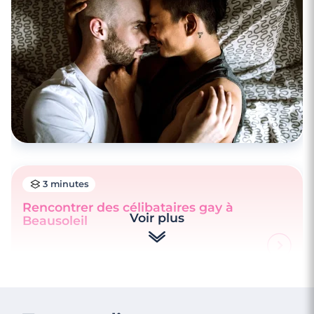
3 minutes
Rencontrer des célibataires gay à Antibes
3 minutes
Rencontrer des célibataires gay à
Voir plus
Beausoleil
3 minutes