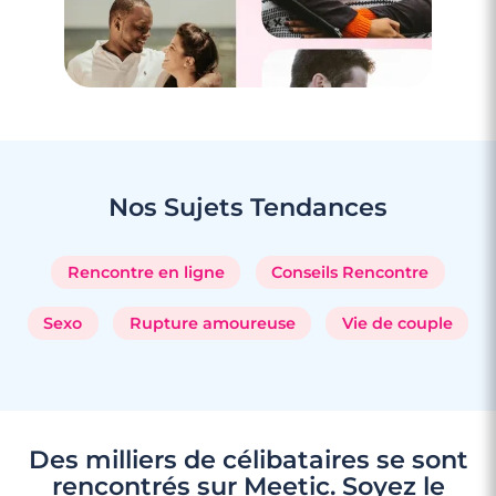
3 minutes
Rencontrer des célibataires gay à Vallauris
Nos Sujets
Tendances
Rencontre en ligne
Conseils Rencontre
Sexo
Rupture amoureuse
Vie de couple
Des milliers de célibataires se sont
rencontrés sur Meetic. Soyez le