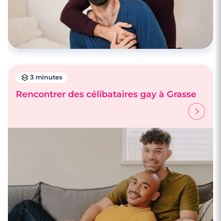
3 minutes
Rencontrer des célibataires gay à Grasse