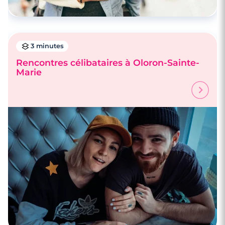
3 minutes
Rencontres célibataires à Oloron-Sainte-
Marie
4 minutes
Rencontre à Urrugne