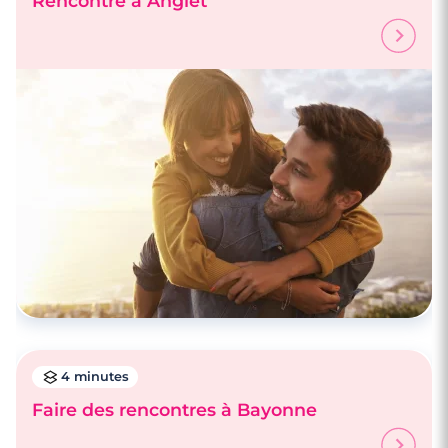
Rencontre à Anglet
4 minutes
Faire des rencontres à Bayonne