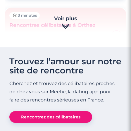
3 minutes
Voir plus
Rencontres célibataires à Orthez
3 minutes
Rencontres célibataires à Orthez
Trouvez l’amour sur notre
site de rencontre
Cherchez et trouvez des célibataires proches
de chez vous sur Meetic, la dating app pour
faire des rencontres sérieuses en France.
Rencontrez des célibataires