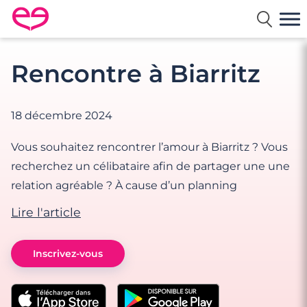
Rencontre en France avec Meetic
Rencontre à Biarritz
18 décembre 2024
Vous souhaitez rencontrer l’amour à Biarritz ? Vous
recherchez un célibataire afin de partager une une
relation agréable ? À cause d’un planning
Lire l'article
Inscrivez-vous