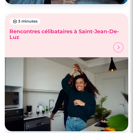
3 minutes
Rencontres célibataires à Saint-Jean-De-
Luz
3 minutes
Rencontres célibataires à Saint-Jean-De-
Luz