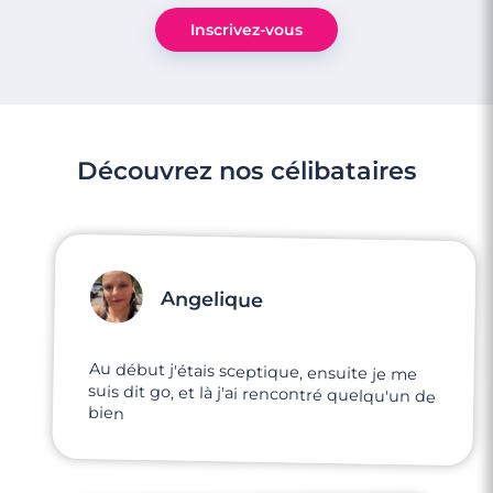
Inscrivez-vous
Découvrez nos célibataires
Angelique
Au début j'étais sceptique, ensuite je me
suis dit go, et là j'ai rencontré quelqu'un de
bien