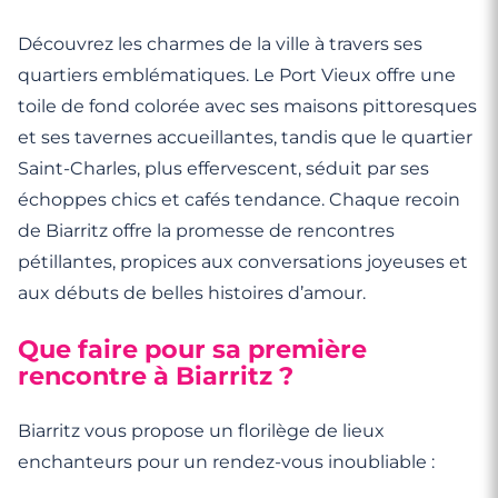
Découvrez les charmes de la ville à travers ses
quartiers emblématiques. Le Port Vieux offre une
toile de fond colorée avec ses maisons pittoresques
et ses tavernes accueillantes, tandis que le quartier
Saint-Charles, plus effervescent, séduit par ses
échoppes chics et cafés tendance. Chaque recoin
de Biarritz offre la promesse de rencontres
pétillantes, propices aux conversations joyeuses et
aux débuts de belles histoires d’amour.
Que faire pour sa première
rencontre à Biarritz ?
Biarritz vous propose un florilège de lieux
enchanteurs pour un rendez-vous inoubliable :