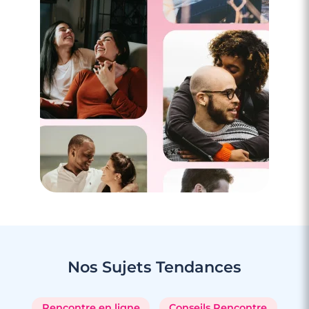
5 minutes
Rencontrer une femme à Pau
Nos Sujets
Tendances
Rencontre en ligne
Conseils Rencontre