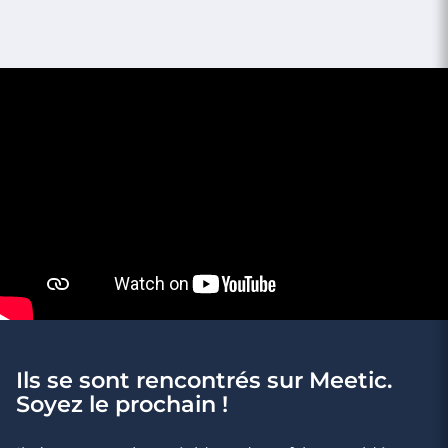
4 minutes
Rencontre à Anglet
Ils se sont rencontrés sur Meetic.
Soyez le prochain !
3 minutes