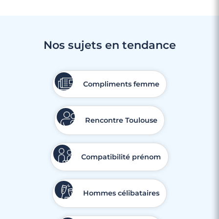
Nos sujets en tendance
4 minutes
Faire des rencontres à Bayonne
Compliments femme
Rencontre Toulouse
Compatibilité prénom
Hommes célibataires