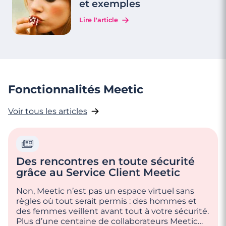
et exemples
Lire l'article
Fonctionnalités Meetic
Voir tous les articles
Des rencontres en toute sécurité
grâce au Service Client Meetic
Non, Meetic n’est pas un espace virtuel sans
règles où tout serait permis : des hommes et
des femmes veillent avant tout à votre sécurité.
Plus d’une centaine de collaborateurs Meetic
…