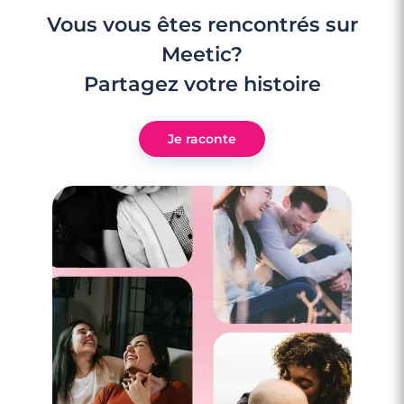
Vous vous êtes rencontrés sur
Meetic?
Partagez votre histoire
Je raconte