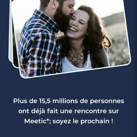
Plus de 15,5 millions de personnes
ont déjà fait une rencontre sur
Meetic*; soyez le prochain !