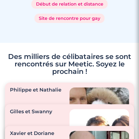
Début de relation et distance
Site de rencontre pour gay
Des milliers de célibataires se sont
rencontrés sur Meetic. Soyez le
prochain !
Philippe et Nathalie
Gilles et Swanny
"Nous nous appellons
tous les jours, on
Xavier et Doriane
s’envoie des sms, des