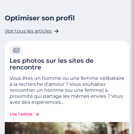
Optimiser son profil
Voir tous les articles
Les photos sur les sites de
rencontre
Vous êtes un homme ou une femme célibataire
à la recherche d’amour ? Vous souhaitez
rencontrer un homme (ou une femme) à
proximité qui partage les mêmes envies ? Vous
avez des expériences
…
Lire l'article