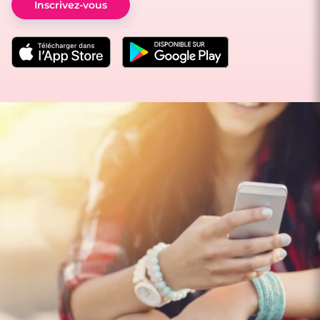
Inscrivez-vous