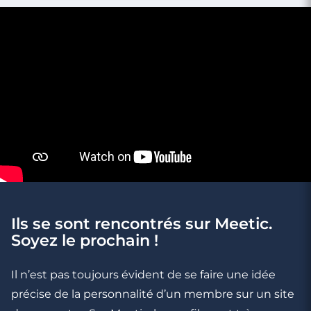
Ils se sont rencontrés sur Meetic.
Soyez le prochain !
Il n’est pas toujours évident de se faire une idée
précise de la personnalité d’un membre sur un site