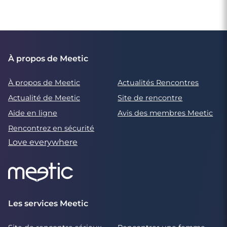
À propos de Meetic
À propos de Meetic
Actualités Rencontres
Actualité de Meetic
Site de rencontre
Aide en ligne
Avis des membres Meetic
Rencontrez en sécurité
Love everywhere
Les services Meetic