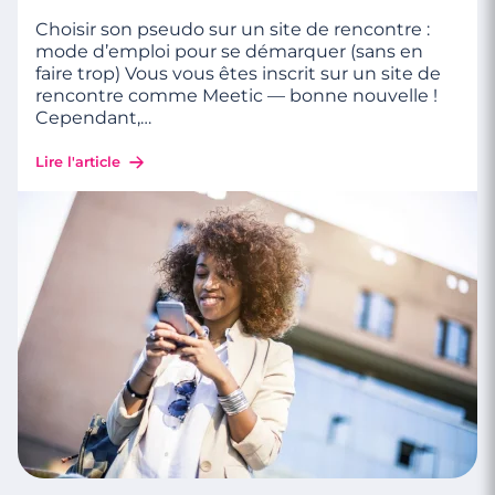
Choisir son pseudo sur un site de rencontre :
mode d’emploi pour se démarquer (sans en
faire trop) Vous vous êtes inscrit sur un site de
rencontre comme Meetic — bonne nouvelle !
Cependant,
…
Lire l'article