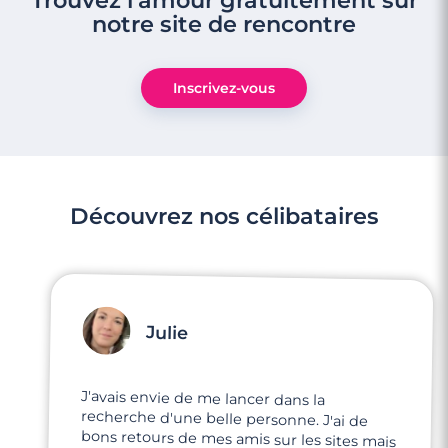
notre site de rencontre
Inscrivez-vous
Découvrez nos célibataires
Julie
J'avais envie de me lancer dans la
recherche d'une belle personne. J'ai de
bons retours de mes amis sur les sites mais
j'ai de très mauvaises expériences sur
d'autres sites. Je voulais tester Meetic,
comme une dernière chance aux