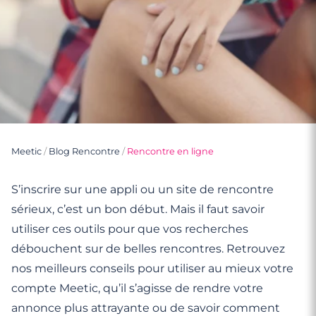
Meetic
/
Blog Rencontre
/
Rencontre en ligne
S’inscrire sur une appli ou un site de rencontre
sérieux, c’est un bon début. Mais il faut savoir
utiliser ces outils pour que vos recherches
débouchent sur de belles rencontres. Retrouvez
nos meilleurs conseils pour utiliser au mieux votre
compte Meetic, qu’il s’agisse de rendre votre
annonce plus attrayante ou de savoir comment