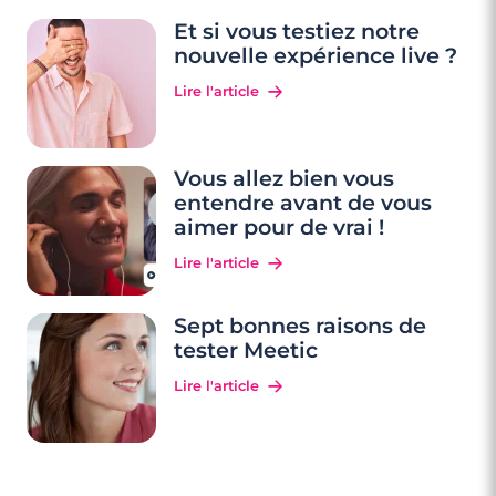
Et si vous testiez notre
nouvelle expérience live ?
Lire l'article
Vous allez bien vous
entendre avant de vous
aimer pour de vrai !
Lire l'article
Sept bonnes raisons de
tester Meetic
Lire l'article