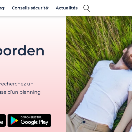
og
Conseils sécurité
Actualités
porden
 recherchez un
ause d’un planning