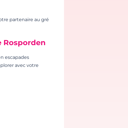
otre partenaire au gré
e Rosporden
 en escapades
plorer avec votre