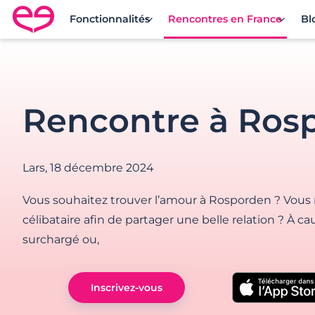
Fonctionnalités
Rencontres en France
Bl
Rencontre en France avec Meetic
Rencontre à Ros
Lars,
18 décembre 2024
Vous souhaitez trouver l’amour à Rosporden ? Vous
célibataire afin de partager une belle relation ? À c
surchargé ou,
Inscrivez-vous