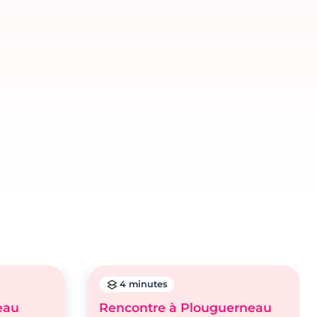
4 minutes
eau
Rencontre à Plouguerneau