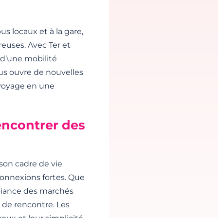
us locaux et à la gare,
reuses. Avec Ter et
z d’une mobilité
us ouvre de nouvelles
 voyage en une
encontrer des
son cadre de vie
connexions fortes. Que
mbiance des marchés
de rencontre. Les