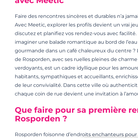
avec Meetic
Faire des rencontres sincères et durables n’a jamai
Avec Meetic, explorer les profils devient un vrai je
discutez et planifiez vos rendez-vous avec facilité
imaginer une balade romantique au bord de l’eau
gourmande dans un café chaleureux du centre ? L
de Rosporden, avec ses ruelles pleines de charme
verdoyants, est un cadre idyllique pour les amour
habitants, sympathiques et accueillants, enrichis
de leur convivialité. Dans cette ville où authentici
chaque coin de rue devient une invitation à l’amo
Que faire pour sa première r
Rosporden ?
Rosporden foisonne d’endroits enchanteurs pour