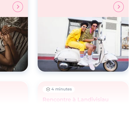
4 minutes
Rencontre à Landivisiau