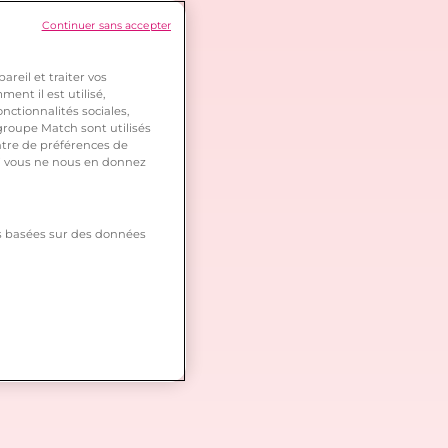
Continuer sans accepter
reil et traiter vos
ent il est utilisé,
nctionnalités sociales,
roupe Match sont utilisés
ntre de préférences de
 si vous ne nous en donnez
tés basées sur des données