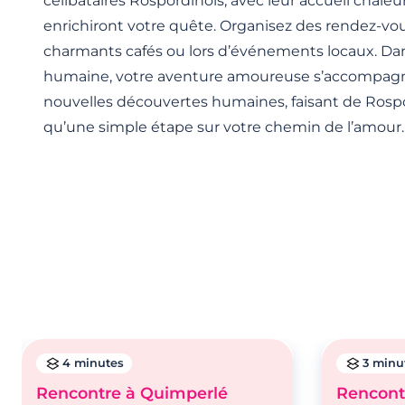
célibataires Rospordinois, avec leur accueil chaleur
enrichiront votre quête. Organisez des rendez-vous
charmants cafés ou lors d’événements locaux. Dans 
humaine, votre aventure amoureuse s’accompagn
nouvelles découvertes humaines, faisant de Rosp
qu’une simple étape sur votre chemin de l’amour.
4 minutes
3 minu
Rencontre à Quimperlé
Rencont