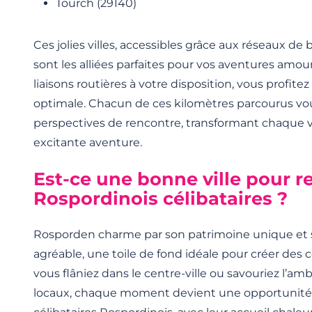
Tourch (29140)
Ces jolies villes, accessibles grâce aux réseaux de b
sont les alliées parfaites pour vos aventures amou
liaisons routières à votre disposition, vous profite
optimale. Chacun de ces kilomètres parcourus vo
perspectives de rencontre, transformant chaque
excitante aventure.
Est-ce une bonne ville pour r
Rospordinois célibataires ?
Rosporden charme par son patrimoine unique et 
agréable, une toile de fond idéale pour créer des 
vous flâniez dans le centre-ville ou savouriez l’a
locaux, chaque moment devient une opportunité 