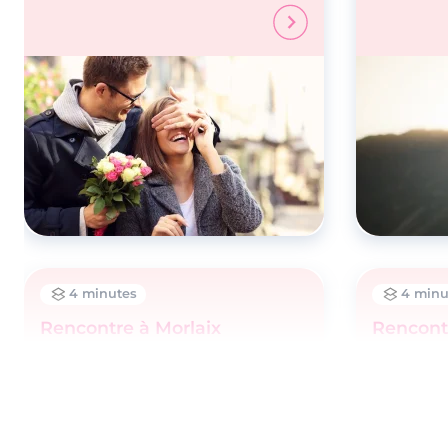
4 minutes
4 minu
Rencontre à Morlaix
Rencont