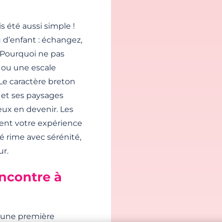
s été aussi simple !
u d’enfant : échangez,
. Pourquoi ne pas
 ou une escale
e caractère breton
 et ses paysages
eux en devenir. Les
sent votre expérience
té rime avec sérénité,
ur.
encontre à
 une première