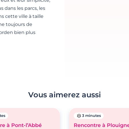
eux et leur simplicité,
 dans les parcs, les
cette ville à taille
e toujours de
orden bien plus
Vous aimerez aussi
tes
3 minutes
re à Pont-l’Abbé
Rencontre à Plouign