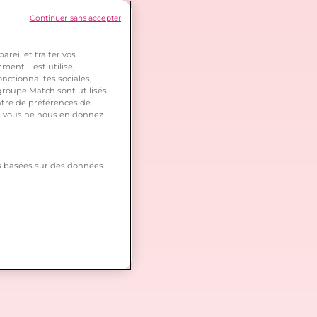
Continuer sans accepter
reil et traiter vos
ent il est utilisé,
nctionnalités sociales,
roupe Match sont utilisés
ntre de préférences de
 si vous ne nous en donnez
tés basées sur des données