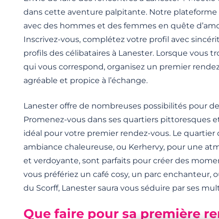
dans cette aventure palpitante. Notre plateform
avec des hommes et des femmes en quête d’amour 
Inscrivez-vous, complétez votre profil avec sincérit
profils des célibataires à Lanester. Lorsque vous 
qui vous correspond, organisez un premier rendez
agréable et propice à l’échange.
Lanester offre de nombreuses possibilités pour de
Promenez-vous dans ses quartiers pittoresques et
idéal pour votre premier rendez-vous. Le quartier
ambiance chaleureuse, ou Kerhervy, pour une atm
et verdoyante, sont parfaits pour créer des mom
vous préfériez un café cosy, un parc enchanteur, 
du Scorff, Lanester saura vous séduire par ses mul
Que faire pour sa première r