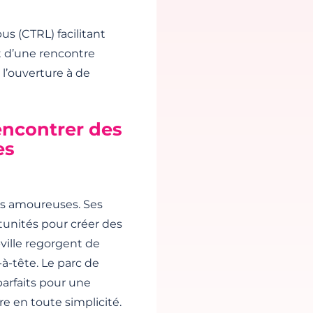
s (CTRL) facilitant
et d’une rencontre
t l’ouverture à de
encontrer des
es
es amoureuses. Ses
tunités pour créer des
ille regorgent de
-à-tête. Le parc de
parfaits pour une
e en toute simplicité.