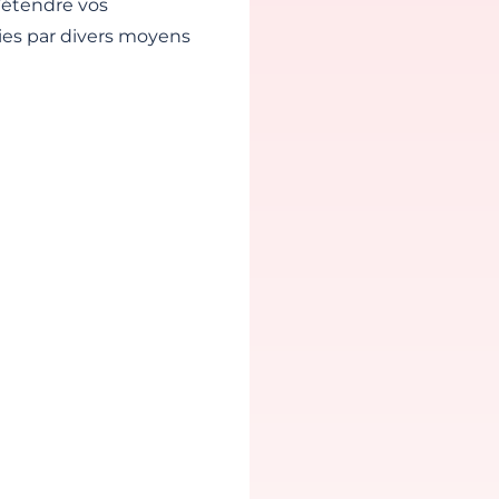
d’étendre vos
vies par divers moyens