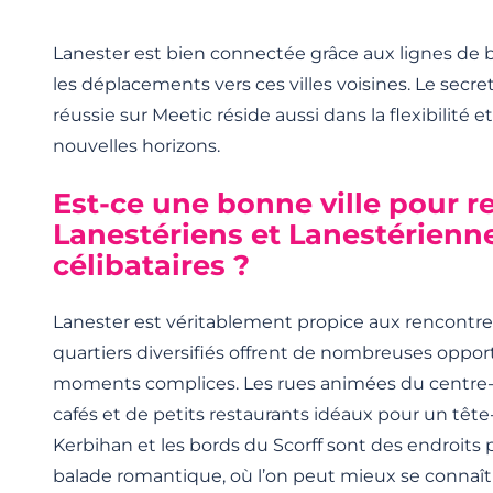
Lanester est bien connectée grâce aux lignes de bu
les déplacements vers ces villes voisines. Le secr
réussie sur Meetic réside aussi dans la flexibilité e
nouvelles horizons.
Est-ce une bonne ville pour r
Lanestériens et Lanestérienn
célibataires ?
Lanester est véritablement propice aux rencontr
quartiers diversifiés offrent de nombreuses oppor
moments complices. Les rues animées du centre-v
cafés et de petits restaurants idéaux pour un tête
Kerbihan et les bords du Scorff sont des endroits 
balade romantique, où l’on peut mieux se connaîtr