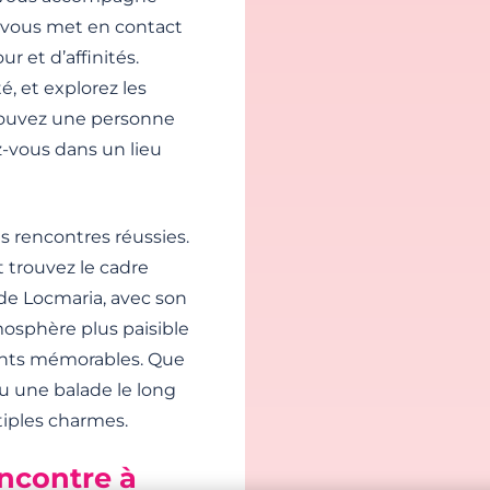
e vous met en contact
et d’affinités.
é, et explorez les
trouvez une personne
-vous dans un lieu
s rencontres réussies.
 trouvez le cadre
 de Locmaria, avec son
osphère plus paisible
ents mémorables. Que
ou une balade le long
tiples charmes.
encontre à