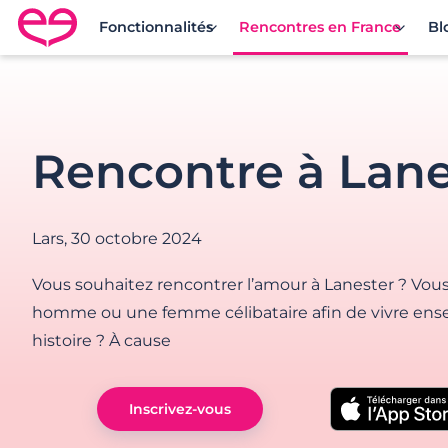
Fonctionnalités
Rencontres en France
Bl
Rencontre en France avec Meetic
Rencontre à Lane
Lars,
30 octobre 2024
Vous souhaitez rencontrer l’amour à Lanester ? Vou
homme ou une femme célibataire afin de vivre ens
histoire ? À cause
Inscrivez-vous