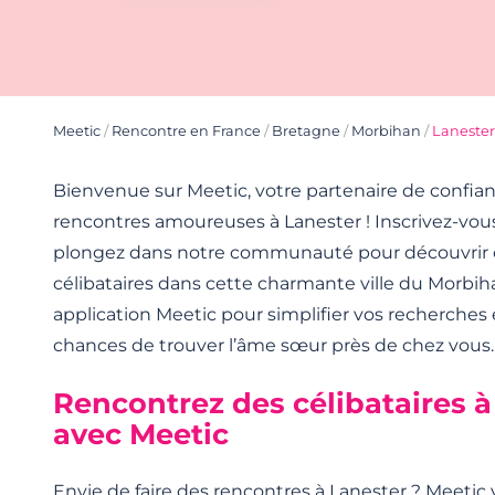
Meetic
/
Rencontre en France
/
Bretagne
/
Morbihan
/
Lanester
Bienvenue sur Meetic, votre partenaire de confia
rencontres amoureuses à Lanester ! Inscrivez-vou
plongez dans notre communauté pour découvrir
célibataires dans cette charmante ville du Morbiha
application Meetic pour simplifier vos recherches
chances de trouver l’âme sœur près de chez vous.
Rencontrez des célibataires à
avec Meetic
Envie de faire des rencontres à Lanester ? Meet