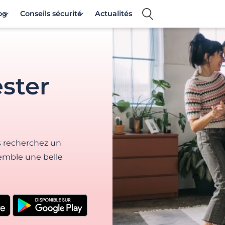
og
Conseils sécurité
Actualités
ster
s recherchez un
emble une belle