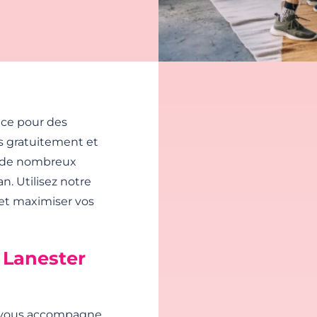
nce pour des
s gratuitement et
 de nombreux
n. Utilisez notre
 et maximiser vos
 Lanester
ic vous accompagne