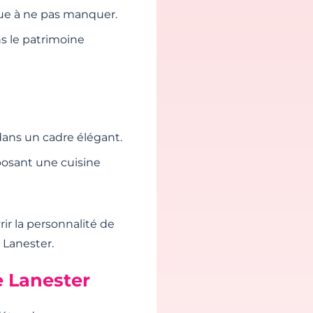
que à ne pas manquer.
s le patrimoine
dans un cadre élégant.
posant une cuisine
ir la personnalité de
 Lanester.
e Lanester