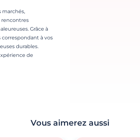
es marchés,
s rencontres
aleureuses. Grâce à
s correspondant à vos
reuses durables.
 expérience de
Vous aimerez aussi