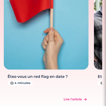
Êtes-vous un red flag en date ?
Et s
4 minutes
Lire l'article