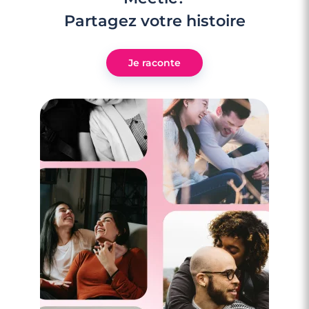
Partagez votre histoire
Je raconte