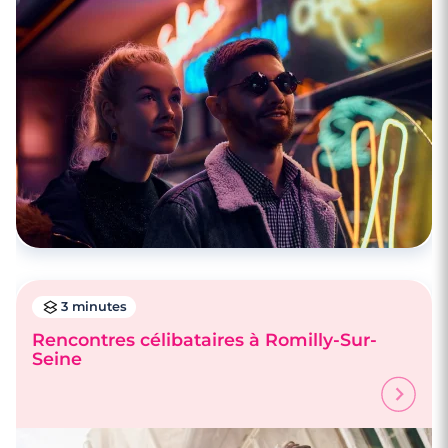
4 minutes
Faire des rencontres à Charleville-
Mézières
3 minutes
Rencontres célibataires à Romilly-Sur-
Seine
4 minutes