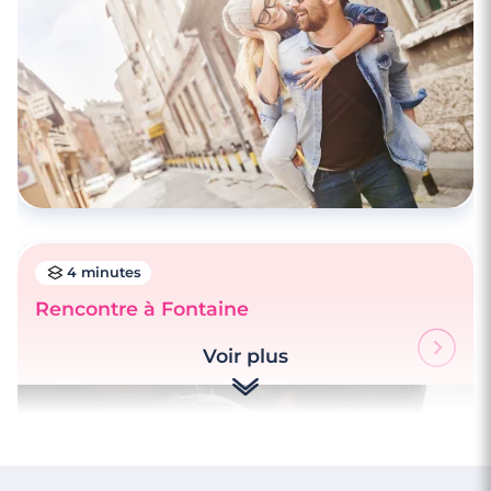
Rencontres célibataires à Romilly-Sur-
Seine
4 minutes
Rencontre à Fontaine
Voir plus
1 minutes
Annabelle et Yodith