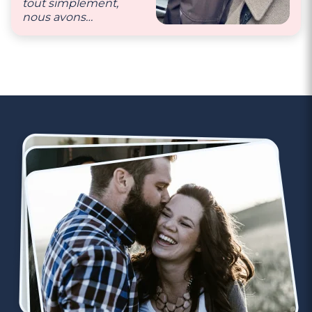
tout simplement,
nous avons
beaucoup de respect
l’un pour l’autre et
des mêmes projets
(sachant qu’il était
agriculteur et moi
une parisienne)."