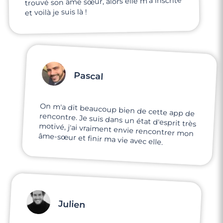
trouvé son âme sœur, alors elle m'a inscrite
et voilà je suis là !
Pascal
On m'a dit beaucoup bien de cette app de
rencontre. Je suis dans un état d'esprit très
motivé, j'ai vraiment envie rencontrer mon
âme-sœur et finir ma vie avec elle.
Julien