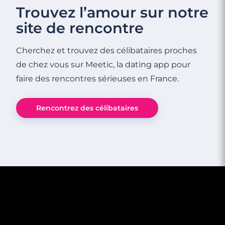
Trouvez l’amour sur notre
site de rencontre
Cherchez et trouvez des célibataires proches
de chez vous sur Meetic, la dating app pour
faire des rencontres sérieuses en France.
4 minutes
Rencontrez des célibataires
Faire des rencontres à Troyes