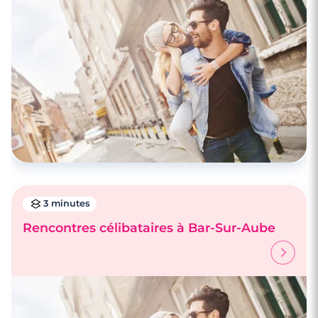
Faire des rencontres à Châlons-en-
Champagne
3 minutes
Rencontres célibataires à Bar-Sur-Aube
3 minutes