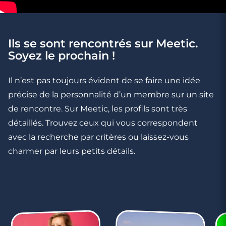
Ils se sont rencontrés sur Meetic.
3 minutes
Soyez le prochain !
Rencontre à Bussy-Saint-Georges
Il n’est pas toujours évident de se faire une idée
précise de la personnalité d’un membre sur un site
de rencontre. Sur Meetic, les profils sont très
détaillés. Trouvez ceux qui vous correspondent
avec la recherche par critères ou laissez-vous
charmer par leurs petits détails.