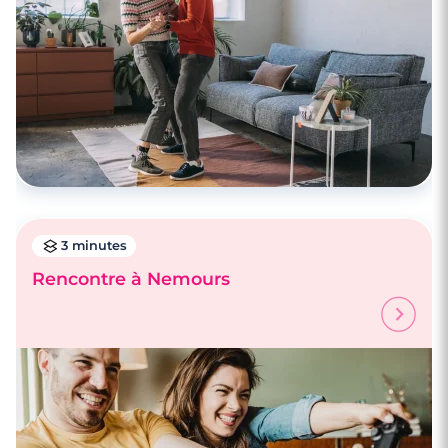
Faire des rencontres à Vincennes
3 minutes
Rencontre à Nemours
4 minutes
Faire des rencontres à Versailles