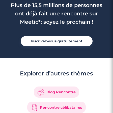
Plus de 15,5 millions de personnes
ont déjà fait une rencontre sur
Meetic*; soyez le prochain !
Inscrivez-vous gratuitement
3 minutes
Explorer d’autres thèmes
Rencontre à Villeparisis
Blog Rencontre
Rencontre célibataires