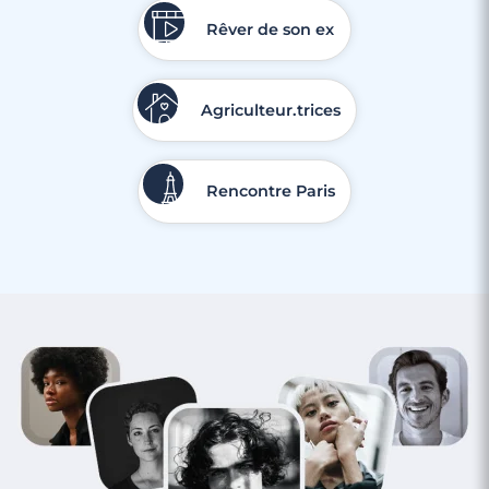
Rêver de son ex
Agriculteur.trices
3 minutes
Rencontre Paris
Rencontre à Lognes