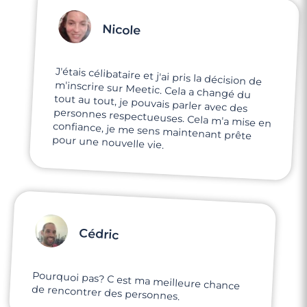
Nicole
3 minutes
Rencontre à Meaux
J'étais célibataire et j'ai pris la décision de
m'inscrire sur Meetic. Cela a changé du
tout au tout, je pouvais parler avec des
personnes respectueuses. Cela m'a mise en
confiance, je me sens maintenant prête
pour une nouvelle vie.
Cédric
Pourquoi pas? C est ma meilleure chance
de rencontrer des personnes.