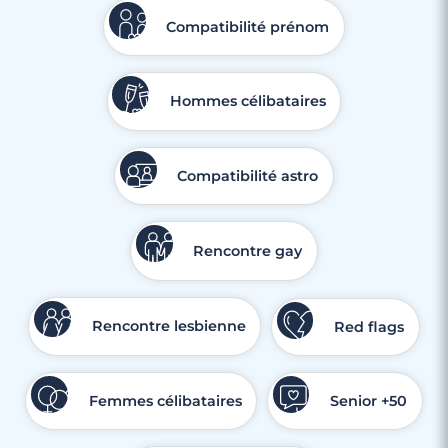
Compatibilité prénom
Hommes célibataires
Compatibilité astro
3 minutes
Rencontre à Lagny-sur-Marne
Rencontre gay
Rencontre lesbienne
Red flags
Femmes célibataires
Senior +50