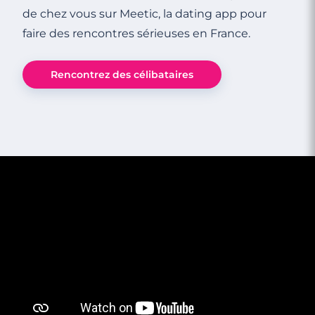
de chez vous sur Meetic, la dating app pour
faire des rencontres sérieuses en France.
Rencontrez des célibataires
3 minutes
Rencontre à Brie-Comte-Robert