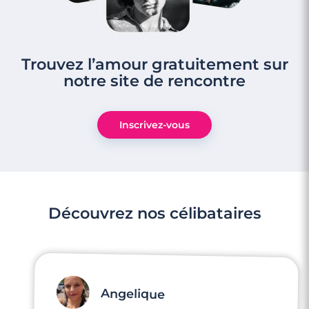
Trouvez l’amour gratuitement sur
notre site de rencontre
3 minutes
Rencontre à Melun
Inscrivez-vous
Découvrez nos célibataires
Angelique