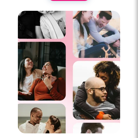
3 minutes
Rencontre à Champs-sur-Marne
3 minutes