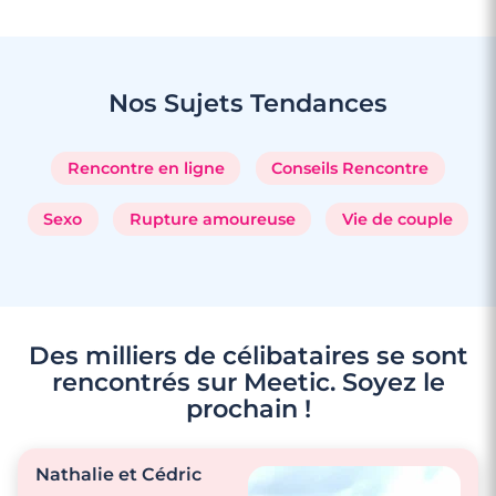
Rencontre à Combs-la-Ville
Nos Sujets
Tendances
Rencontre en ligne
Conseils Rencontre
Sexo
Rupture amoureuse
Vie de couple
Des milliers de célibataires se sont
rencontrés sur Meetic. Soyez le
prochain !
3 minutes
Rencontre à Savigny-le-Temple
Nathalie et Cédric