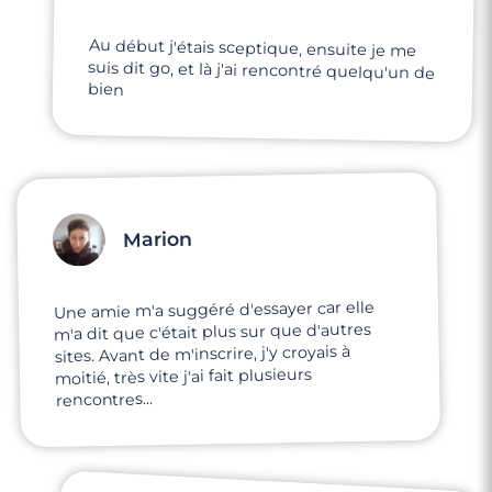
Au début j'étais sceptique, ensuite je me
suis dit go, et là j'ai rencontré quelqu'un de
3 minutes
bien
Rencontre à Mitry-Mory
Marion
Une amie m'a suggéré d'essayer car elle
m'a dit que c'était plus sur que d'autres
sites. Avant de m'inscrire, j'y croyais à
moitié, très vite j'ai fait plusieurs
rencontres...