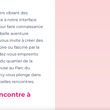
ers vibrant des
e à notre interface
pour faire connaissance
belle aventure
ous invite à créer des
ire ou fasciné par la
ndez-vous empreints
du quartier de la
euse au Parc du
Arcy vous plonge dans
belles rencontres.
encontre à