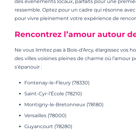
des événements locaux, parfaits pour une premièr
ressemble. Optez pour un cadre qui résonne avec
pour vivre pleinement votre expérience de rencon
Rencontrez l’amour autour de
Ne vous limitez pas à Bois-d’Arcy, élargissez vos h
des villes voisines pleines de charme où l’amour 
s’épanouir :
Fontenay-le-Fleury (78330)
Saint-Cyr-l’École (78210)
Montigny-le-Bretonneux (78180)
Versailles (78000)
Guyancourt (78280)