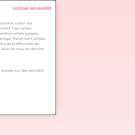
Continuer sans accepter
reil et traiter vos
ent il est utilisé,
nctionnalités sociales,
roupe Match sont utilisés
ntre de préférences de
 si vous ne nous en donnez
tés basées sur des données