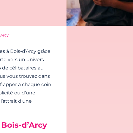
’Arcy
s à Bois-d’Arcy grâce
orte vers un univers
s de célibataires au
ous vous trouvez dans
 frapper à chaque coin
licité ou d’une
l’attrait d’une
 Bois-d’Arcy