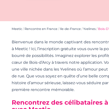
Meetic
/
Rencontre en France
/
Ile-de-France
/
Yvelines
/
Bois-D
Bienvenue dans le monde captivant des rencontre
à Meetic ! Ici, l’inscription gratuite vous ouvre la p
bourré de possibilités. Imaginez explorer les profil
cœur de Bois-d’Arcy à travers notre application. V
une ville nichée dans les Yvelines où l’amour peut
de rue. Que vous soyez en quête d’une belle comp
histoire d’amour sérieuse, laissez-vous séduire par 
première rencontre mémorable.
Rencontrez des célibataires à