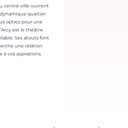
du centre-ville ouvrent
e dynamique quartier
ous optiez pour une
’Arcy est le théâtre
iable. Ses atouts font
herche une relation
e à vos aspirations