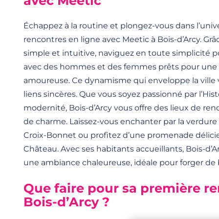
avec Meetic
Échappez à la routine et plongez-vous dans l’univ
rencontres en ligne avec Meetic à Bois-d’Arcy. Grâc
simple et intuitive, naviguez en toute simplicité 
avec des hommes et des femmes prêts pour une 
amoureuse. Ce dynamisme qui enveloppe la ville v
liens sincères. Que vous soyez passionné par l’Histo
modernité, Bois-d’Arcy vous offre des lieux de re
de charme. Laissez-vous enchanter par la verdure 
Croix-Bonnet ou profitez d’une promenade délici
Château. Avec ses habitants accueillants, Bois-d’
une ambiance chaleureuse, idéale pour forger de 
Que faire pour sa première r
Bois-d’Arcy ?