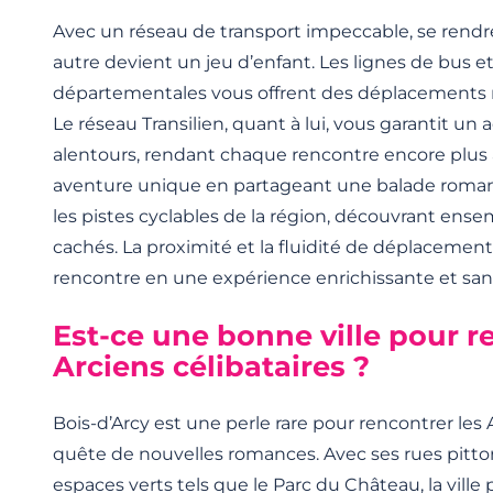
Avec un réseau de transport impeccable, se rendr
autre devient un jeu d’enfant. Les lignes de bus et
départementales vous offrent des déplacements ra
Le réseau Transilien, quant à lui, vous garantit un a
alentours, rendant chaque rencontre encore plus 
aventure unique en partageant une balade roma
les pistes cyclables de la région, découvrant ense
cachés. La proximité et la fluidité de déplaceme
rencontre en une expérience enrichissante et sans
Est-ce une bonne ville pour r
Arciens célibataires ?
Bois-d’Arcy est une perle rare pour rencontrer les 
quête de nouvelles romances. Avec ses rues pitto
espaces verts tels que le Parc du Château, la vill