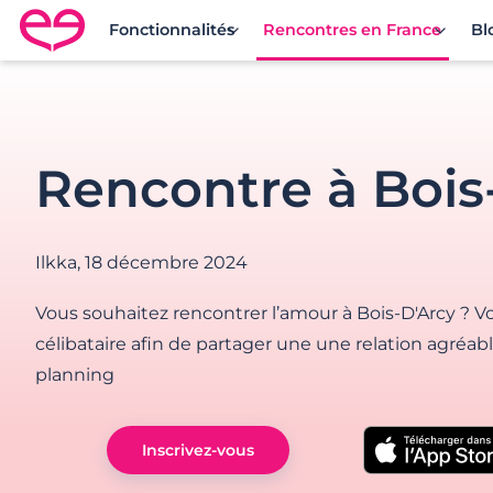
Fonctionnalités
Rencontres en France
Bl
Rencontre en France avec Meetic
Rencontre à Bois
Ilkka,
18 décembre 2024
Vous souhaitez rencontrer l’amour à Bois-D'Arcy ? 
célibataire afin de partager une une relation agréab
planning
Inscrivez-vous