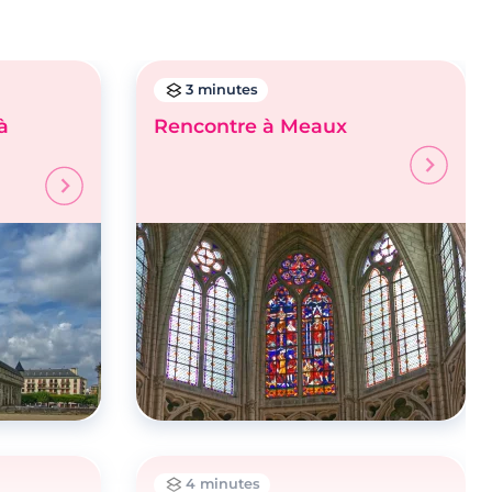
3 minutes
à
Rencontre à Meaux
4 minutes