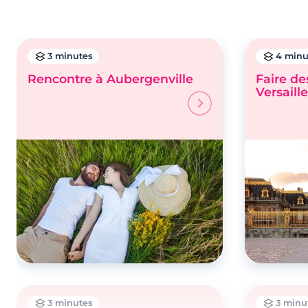
3 minutes
4 minu
Rencontre à Aubergenville
Faire de
Versaill
3 minutes
3 minu