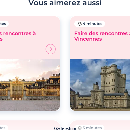
Vous aimerez aussi
tes
4 minutes
s rencontres à
Faire des rencontres 
es
Vincennes
tes
3 minutes
Voir plus