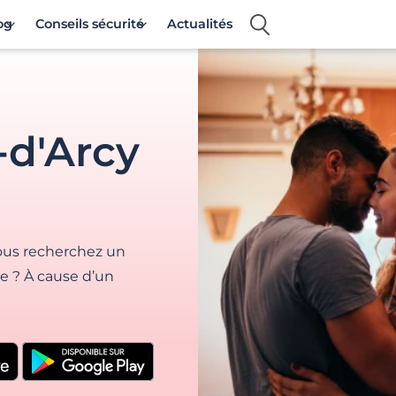
og
Conseils sécurité
Actualités
-d'Arcy
Vous recherchez un
le ? À cause d’un