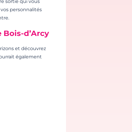
e sortie qui vous
 vos personnalités
tre.
 Bois-d’Arcy
orizons et découvrez
pourrait également