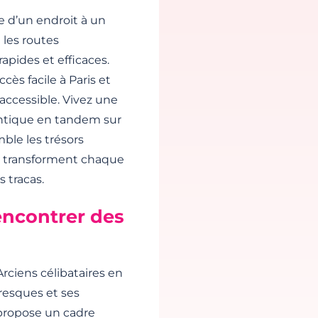
e d’un endroit à un
 les routes
pides et efficaces.
ccès facile à Paris et
accessible. Vivez une
ntique en tandem sur
mble les trésors
nt transforment chaque
 tracas.
encontrer des
Arciens célibataires en
resques et ses
e propose un cadre