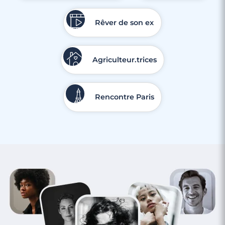
Rêver de son ex
Agriculteur.trices
Rencontre Paris
4 minutes
Faire des rencontres à Béziers