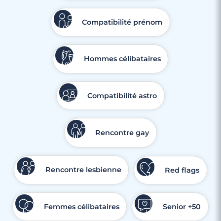
Compatibilité prénom
Hommes célibataires
Compatibilité astro
Rencontre gay
4 minutes
Rencontre à Frontignan
Rencontre lesbienne
Red flags
Femmes célibataires
Senior +50