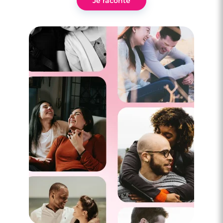
Je raconte
4 minutes
Rencontre à Florensac