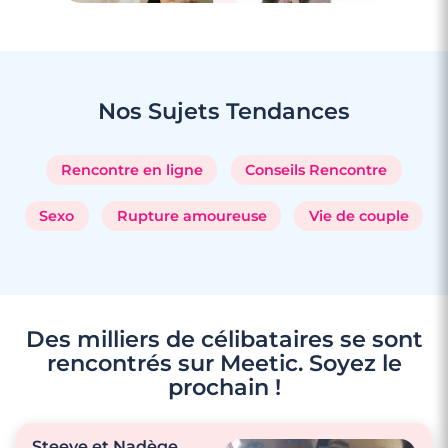
3 minutes
Rencontre à Gignac
Nos Sujets
Tendances
Rencontre en ligne
Conseils Rencontre
Sexo
Rupture amoureuse
Vie de couple
Des milliers de célibataires se sont
rencontrés sur Meetic. Soyez le
prochain !
Steeve et Nadège