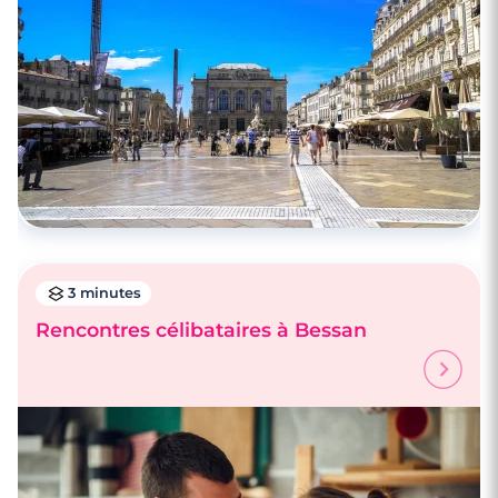
Rencontres célibataires à La Grande-
Motte
3 minutes
Rencontres célibataires à Bessan
3 minutes
Rencontre à Gignac