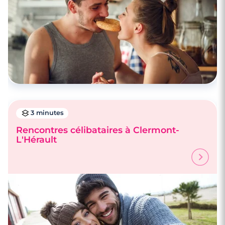
3 minutes
Rencontres célibataires à Clermont-
L'Hérault
4 minutes
Rencontre à Frontignan