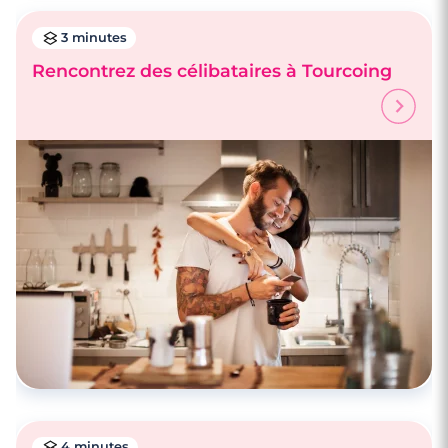
3 minutes
Rencontrez des célibataires à Tourcoing
3 minutes
Rencontre à Cysoing
4 minutes