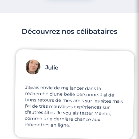
Découvrez nos célibataires
Julie
J'avais envie de me lancer dans la
recherche d'une belle personne. J'ai de
bons retours de mes amis sur les sites mais
j'ai de très mauvaises expériences sur
d'autres sites. Je voulais tester Meetic,
comme une dernière chance aux
3 minutes
Rencontre à Cysoing
rencontres en ligne.