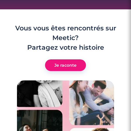
Vous vous êtes rencontrés sur
Meetic?
Partagez votre histoire
Je raconte
3 minutes
Rencontres célibataires à Orchies