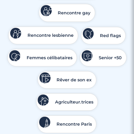
3 minutes
Rencontres célibataires à Villeneuve-
Rencontre gay
D'Ascq
Rencontre lesbienne
Red flags
Femmes célibataires
Senior +50
Rêver de son ex
Agriculteur.trices
Rencontre Paris
3 minutes