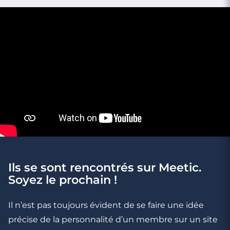
Ils se sont rencontrés sur Meetic.
3 minutes
Soyez le prochain !
Rencontres célibataires à Saint-Amand-
Les-Eaux
Il n’est pas toujours évident de se faire une idée
précise de la personnalité d’un membre sur un site