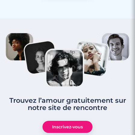
Rencontre à Caudry
Trouvez l’amour gratuitement sur
notre site de rencontre
3 minutes
Inscrivez-vous
Rencontre à Le Quesnoy