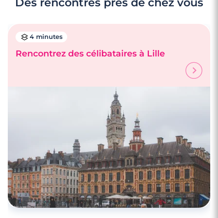
Des rencontres près de chez vous
4 minutes
Rencontrez des célibataires à Lille
3 minutes
Rencontre à Denain