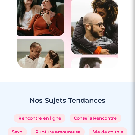
3 minutes
Rencontres célibataires à Nieppe
Nos Sujets
Tendances
Rencontre en ligne
Conseils Rencontre
Sexo
Rupture amoureuse
Vie de couple