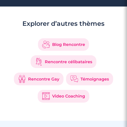
Explorer d’autres thèmes
3 minutes
Rencontres célibataires à Wormhout
Blog Rencontre
Rencontre célibataires
Rencontre Gay
Témoignages
Video Coaching