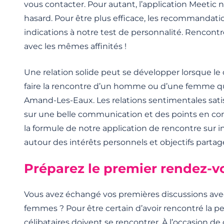
vous contacter. Pour autant, l’application Meetic n
hasard. Pour être plus efficace, les recommandatio
indications à notre test de personnalité. Rencontre
avec les mêmes affinités !
Une relation solide peut se développer lorsque le 
faire la rencontre d’un homme ou d’une femme qui
Amand-Les-Eaux. Les relations sentimentales sati
sur une belle communication et des points en c
la formule de notre application de rencontre sur in
autour des intérêts personnels et objectifs partag
Préparez le premier rendez-v
Vous avez échangé vos premières discussions av
femmes ? Pour être certain d’avoir rencontré la pe
célibataires doivent se rencontrer. À l’occasion de