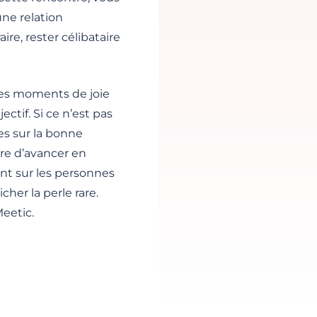
 une relation
re, rester célibataire
des moments de joie
ctif. Si ce n’est pas
es sur la bonne
ure d’avancer en
nt sur les personnes
her la perle rare.
eetic.