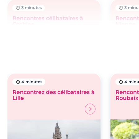
3 minutes
3 minu
Rencontres célibataires à
Rencontr
Orchies
Nieppe
4 minutes
4 minu
Rencontrez des célibataires à
Rencontr
Lille
Roubaix