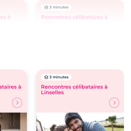
3 minutes
es à
Rencontres célibataires à
Loos
3 minutes
taires à
Rencontres célibataires à
Linselles