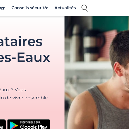
og
Conseils sécurité
Actualités
ataires
es-Eaux
Eaux ? Vous
in de vivre ensemble