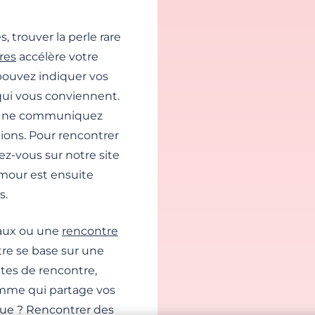
, trouver la perle rare
res
accélère votre
pouvez indiquer vos
qui vous conviennent.
us ne communiquez
tions. Pour rencontrer
ez-vous sur notre site
mour est ensuite
s.
aux ou une
rencontre
tre se base sur une
ites de rencontre,
emme qui partage vos
que ? Rencontrer des