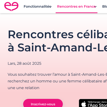
Fonctionnalités
Rencontres en France
Bl
Rencontre en France avec Meetic
Rencontres célib
à Saint-Amand-L
Lars,
28 août 2025
Vous souhaitez trouver l’amour à Saint-Amand-Les-
recherchez un homme ou une femme célibataire af
une une relation
Inscrivez-vous