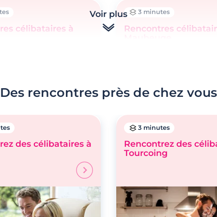
tes
3 minutes
Voir plus
es célibataires à
Rencontres célibatair
Maubeuge
Des rencontres près de chez vous
tes
3 minutes
ez des célibataires à
Rencontrez des céliba
Tourcoing