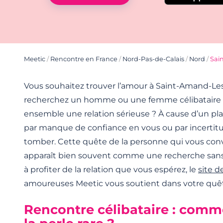
Meetic
/
Rencontre en France
/
Nord-Pas-de-Calais
/
Nord
/
Sai
Vous souhaitez trouver l’amour à Saint-Amand-Le
recherchez un homme ou une femme célibataire a
ensemble une relation sérieuse ? À cause d’un pl
par manque de confiance en vous ou par incertitud
tomber. Cette quête de la personne qui vous con
apparaît bien souvent comme une recherche sans f
à profiter de la relation que vous espérez, le
site d
amoureuses Meetic vous soutient dans votre quête
Rencontre célibataire : comm