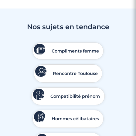
Nos sujets en tendance
3 minutes
Rencontre à Aire-sur-la-Lys
Compliments femme
Rencontre Toulouse
Compatibilité prénom
Hommes célibataires