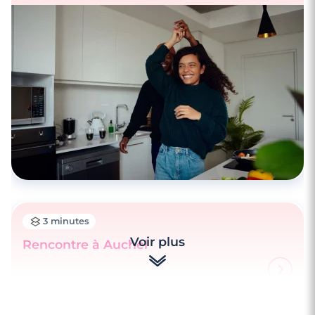
3 minutes
Voir plus
Rencontre à Auchel