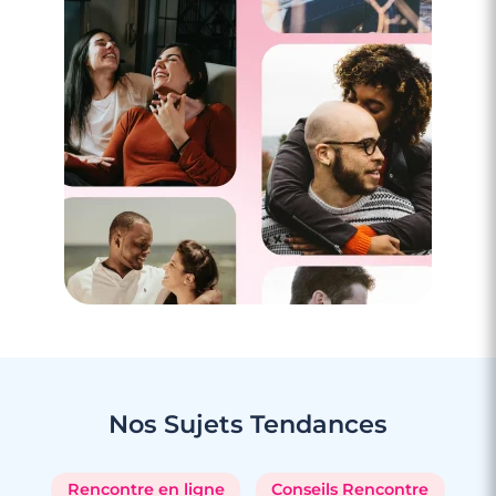
3 minutes
Rencontre à Harnes
Nos Sujets
Tendances
Rencontre en ligne
Conseils Rencontre