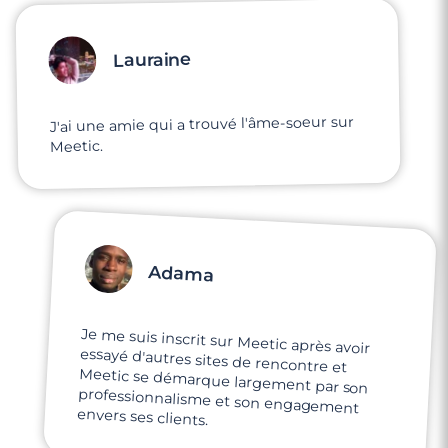
Lauraine
J'ai une amie qui a trouvé l'âme-soeur sur
Meetic.
Adama
Je me suis inscrit sur Meetic après avoir
essayé d'autres sites de rencontre et
Meetic se démarque largement par son
professionnalisme et son engagement
3 minutes
Rencontre à Berck
envers ses clients.