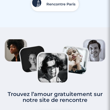
Rencontre Paris
3 minutes
Rencontre à Oye-Plage
Trouvez l’amour gratuitement sur
notre site de rencontre
3 minutes