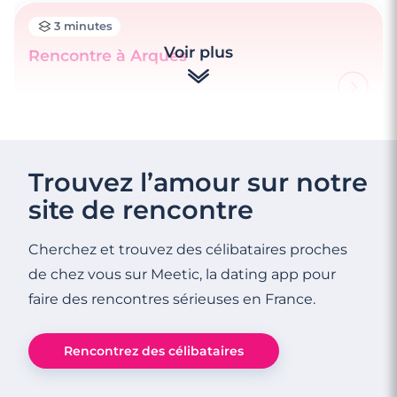
3 minutes
Voir plus
Rencontre à Arques
4 minutes
Rencontre à Calais
Trouvez l’amour sur notre
site de rencontre
Cherchez et trouvez des célibataires proches
de chez vous sur Meetic, la dating app pour
faire des rencontres sérieuses en France.
Rencontrez des célibataires
3 minutes