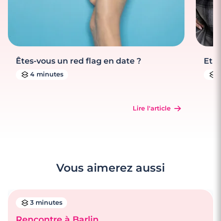
Êtes-vous un red flag en date ?
Et s
4 minutes
Lire l'article
Vous aimerez aussi
3 minutes
Rencontre à Barlin