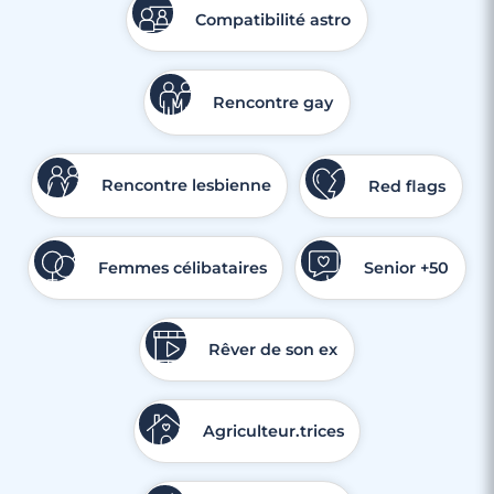
Compatibilité astro
3 minutes
Rencontre gay
Rencontre à Auchel
Rencontre lesbienne
Red flags
Femmes célibataires
Senior +50
Rêver de son ex
Agriculteur.trices