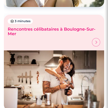
3 minutes
Rencontres célibataires à Boulogne-Sur-
Mer
3 minutes
Rencontre à Aire-sur-la-Lys