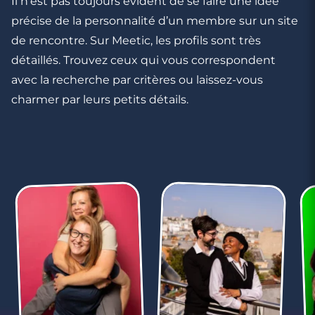
Il n’est pas toujours évident de se faire une idée
Une Aventure Pétillante
précise de la personnalité d’un membre sur un site
de rencontre. Sur Meetic, les profils sont très
détaillés. Trouvez ceux qui vous correspondent
avec la recherche par critères ou laissez-vous
charmer par leurs petits détails.
3 minutes
Rencontre à Outreau