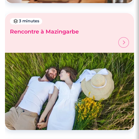
3 minutes
Rencontre à Mazingarbe
4 minutes
Rencontre à Arras