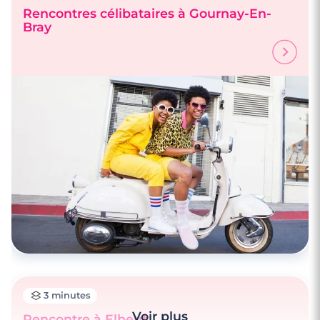
Rencontres célibataires à Gournay-En-
Bray
3 minutes
Rencontrez des célibataires à Caen
3 minutes
Voir plus
Rencontre à Elbeuf