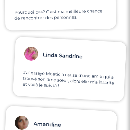
Pourquoi pas? C est ma meilleure chance
de rencontrer des personnes.
Linda Sandrine
J'ai essayé Meetic à cause d'une amie qui a
trouvé son âme sœur, alors elle m'a inscrite
et voilà je suis là !
Amandine