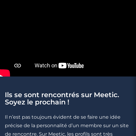
Ils se sont rencontrés sur Meetic.
Soyez le prochain !
3 minutes
Rencontre à Lillebonne
Il n’est pas toujours évident de se faire une idée
précise de la personnalité d’un membre sur un site
de rencontre. Sur Meetic, les profils sont très