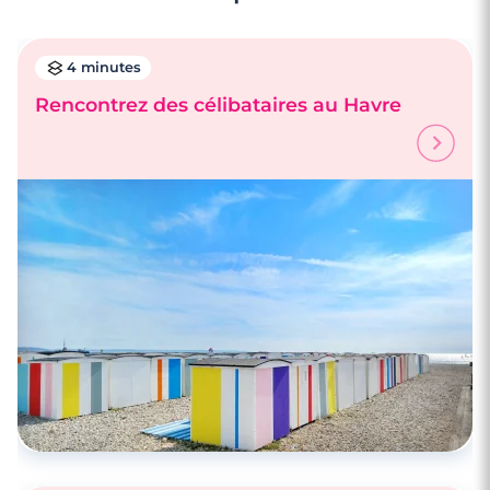
4 minutes
Rencontrez des célibataires au Havre
3 minutes
Rencontre à Barentin