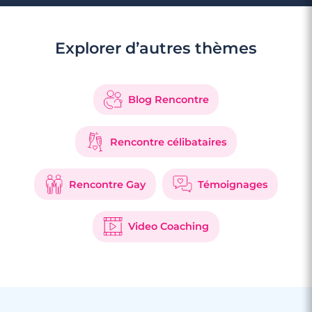
Explorer d’autres thèmes
3 minutes
Rencontre à Barentin
Blog Rencontre
Rencontre célibataires
Rencontre Gay
Témoignages
Video Coaching