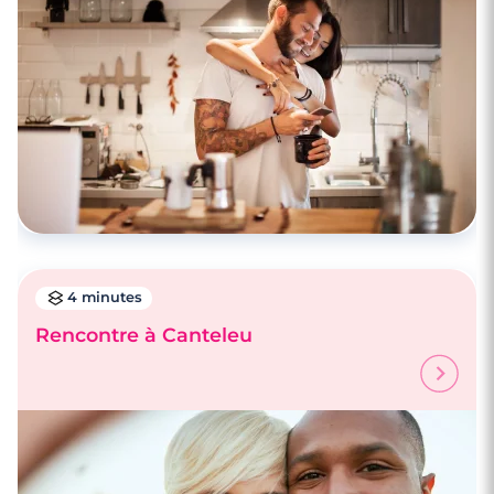
4 minutes
Rencontre à Canteleu