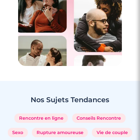
4 minutes
Rencontre à Canteleu
Nos Sujets
Tendances
Rencontre en ligne
Conseils Rencontre
Sexo
Rupture amoureuse
Vie de couple