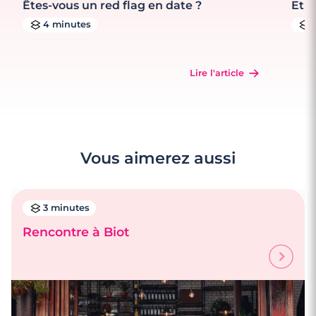
Êtes-vous un red flag en date ?
Et s
4 minutes
Lire l'article
Vous aimerez aussi
3 minutes
Rencontre à Biot