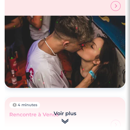
4 minutes
Rencontrez des célibataires à Aix-en-
Provence
4 minutes
Voir plus
Rencontre à Vence