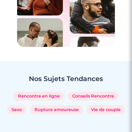
4 minutes
Rencontre à Cagnes-Sur-Mer
Nos Sujets
Tendances
Rencontre en ligne
Conseils Rencontre
Sexo
Rupture amoureuse
Vie de couple