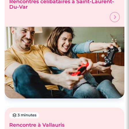
Rencontres célibataires à Saint-Laurent-
Du-Var
4 minutes
Rencontrez des célibataires à Avignon
3 minutes
Rencontre à Vallauris