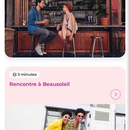
3 minutes
Rencontre à Beausoleil