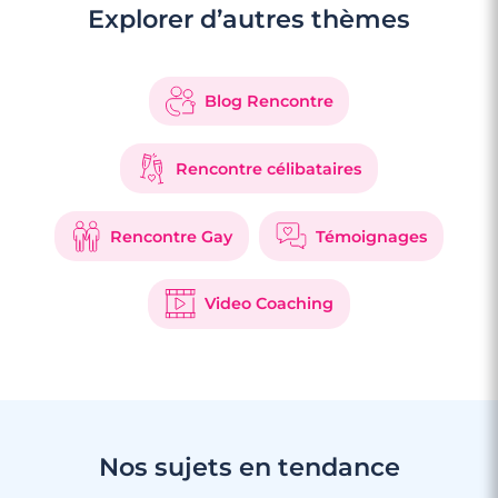
Explorer d’autres thèmes
3 minutes
Rencontre à Mougins
Blog Rencontre
Rencontre célibataires
Rencontre Gay
Témoignages
Video Coaching
Nos sujets en tendance
3 minutes