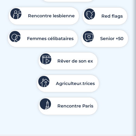
Loubet
Rencontre lesbienne
Red flags
Femmes célibataires
Senior +50
Rêver de son ex
Agriculteur.trices
Rencontre Paris
4 minutes
Rencontre en Savoie