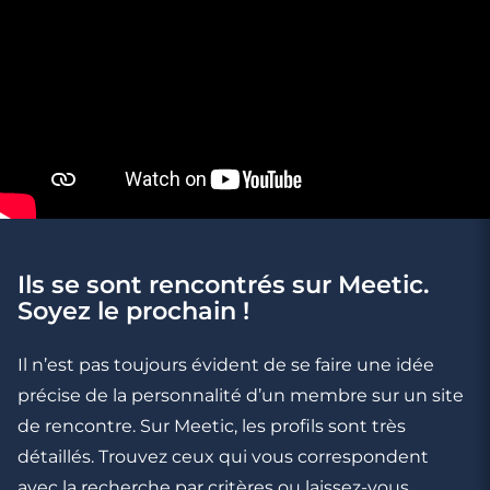
Ils se sont rencontrés sur Meetic.
Soyez le prochain !
3 minutes
Rencontre à Biot
Il n’est pas toujours évident de se faire une idée
précise de la personnalité d’un membre sur un site
de rencontre. Sur Meetic, les profils sont très
détaillés. Trouvez ceux qui vous correspondent
avec la recherche par critères ou laissez-vous