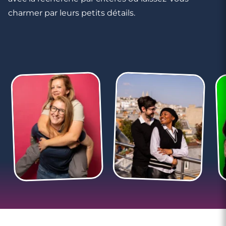
charmer par leurs petits détails.
4 minutes
Rencontre à Roquebrune-Cap-Martin