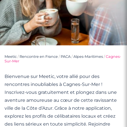
Meetic
/
Rencontre en France
/
PACA
/
Alpes-Maritimes
/
Cagnes-
Sur-Mer
Bienvenue sur Meetic, votre allié pour des
rencontres inoubliables à Cagnes-Sur-Mer !
Inscrivez-vous gratuitement et plongez dans une
aventure amoureuse au cœur de cette ravissante
ville de la Côte d’Azur. Grâce à notre application,
explorez les profils de célibataires locaux et créez
des liens sérieux en toute simplicité. Rejoindre