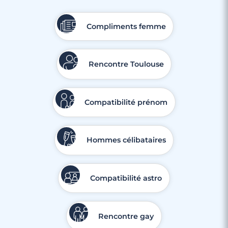
Rencontres célibataires à Mandelieu-La-
Napoule
Compliments femme
Rencontre Toulouse
Compatibilité prénom
Hommes célibataires
Compatibilité astro
3 minutes
Rencontre gay
Rencontres célibataires à Villeneuve-