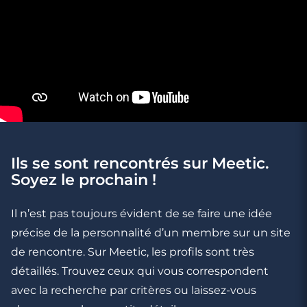
Ils se sont rencontrés sur Meetic.
3 minutes
Soyez le prochain !
Rencontre à Wittenheim
Il n’est pas toujours évident de se faire une idée
précise de la personnalité d’un membre sur un site
de rencontre. Sur Meetic, les profils sont très
détaillés. Trouvez ceux qui vous correspondent
avec la recherche par critères ou laissez-vous