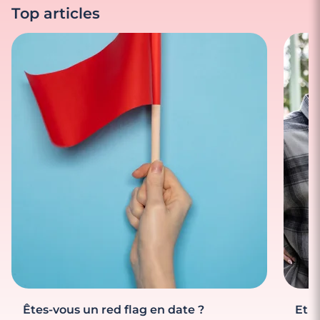
Top articles
Êtes-vous un red flag en date ?
Et s