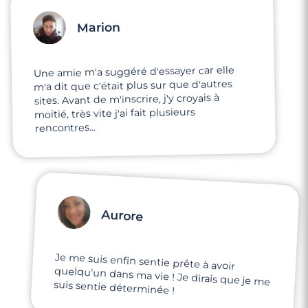
Marion
Une amie m'a suggéré d'essayer car elle
m'a dit que c'était plus sur que d'autres
sites. Avant de m'inscrire, j'y croyais à
moitié, très vite j'ai fait plusieurs
rencontres...
Aurore
Je me suis enfin sentie prête à avoir
quelqu'un dans ma vie ! Je dirais que je me
suis sentie déterminée !