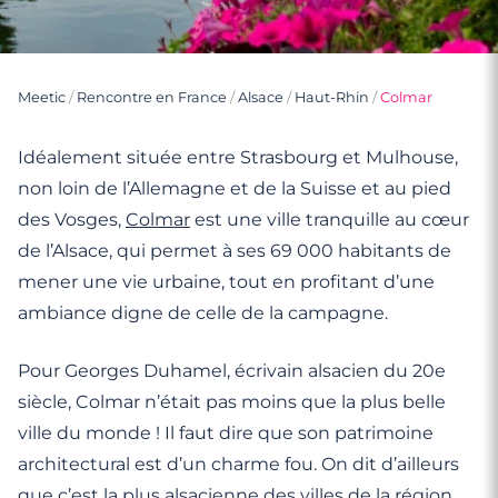
Meetic
/
Rencontre en France
/
Alsace
/
Haut-Rhin
/
Colmar
Idéalement située entre Strasbourg et Mulhouse,
non loin de l’Allemagne et de la Suisse et au pied
des Vosges,
Colmar
est une ville tranquille au cœur
de l’Alsace, qui permet à ses 69 000 habitants de
mener une vie urbaine, tout en profitant d’une
ambiance digne de celle de la campagne.
Pour Georges Duhamel, écrivain alsacien du 20e
siècle, Colmar n’était pas moins que la plus belle
ville du monde ! Il faut dire que son patrimoine
architectural est d’un charme fou. On dit d’ailleurs
que c’est la plus alsacienne des villes de la région,