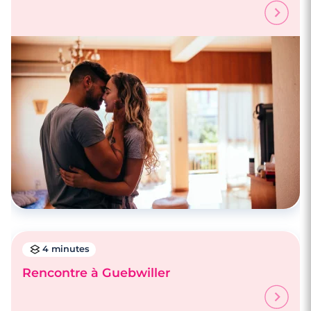
4 minutes
Rencontrez des célibataires à Lyon
4 minutes
Rencontre à Guebwiller