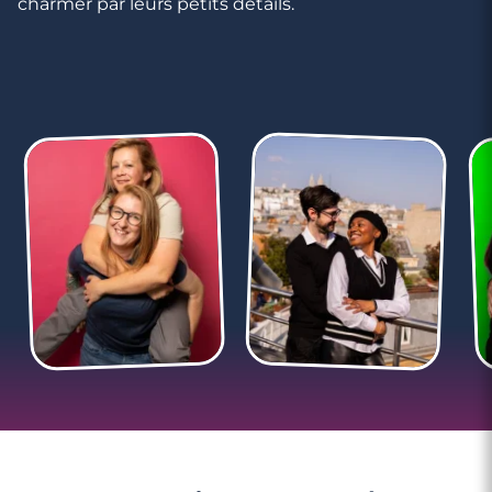
charmer par leurs petits détails.
3 minutes
Rencontre à Altkirch