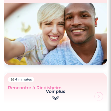
4 minutes
Rencontrez des célibataires à Limoges
4 minutes
Rencontre à Riedisheim
Voir plus