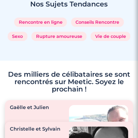
Nos Sujets
Tendances
Rencontre en ligne
Conseils Rencontre
Sexo
Rupture amoureuse
Vie de couple
Des milliers de célibataires se sont
rencontrés sur Meetic. Soyez le
prochain !
3 minutes
Gaëlle et Julien
Rencontre à Pessac
Christelle et Sylvain