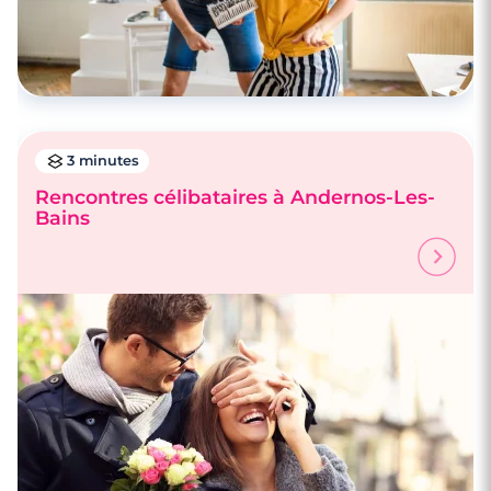
3 minutes
Rencontres célibataires à Andernos-Les-
Bains
4 minutes
Rencontre à Talence