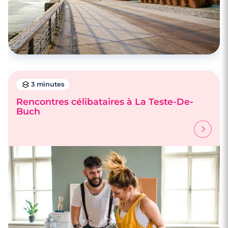
3 minutes
Rencontres célibataires à La Teste-De-
Buch
3 minutes
Rencontre à Villenave-d'Ornon