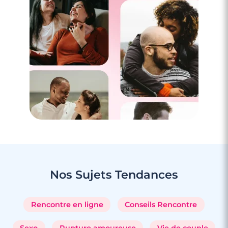
3 minutes
Rencontre à Mios
Nos Sujets
Tendances
Rencontre en ligne
Conseils Rencontre
Sexo
Rupture amoureuse
Vie de couple