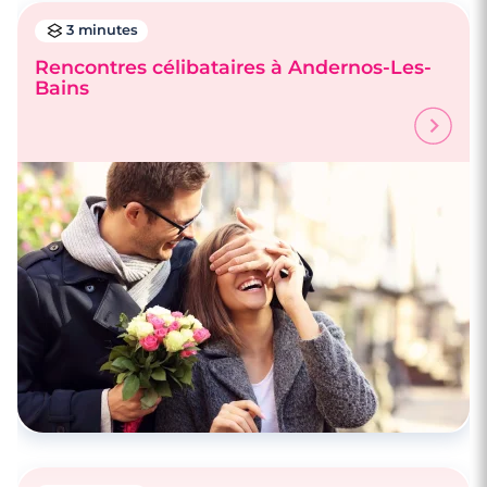
3 minutes
Rencontres célibataires à Andernos-Les-
Bains
4 minutes
Rencontrez des célibataires à Bordeaux