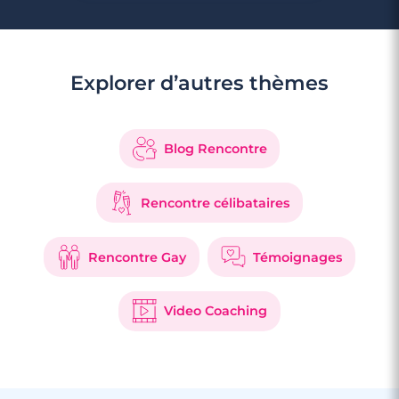
Explorer d’autres thèmes
3 minutes
Une balade à Saint-Paul en Gironde
Blog Rencontre
Rencontre célibataires
Rencontre Gay
Témoignages
Video Coaching