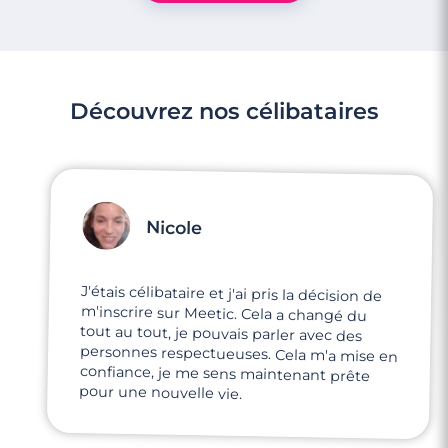
Découvrez nos célibataires
Nicole
J'étais célibataire et j'ai pris la décision de
m'inscrire sur Meetic. Cela a changé du
tout au tout, je pouvais parler avec des
personnes respectueuses. Cela m'a mise en
confiance, je me sens maintenant prête
4 minutes
pour une nouvelle vie.
Rencontre à Gujan-Mestras