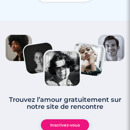
Rencontre à Villenave-d'Ornon
Trouvez l’amour gratuitement sur
notre site de rencontre
3 minutes
Inscrivez-vous
Rencontre à Gradignan