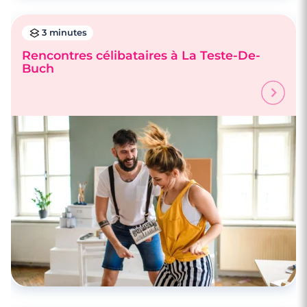
3 minutes
Rencontres célibataires à La Teste-De-
Buch
3 minutes
Rencontres célibataires à Andernos-Les-
Bains