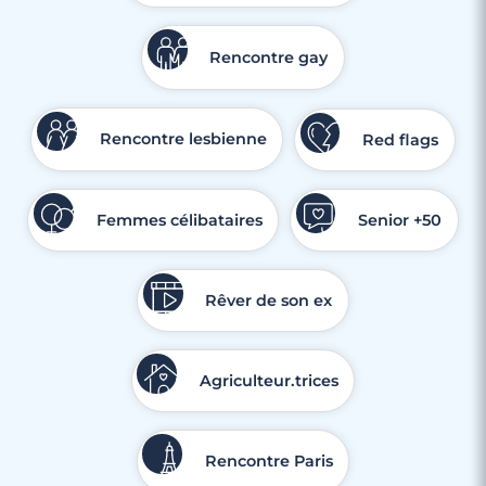
4 minutes
Rencontre gay
Rencontre à Talence
Rencontre lesbienne
Red flags
Femmes célibataires
Senior +50
Rêver de son ex
Agriculteur.trices
Rencontre Paris
3 minutes