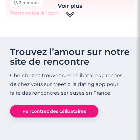
3 minutes
Voir plus
Rencontre à Izon
4 minutes
Faire des rencontres à Bayonne
Trouvez l’amour sur notre
site de rencontre
Cherchez et trouvez des célibataires proches
de chez vous sur Meetic, la dating app pour
faire des rencontres sérieuses en France.
Rencontrez des célibataires
4 minutes