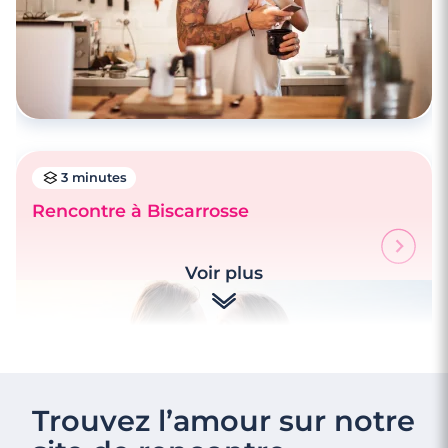
3 minutes
Rencontre à Biscarrosse
Voir plus
3 minutes
Rencontres célibataires à Mont-De-
Marsan
Trouvez l’amour sur notre