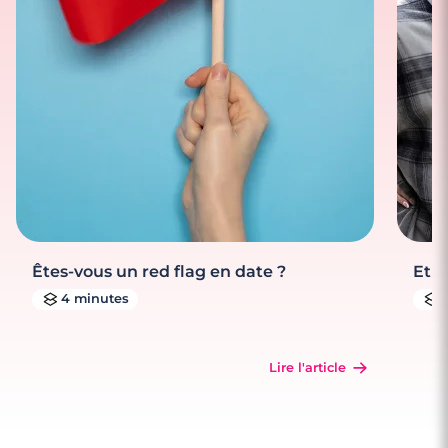
Êtes-vous un red flag en date ?
Et s
4 minutes
Lire l'article