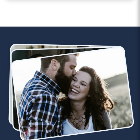
de l’autre. C’est
comme ça que nous
prenons soin de notre
couple 💕"