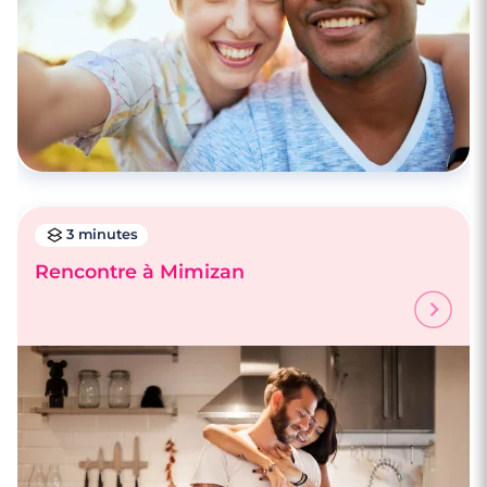
3 minutes
Rencontre à Mimizan
3 minutes
Rencontres célibataires à Parentis-En-
Born