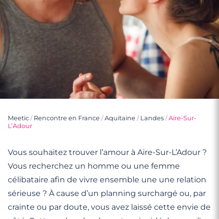
Meetic
/
Rencontre en France
/
Aquitaine
/
Landes
/
Aire-Sur-
L’Adour
Vous souhaitez trouver l’amour à Aire-Sur-L’Adour ?
Vous recherchez un homme ou une femme
célibataire afin de vivre ensemble une une relation
sérieuse ? À cause d’un planning surchargé ou, par
crainte ou par doute, vous avez laissé cette envie de