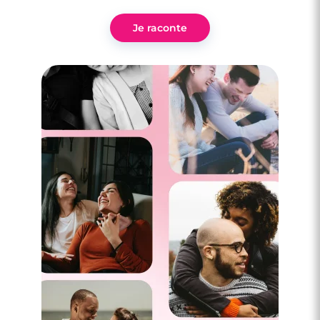
3 minutes
Je raconte
Rencontre à Soustons
3 minutes