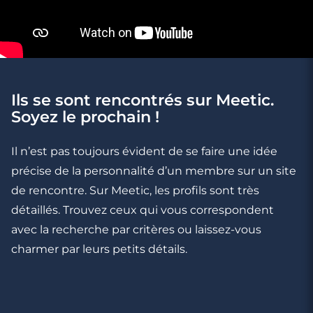
4 minutes
Rencontre à Dax
Ils se sont rencontrés sur Meetic.
Soyez le prochain !
Il n’est pas toujours évident de se faire une idée
précise de la personnalité d’un membre sur un site
de rencontre. Sur Meetic, les profils sont très
détaillés. Trouvez ceux qui vous correspondent
avec la recherche par critères ou laissez-vous
charmer par leurs petits détails.