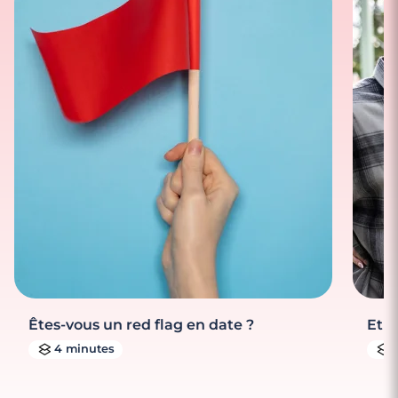
Êtes-vous un red flag en date ?
Et s
4 minutes