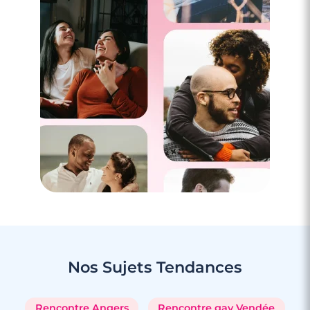
Nos Sujets
Tendances
Rencontre Angers
Rencontre gay Vendée