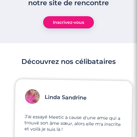
notre site de rencontre
Inscrivez-vous
Découvrez nos célibataires
Linda Sandrine
J'ai essayé Meetic à cause d'une amie qui a
trouvé son âme sœur, alors elle m'a inscrite
et voilà je suis là !