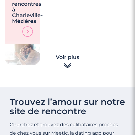
rencontres
à
Charleville-
Mézières
Voir plus
Trouvez l’amour sur notre
site de rencontre
Cherchez et trouvez des célibataires proches
de chez vous sur Meetic, la dating app pour