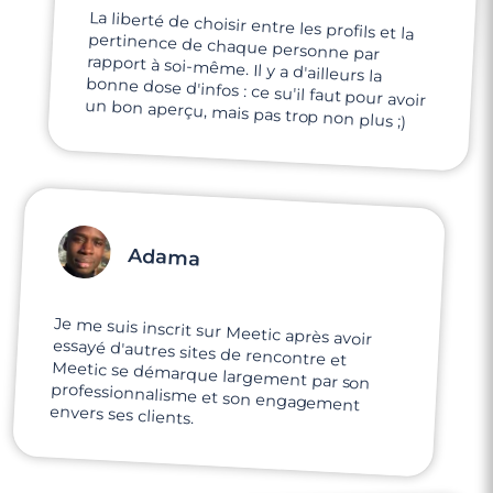
La liberté de choisir entre les profils et la
pertinence de chaque personne par
rapport à soi-même. Il y a d'ailleurs la
bonne dose d'infos : ce su'il faut pour avoir
un bon aperçu, mais pas trop non plus ;)
Adama
Je me suis inscrit sur Meetic après avoir
essayé d'autres sites de rencontre et
Meetic se démarque largement par son
professionnalisme et son engagement
envers ses clients.