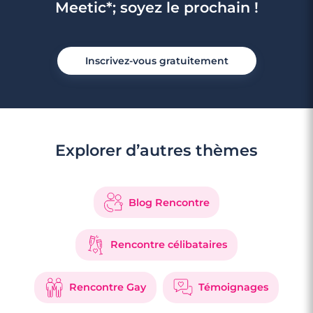
Meetic*; soyez le prochain !
Inscrivez-vous gratuitement
Explorer d’autres thèmes
Blog Rencontre
Rencontre célibataires
Rencontre Gay
Témoignages