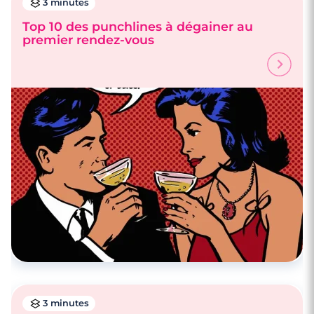
3 minutes
Top 10 des punchlines à dégainer au
premier rendez-vous
3 minutes