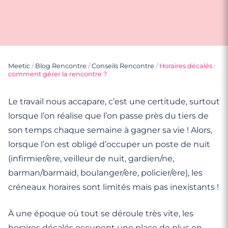
Meetic
/
Blog Rencontre
/
Conseils Rencontre
/
Horaires décalés :
comment gérer la rencontre ?
Le travail nous accapare, c’est une certitude, surtout
lorsque l’on réalise que l’on passe près du tiers de
son temps chaque semaine à gagner sa vie ! Alors,
lorsque l’on est obligé d’occuper un poste de nuit
(infirmier/ère, veilleur de nuit, gardien/ne,
barman/barmaid, boulanger/ère, policier/ère), les
créneaux horaires sont limités mais pas inexistants !
À une époque où tout se déroule très vite, les
horaires décalés occupent une place de plus en