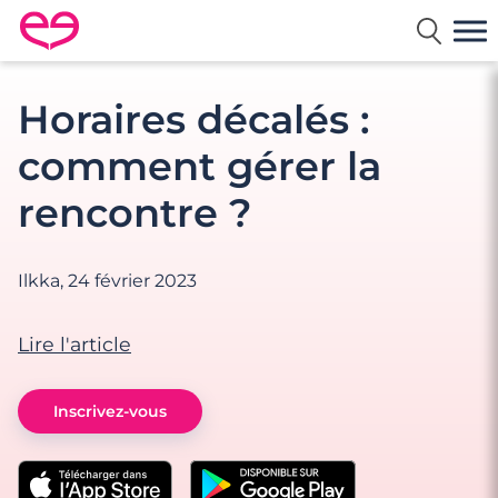
Rencontre en France avec Meetic
Horaires décalés :
comment gérer la
rencontre ?
Ilkka,
24 février 2023
Lire l'article
Inscrivez-vous