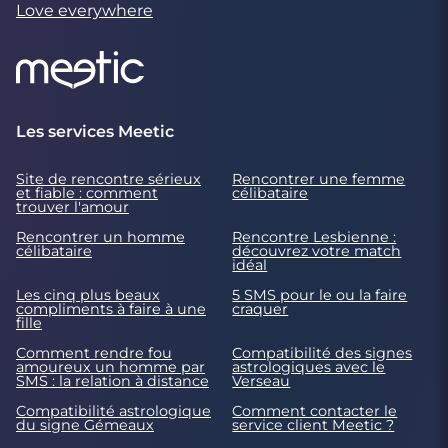
Love everywhere
Les services Meetic
Site de rencontre sérieux
Rencontrer une femme
et fiable : comment
célibataire
trouver l'amour
Rencontrer un homme
Rencontre Lesbienne :
célibataire
découvrez votre match
idéal
Les cinq plus beaux
5 SMS pour le ou la faire
compliments à faire à une
craquer
fille
Comment rendre fou
Compatibilité des signes
amoureux un homme par
astrologiques avec le
SMS : la relation à distance
Verseau
Compatibilité astrologique
Comment contacter le
du signe Gémeaux
service client Meetic ?