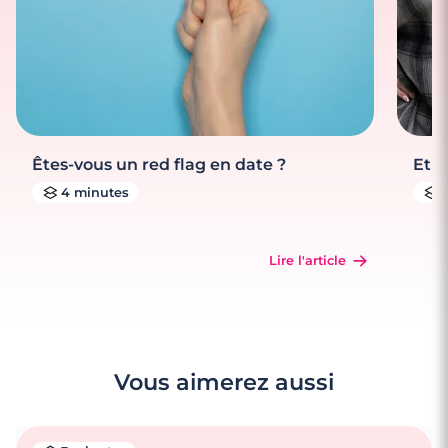
Êtes-vous un red flag en date ?
Et s
4 minutes
Lire l'article
Vous aimerez aussi