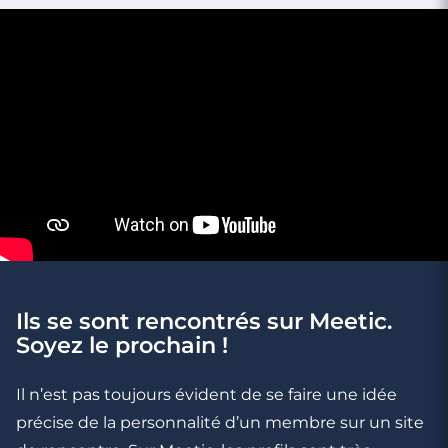
Ils se sont rencontrés sur Meetic.
3 minutes
Soyez le prochain !
Paris : les lieux pour s'encanailler
Il n’est pas toujours évident de se faire une idée
précise de la personnalité d’un membre sur un site