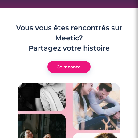
Vous vous êtes rencontrés sur
Meetic?
Partagez votre histoire
Je raconte
3 minutes
Le slow dating : et si on prenait notre
temps ?