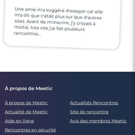
Une amie m'a suggéré d'essayer car elle
m'a dit que c'était plus sur que d'autres
sites. Avant de m'inscrire, j'y croyais à
moitié, très vite j'ai fait plusieurs
rencontres...
À propos de Meetic
À propos de Meetic
Actualités Rencontres
Actualité de Meetic
Site de rencontre
Aide en ligne
Avis des membres Meetic
Rencontrez en sécurité