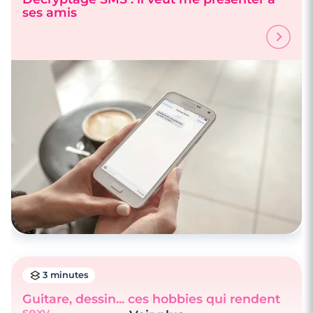
ses amis
3 minutes
Guitare, dessin... ces hobbies qui rendent
sexy