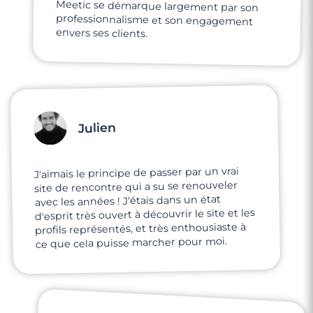
envers ses clients.
Julien
J'aimais le principe de passer par un vrai
site de rencontre qui a su se renouveler
avec les années ! J'étais dans un état
d'esprit très ouvert à découvrir le site et les
profils représentés, et très enthousiaste à
ce que cela puisse marcher pour moi.