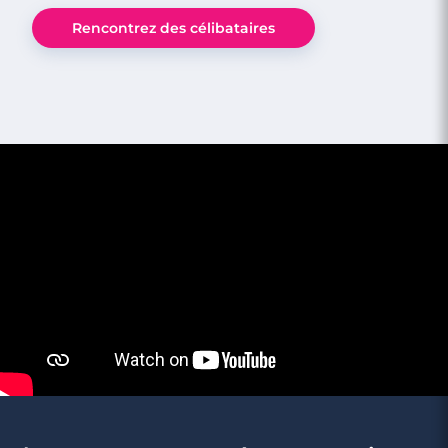
5 minutes
Rencontrez des célibataires
5 techniques pour qu’il réponde à coup
sûr à vos SMS
3 minutes