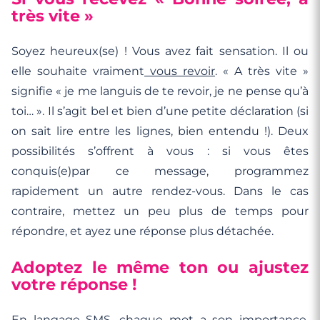
très vite »
Soyez heureux(se) ! Vous avez fait sensation. Il ou
elle souhaite vraiment
vous revoir
. « A très vite »
signifie « je me languis de te revoir, je ne pense qu’à
toi… ». Il s’agit bel et bien d’une petite déclaration (si
on sait lire entre les lignes, bien entendu !). Deux
possibilités s’offrent à vous : si vous êtes
conquis(e)par ce message, programmez
rapidement un autre rendez-vous. Dans le cas
contraire, mettez un peu plus de temps pour
répondre, et ayez une réponse plus détachée.
Adoptez le même ton ou ajustez
votre réponse !
En langage SMS, chaque mot a son importance.