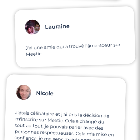
Lauraine
J'ai une amie qui a trouvé l'âme-soeur sur
Meetic.
Nicole
J'étais célibataire et j'ai pris la décision de
m'inscrire sur Meetic. Cela a changé du
tout au tout, je pouvais parler avec des
personnes respectueuses. Cela m'a mise en
confiance, je me sens maintenant prête