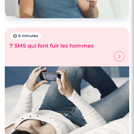
6 minutes
7 SMS qui font fuir les hommes