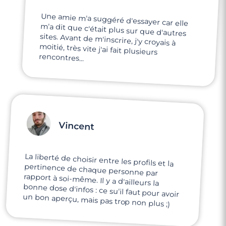
Une amie m'a suggéré d'essayer car elle
m'a dit que c'était plus sur que d'autres
sites. Avant de m'inscrire, j'y croyais à
moitié, très vite j'ai fait plusieurs
rencontres...
Vincent
La liberté de choisir entre les profils et la
pertinence de chaque personne par
rapport à soi-même. Il y a d'ailleurs la
bonne dose d'infos : ce su'il faut pour avoir
un bon aperçu, mais pas trop non plus ;)