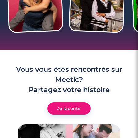
appel
Vous vous êtes rencontrés sur
Meetic?
Partagez votre histoire
Je raconte
2 minutes
Les 5 commandements du sexting