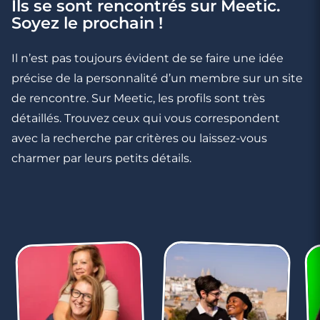
Ils se sont rencontrés sur Meetic.
Drague : 5 choses à ne jamais lui dire par
Soyez le prochain !
SMS
Il n’est pas toujours évident de se faire une idée
précise de la personnalité d’un membre sur un site
de rencontre. Sur Meetic, les profils sont très
détaillés. Trouvez ceux qui vous correspondent
avec la recherche par critères ou laissez-vous
charmer par leurs petits détails.
2 minutes
5 moments où un texto vaut mieux qu’un