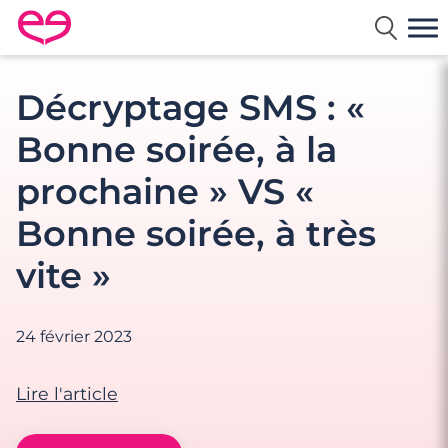
Rencontre en France avec Meetic
Décryptage SMS : «
Bonne soirée, à la
prochaine » VS «
Bonne soirée, à très
vite »
24 février 2023
Lire l'article