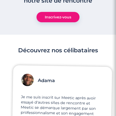
notre site de rencontre
Inscrivez-vous
Découvrez nos célibataires
Adama
Je me suis inscrit sur Meetic après avoir
essayé d'autres sites de rencontre et
Meetic se démarque largement par son
professionnalisme et son engagement