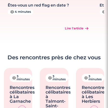
Êtes-vous un red flag en date ?
Et s
4 minutes
Lire l'article
Des rencontres près de chez vous
3
3
3
minutes
minutes
minutes
Rencontres
Rencontres
Rencontres
célibataires
célibataires
célibataires
à La
à
à Les
Garnache
Talmont-
Herbiers
Saint-