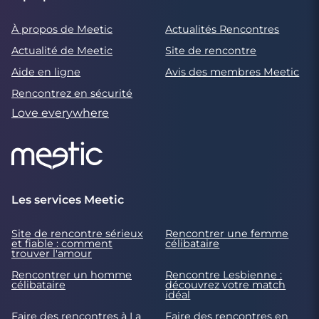
À propos de Meetic
Actualités Rencontres
Actualité de Meetic
Site de rencontre
Aide en ligne
Avis des membres Meetic
Rencontrez en sécurité
Love everywhere
Les services Meetic
Site de rencontre sérieux
Rencontrer une femme
et fiable : comment
célibataire
trouver l'amour
Rencontrer un homme
Rencontre Lesbienne :
célibataire
découvrez votre match
idéal
Faire des rencontres à La
Faire des rencontres en