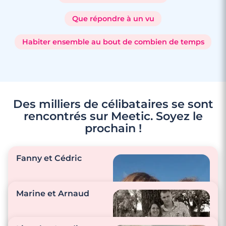
Que répondre à un vu
Habiter ensemble au bout de combien de temps
Des milliers de célibataires se sont
rencontrés sur Meetic. Soyez le
prochain !
Fanny et Cédric
Marine et Arnaud
"Nous aimons nous