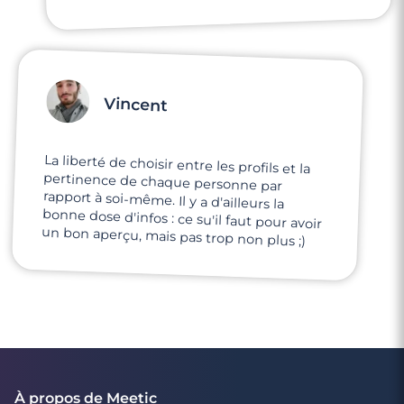
Vincent
La liberté de choisir entre les profils et la
pertinence de chaque personne par
rapport à soi-même. Il y a d'ailleurs la
bonne dose d'infos : ce su'il faut pour avoir
un bon aperçu, mais pas trop non plus ;)
À propos de Meetic