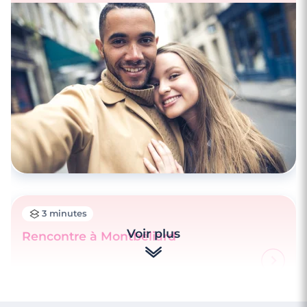
3 minutes
Rencontre à Morteau
3 minutes
Voir plus
Rencontre à Montbéliard
3 minutes