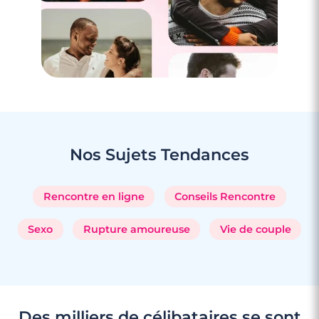
3 minutes
Rencontre à Pontarlier
Nos Sujets
Tendances
Rencontre en ligne
Conseils Rencontre
Sexo
Rupture amoureuse
Vie de couple
Des milliers de célibataires se sont