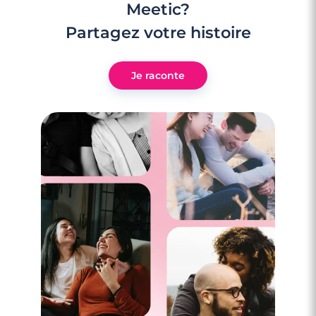
Meetic?
Partagez votre histoire
Je raconte
3 minutes
Rencontre à Villers-le-Lac