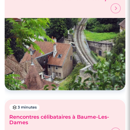
3 minutes
Rencontre à Valdahon
3 minutes
Rencontres célibataires à Baume-Les-
Dames