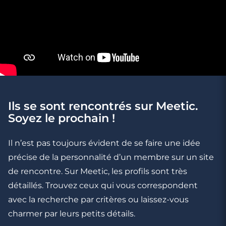
Ils se sont rencontrés sur Meetic.
Soyez le prochain !
3 minutes
Rencontre à Valdahon
Il n’est pas toujours évident de se faire une idée
précise de la personnalité d’un membre sur un site
de rencontre. Sur Meetic, les profils sont très
détaillés. Trouvez ceux qui vous correspondent
avec la recherche par critères ou laissez-vous
charmer par leurs petits détails.