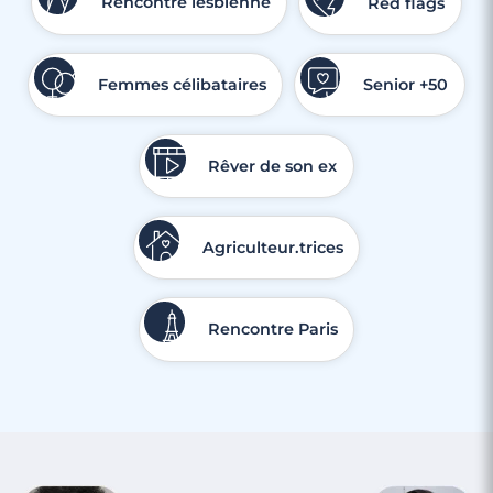
Rencontre lesbienne
Red flags
Femmes célibataires
Senior +50
Rêver de son ex
Agriculteur.trices
Rencontre Paris