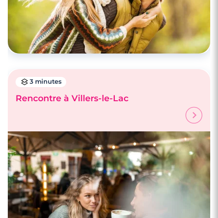
3 minutes
Rencontre à Villers-le-Lac