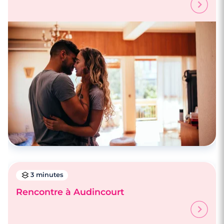
3 minutes
Rencontre à Pontarlier
3 minutes
Rencontre à Audincourt