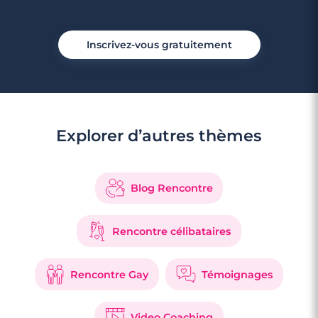
Inscrivez-vous gratuitement
Explorer d’autres thèmes
Blog Rencontre
Rencontre célibataires
Rencontre Gay
Témoignages
Video Coaching