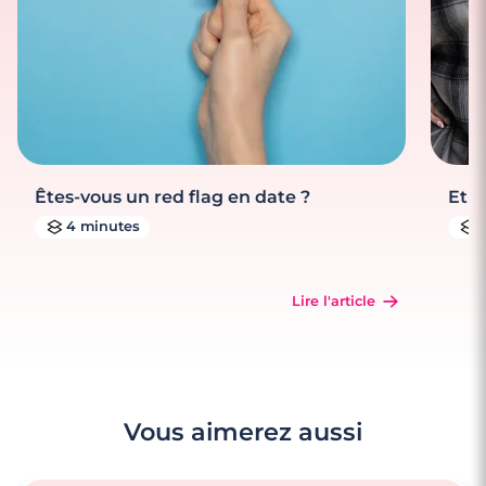
Êtes-vous un red flag en date ?
Et s
4 minutes
Lire l'article
Vous aimerez aussi