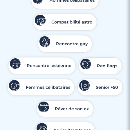
Hommes célibataires
Compatibilité astro
Rencontre gay
Rencontre lesbienne
Red flags
Femmes célibataires
Senior +50
Rêver de son ex