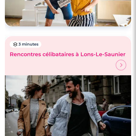
3 minutes
Rencontres célibataires à Lons-Le-Saunier
3 minutes
Rencontres célibataires à Lons-Le-Saunier