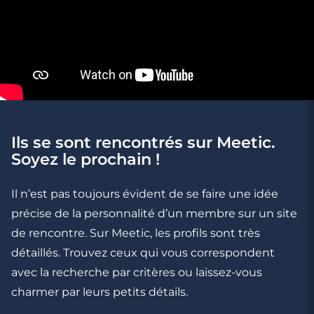
3 minutes
Ils se sont rencontrés sur Meetic.
Rencontre à Dourdan
Soyez le prochain !
Il n’est pas toujours évident de se faire une idée
précise de la personnalité d’un membre sur un site
de rencontre. Sur Meetic, les profils sont très
détaillés. Trouvez ceux qui vous correspondent
avec la recherche par critères ou laissez-vous
charmer par leurs petits détails.