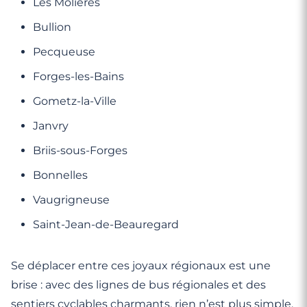
Les Molières
Bullion
Pecqueuse
Forges-les-Bains
Gometz-la-Ville
Janvry
Briis-sous-Forges
Bonnelles
Vaugrigneuse
Saint-Jean-de-Beauregard
Se déplacer entre ces joyaux régionaux est une
brise : avec des lignes de bus régionales et des
sentiers cyclables charmants, rien n’est plus simple.