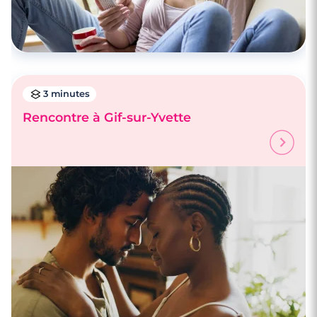
3 minutes
Rencontre à Gif-sur-Yvette