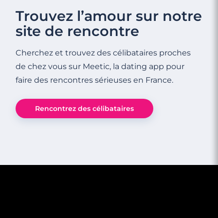
Trouvez l’amour sur notre
site de rencontre
Cherchez et trouvez des célibataires proches
de chez vous sur Meetic, la dating app pour
faire des rencontres sérieuses en France.
4 minutes
Rencontrez des célibataires
Rencontre à Yerres