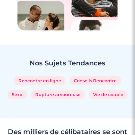
3 minutes
Rencontre à Les Ulis
Nos Sujets
Tendances
Rencontre en ligne
Conseils Rencontre
Sexo
Rupture amoureuse
Vie de couple
Des milliers de célibataires se sont