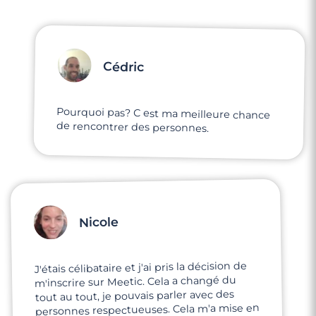
Cédric
Pourquoi pas? C est ma meilleure chance
3 minutes
de rencontrer des personnes.
Rencontre à Ris-Orangis
Nicole
J'étais célibataire et j'ai pris la décision de
m'inscrire sur Meetic. Cela a changé du
tout au tout, je pouvais parler avec des
personnes respectueuses. Cela m'a mise en