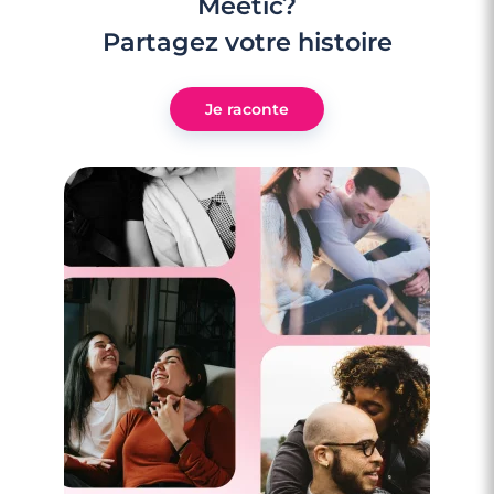
Meetic?
Partagez votre histoire
Je raconte
3 minutes
Rencontre à Étampes