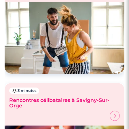
3 minutes
Rencontre à Dourdan
3 minutes
Rencontres célibataires à Savigny-Sur-
Orge
3 minutes