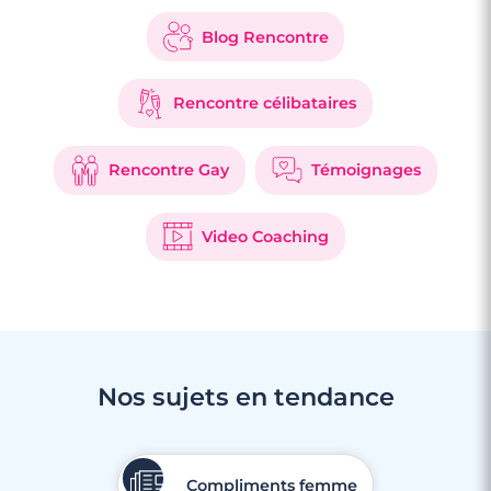
Blog Rencontre
Rencontre célibataires
Rencontre Gay
Témoignages
Video Coaching
3 minutes
Rencontre à Orsay
Nos sujets en tendance
Compliments femme