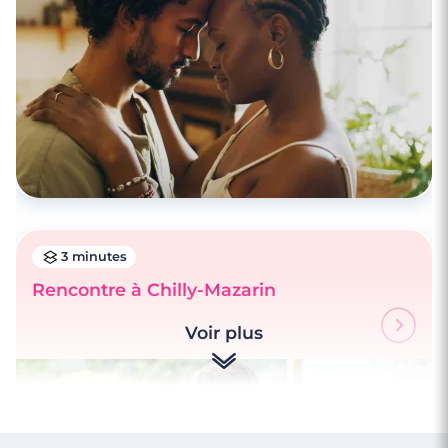
3 minutes
Rencontre à Chilly-Mazarin
Voir plus
4 minutes
Rencontre à Bures-sur-Yvette