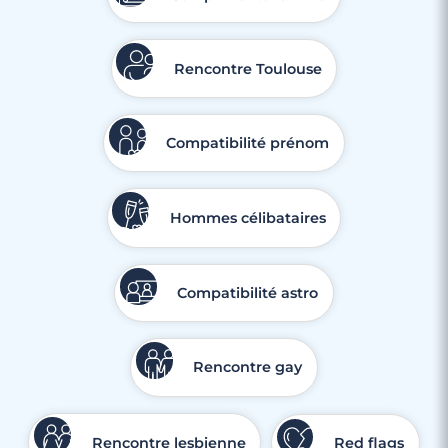
Rencontre Toulouse
Compatibilité prénom
Hommes célibataires
3 minutes
Compatibilité astro
Vivez une Expérience Meetic Unique !
Rencontre gay
Rencontre lesbienne
Red flags