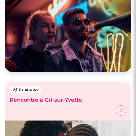
Rencontres célibataires à Corbeil-
Essonnes
3 minutes
Rencontre à Gif-sur-Yvette
3 minutes
Rencontre à Chilly-Mazarin