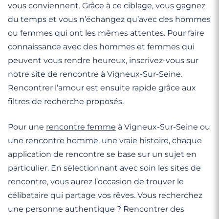
vous conviennent. Grâce à ce ciblage, vous gagnez
du temps et vous n’échangez qu’avec des hommes
ou femmes qui ont les mêmes attentes. Pour faire
connaissance avec des hommes et femmes qui
peuvent vous rendre heureux, inscrivez-vous sur
notre site de rencontre à Vigneux-Sur-Seine.
Rencontrer l’amour est ensuite rapide grâce aux
filtres de recherche proposés.
Pour une
rencontre femme
à Vigneux-Sur-Seine ou
une
rencontre homme
, une vraie histoire, chaque
application de rencontre se base sur un sujet en
particulier. En sélectionnant avec soin les sites de
rencontre, vous aurez l’occasion de trouver le
célibataire qui partage vos rêves. Vous recherchez
une personne authentique ? Rencontrer des