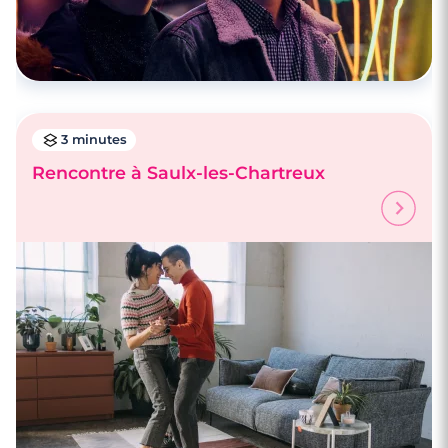
3 minutes
Rencontre à Saulx-les-Chartreux