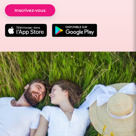
Inscrivez-vous