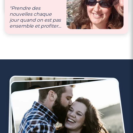
et une vraie douceur
"Prendre des
mutuelle. Nous avons
3 minutes
nouvelles chaque
tout de suite perçu
jour quand on est pas
Vivez une Expérience Meetic Unique !
chez l’autre une
ensemble et profiter
authenticité rare et
de l’un et de l’autre
une belle énergie du
quand on est
cœur."
ensemble."