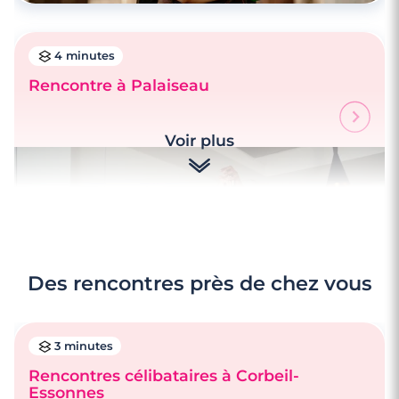
4 minutes
Rencontre à Palaiseau
Voir plus
Des rencontres près de chez vous
3 minutes
Rencontres célibataires à Corbeil-
Essonnes