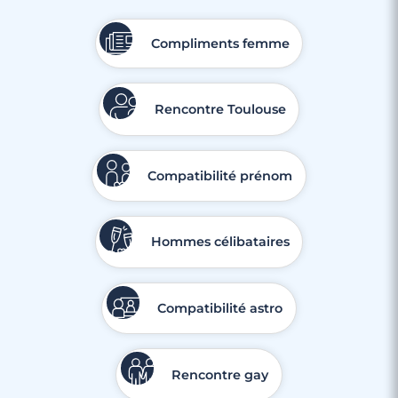
Compliments femme
Rencontre Toulouse
Compatibilité prénom
Hommes célibataires
3 minutes
Compatibilité astro
Rencontre à Brunoy
Rencontre gay