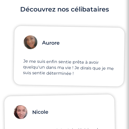
Découvrez nos célibataires
Aurore
Je me suis enfin sentie prête à avoir
quelqu'un dans ma vie ! Je dirais que je me
3 minutes
suis sentie déterminée !
Rencontre à Chilly-Mazarin
Nicole