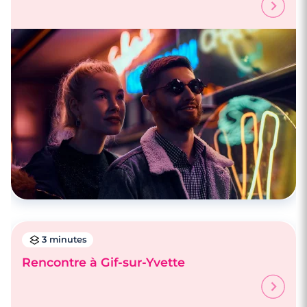
Rencontre à Montgeron
3 minutes
Rencontre à Gif-sur-Yvette
3 minutes
Rencontre à Mennecy