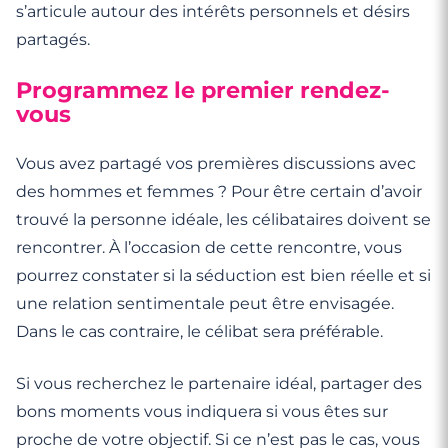
s’articule autour des intérêts personnels et désirs
partagés.
Programmez le premier rendez-
vous
Vous avez partagé vos premières discussions avec
des hommes et femmes ? Pour être certain d’avoir
trouvé la personne idéale, les célibataires doivent se
rencontrer. À l’occasion de cette rencontre, vous
pourrez constater si la séduction est bien réelle et si
une relation sentimentale peut être envisagée.
Dans le cas contraire, le célibat sera préférable.
Si vous recherchez le partenaire idéal, partager des
bons moments vous indiquera si vous êtes sur
proche de votre objectif. Si ce n’est pas le cas, vous