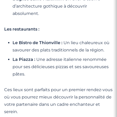
d’architecture gothique à découvrir
absolument.
Les restaurants :
Le Bistro de Thionville :
Un lieu chaleureux où
savourer des plats traditionnels de la région.
La Piazza :
Une adresse italienne renommée
pour ses délicieuses pizzas et ses savoureuses
pâtes.
Ces lieux sont parfaits pour un premier rendez-vous
où vous pourrez mieux découvrir la personnalité de
votre partenaire dans un cadre enchanteur et
serein.