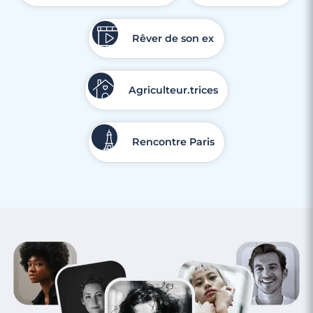
3 minutes
Rêver de son ex
Rencontre à Fameck
Agriculteur.trices
Rencontre Paris