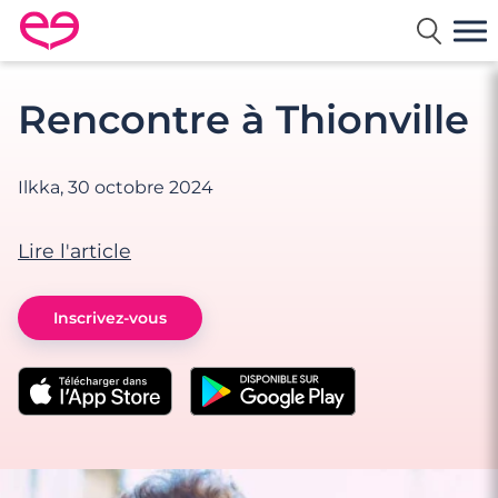
Rencontre en France avec Meetic
Rencontre à Thionville
Ilkka,
30 octobre 2024
Lire l'article
Inscrivez-vous