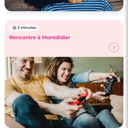
3 minutes
Rencontre à Montdidier
4 minutes
Rencontrez des célibataires à Amiens