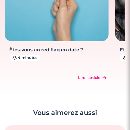
Êtes-vous un red flag en date ?
Et s
4 minutes
Lire l'article
Vous aimerez aussi