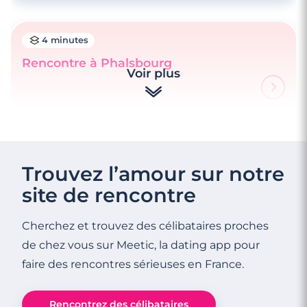
4 minutes
Rencontre à Phalsbourg
Voir plus
4 minutes
Rencontrez des célibataires à Grenoble
Trouvez l’amour sur notre
site de rencontre
Cherchez et trouvez des célibataires proches
de chez vous sur Meetic, la dating app pour
faire des rencontres sérieuses en France.
Rencontrez des célibataires