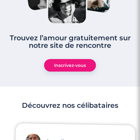
3 minutes
Rencontre à Florange
Trouvez l’amour gratuitement sur
notre site de rencontre
Inscrivez-vous
Découvrez nos célibataires
3 minutes