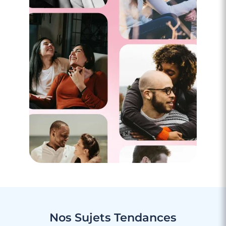
4 minutes
Rencontre à Sarreguemines
Nos Sujets
Tendances