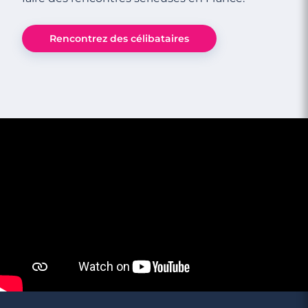
Rencontrez des célibataires
3 minutes
Nouveau mec : 5 astuces pour éviter de
trop s’emballer