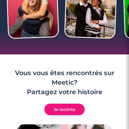
3 minutes
À partir de quand puis-je l’inviter chez moi
?
Vous vous êtes rencontrés sur
Meetic?
Partagez votre histoire
Je raconte