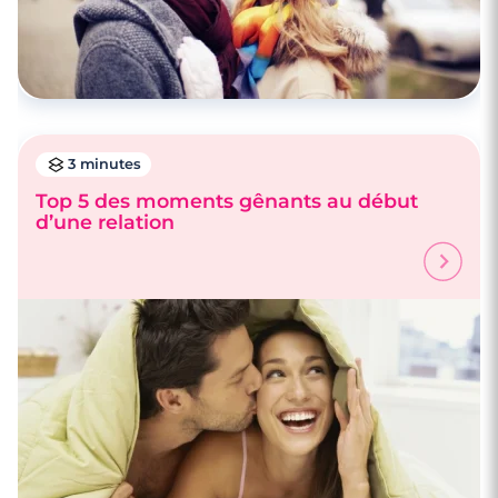
3 minutes
Top 5 des moments gênants au début
d’une relation