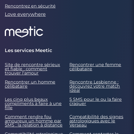
Rencontrez en sécurité
Love everywhere
Les services Meetic
Site de rencontre sérieux
Rencontrer une femme
et fiable : comment
célibataire
trouver l'amour
Rencontrer un homme
Rencontre Lesbienne :
célibataire
découvrez votre match
idéal
Les cinq plus beaux
5 SMS pour le ou la faire
compliments à faire à une
craquer
fille
Comment rendre fou
Compatibilité des signes
amoureux un homme par
astrologiques avec le
SMS : la relation à distance
Verseau