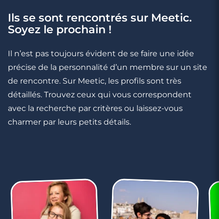
Ils se sont rencontrés sur Meetic.
3 minutes
Soyez le prochain !
5 qualités qui peuvent être des défauts en
couple
Il n’est pas toujours évident de se faire une idée
précise de la personnalité d’un membre sur un site
de rencontre. Sur Meetic, les profils sont très
détaillés. Trouvez ceux qui vous correspondent
avec la recherche par critères ou laissez-vous
charmer par leurs petits détails.