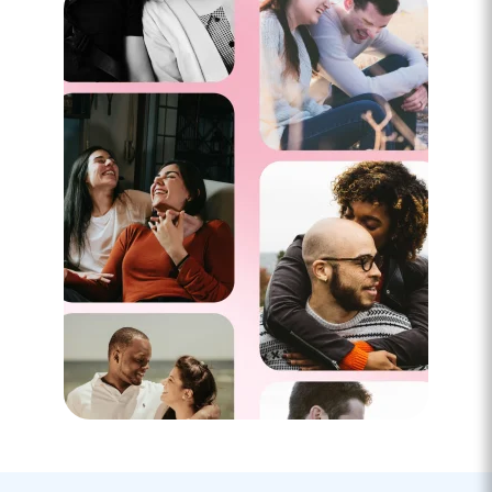
5 minutes
Comment réussir son premier dîner à la
maison ?