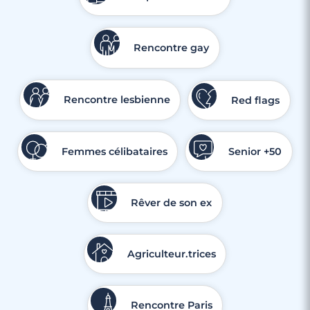
Rencontre gay
Rencontre lesbienne
Red flags
Femmes célibataires
Senior +50
Rêver de son ex
Agriculteur.trices
Rencontre Paris