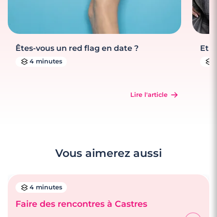
Êtes-vous un red flag en date ?
Et s
4 minutes
Lire l'article
Vous aimerez aussi
4 minutes
Faire des rencontres à Castres