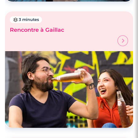
3 minutes
Rencontre à Gaillac
3 minutes
Rencontre à Mazamet