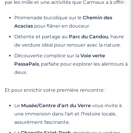
par les mille et une activités que Carmaux a à offrir :
Promenade bucolique sur le
Chemin des
Acacias
pour flâner en douceur.
Détente et partage au
Parc du Candou
, havre
de verdure idéal pour renouer avec la nature.
Découverte complice sur la
Voie verte
PassaPaïs
, parfaite pour explorer les alentours à
deux.
Et pour enrichir votre première rencontre :
Le
Musée/Centre d’art du Verre
vous invite à
une immersion dans l’art et l’histoire locale,
assurément fascinante.
La
Chapelle Saint-Roch
, majestueux vestige