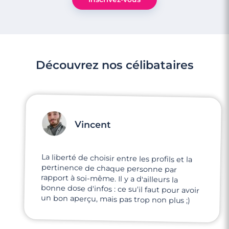
Découvrez nos célibataires
Vincent
La liberté de choisir entre les profils et la
pertinence de chaque personne par
rapport à soi-même. Il y a d'ailleurs la
bonne dose d'infos : ce su'il faut pour avoir
un bon aperçu, mais pas trop non plus ;)